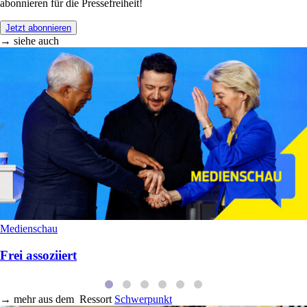
abonnieren für die Pressefreiheit!
Jetzt abonnieren
→ siehe auch
Medienschau
Frei assoziiert
→
mehr aus dem
Ressort
Schwerpunkt