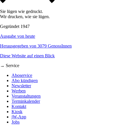
Sie lügen wie gedruckt.
Wir drucken, wie sie lügen.
Gegründet 1947
Ausgabe von heute
Herausgegeben von 3079 GenossInnen
Diese Website auf einen Blick
→ Service
Aboservice
Abo kündigen
Newsletter
Werben
Veranstaltungen
Terminkalender
Kontakt
Kiosk
jW-App
Jobs