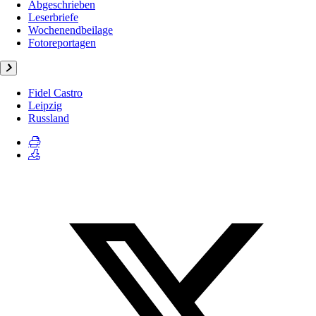
Abgeschrieben
Leserbriefe
Wochenendbeilage
Fotoreportagen
Fidel Castro
Leipzig
Russland