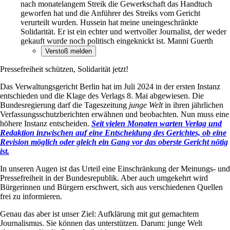
nach monatelangem Streik die Gewerkschaft das Handtuch
geworfen hat und die Anführer des Streiks vom Gericht
verurteilt wurden. Hussein hat meine uneingeschränkte
Solidarität. Er ist ein echter und wertvoller Journalist, der weder
gekauft wurde noch politisch eingeknickt ist. Manni Guerth
Pressefreiheit schützen, Solidarität jetzt!
Das Verwaltungsgericht Berlin hat im Juli 2024 in der ersten Instanz
entschieden und die Klage des Verlags 8. Mai abgewiesen. Die
Bundesregierung darf die Tageszeitung
junge Welt
in ihren jährlichen
Verfassungsschutzberichten erwähnen und beobachten. Nun muss eine
höhere Instanz entscheiden.
Seit vielen Monaten warten Verlag und
Redaktion inzwischen auf eine Entscheidung des Gerichtes, ob eine
Revision möglich oder gleich ein Gang vor das oberste Gericht nötig
ist.
In unseren Augen ist das Urteil eine Einschränkung der Meinungs- und
Pressefreiheit in der Bundesrepublik. Aber auch umgekehrt wird
Bürgerinnen und Bürgern erschwert, sich aus verschiedenen Quellen
frei zu informieren.
Genau das aber ist unser Ziel: Aufklärung mit gut gemachtem
Journalismus. Sie können das unterstützen. Darum: junge Welt