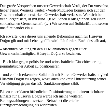
Das große Versprechen unserer Gewerkschaft Verdi, der Du vorstehst,
lieber Frank Werneke, lautet: »Verdi-Mitglieder können sich auf den
Zusammenhalt einer starken Gewerkschaft verlassen. Wer sich bei
ver.di organisiert, ist mit rund 1,8 Millionen Kolleg*innen Teil einer
solidarischen Gemeinschaft. (…) Wir setzen auf Solidarität und setzen
uns füreinander ein.«
Ich erwarte, dass dieses uns einende Bekenntnis auch für Hüseyin
Doğru gilt und mit Leben gefüllt wird. Ich fordere Euch deshalb auf,
– öffentlich Stellung zu den EU-Sanktionen gegen Euer
Gewerkschaftsmitglied Hüseyin Doğru zu beziehen,
– Euch klar gegen politische und wirtschaftliche Einschüchterung
journalistischer Arbeit zu positionieren,
– und endlich erkennbar Solidarität mit Eurem Gewerkschaftsmitglied
Hüseyin Dogru zu zeigen, wozu auch konkrete Unterstützung seiner
Verteidigung gegen das EU-Sanktionsregime zählt.
Bis zu einer klaren öffentlichen Positionierung und einem sichtbaren
Einsatz für Hüseyin Doğru werde ich meine weiteren
Beitragszahlungen aussetzen. Betrachtet die erteilte
Einzugsermächtigung als widerrufen.