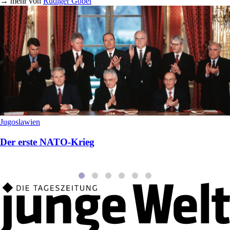
→
mehr von
Rüdiger Göbel
Jugoslawien
Der erste NATO-Krieg