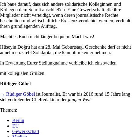
Ich baue darauf, dass sich andere solidarische Kolleginnen und
Kollegen dem Schritt anschließen. Eine Gewerkschaft, die ihre
Mitglieder nicht verteidigt, wenn deren journalistische Rechte
beschnitten und wirtschaftliche Existenz vernichtet werden, verfehlt
ihren grundlegenden Auftrag.
Macht es Euch nicht länger bequem. Macht was!
Hüseyin Doğru hat am 28. Mai Geburtstag. Geschenke darf er nicht
annehmen. Gebt Solidarität, die kann ihm keiner nehmen.
In Erwartung Eurer Stellungnahme verbleibe ich einstweilen
mit kollegialen Grüßen
Rüdiger Göbel
→ Rüdiger Göbel
ist Journalist. Er war bis 2016 rund 15 Jahre lang
stellvertretender Chefredakteur der
jungen Welt
Themen:
Berlin
EU
Gewerkschaft
Medien