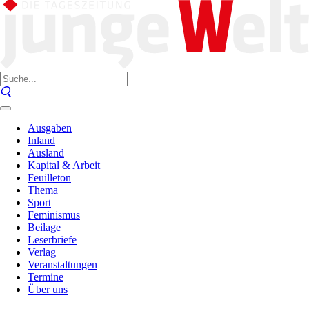
Ausgaben
Inland
Ausland
Kapital & Arbeit
Feuilleton
Thema
Sport
Feminismus
Beilage
Leserbriefe
Verlag
Veranstaltungen
Termine
Über uns