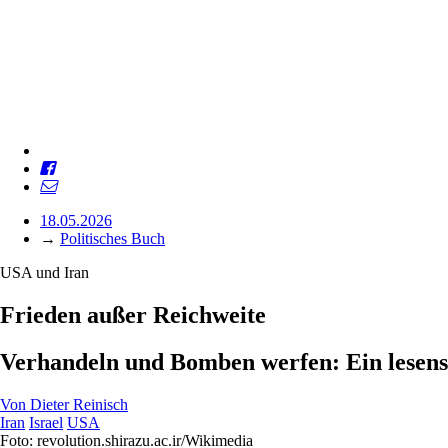
18.05.2026
→
Politisches Buch
USA und Iran
Frieden außer Reichweite
Verhandeln und Bomben werfen: Ein lesens
Von
Dieter Reinisch
Iran
Israel
USA
Foto: revolution.shirazu.ac.ir/Wikimedia