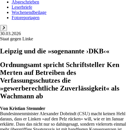
Abgeschrieben
Leserbriefe
Wochenendbeilage
Fotoreportagen
30.03.2026
Staat gegen Linke
Leipzig und die »sogenannte ›DKB‹«
Ordnungsamt spricht Schriftsteller Ken
Merten auf Betreiben des
Verfassungsschutzes die
»gewerberechtliche Zuverlässigkeit« als
Wachmann ab
Von
Kristian Stemmler
Bundesinnenminister Alexander Dobrindt (CSU) macht keinen Hehl
daraus, dass er Linken »auf den Pelz rücken« will, wie er im Januar
erklärte. Dass das nicht nur so dahingesagt, sondern vielerorts einmal
mehr übergriffige Staatspraxis ist mit handfesten Konsequenzen ist,