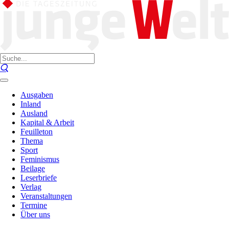
Ausgaben
Inland
Ausland
Kapital & Arbeit
Feuilleton
Thema
Sport
Feminismus
Beilage
Leserbriefe
Verlag
Veranstaltungen
Termine
Über uns