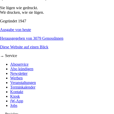
Sie lügen wie gedruckt.
Wir drucken, wie sie lügen.
Gegründet 1947
Ausgabe von heute
Herausgegeben von 3079 GenossInnen
Diese Website auf einen Blick
→ Service
Aboservice
Abo kündigen
Newsletter
Werben
Veranstaltungen
Terminkalender
Kontakt
Kiosk
jW-App
Jobs