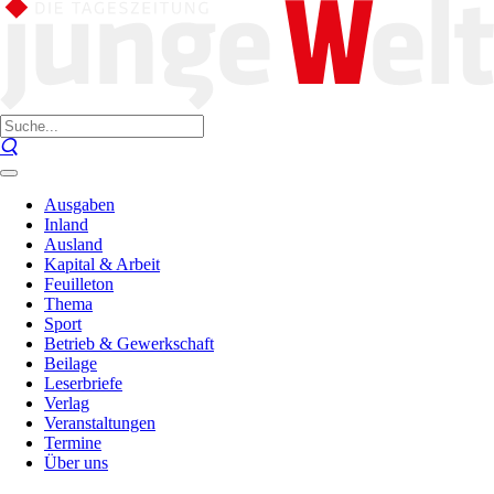
Ausgaben
Inland
Ausland
Kapital & Arbeit
Feuilleton
Thema
Sport
Betrieb & Gewerkschaft
Beilage
Leserbriefe
Verlag
Veranstaltungen
Termine
Über uns