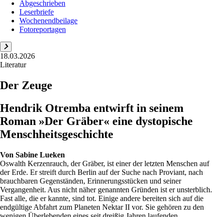
Abgeschrieben
Leserbriefe
Wochenendbeilage
Fotoreportagen
18.03.2026
Literatur
Der Zeuge
Hendrik Otremba entwirft in seinem
Roman »Der Gräber« eine dystopische
Menschheitsgeschichte
Von
Sabine Lueken
Oswalth Kerzenrauch, der Gräber, ist einer der letzten Menschen auf
der Erde. Er streift durch Berlin auf der Suche nach Proviant, nach
brauchbaren Gegenständen, Erinnerungsstücken und seiner
Vergangenheit. Aus nicht näher genannten Gründen ist er unsterblich.
Fast alle, die er kannte, sind tot. Einige andere bereiten sich auf die
endgültige Abfahrt zum Planeten Nektar II vor. Sie gehören zu den
wenigen Überlebenden eines seit dreißig Jahren laufenden