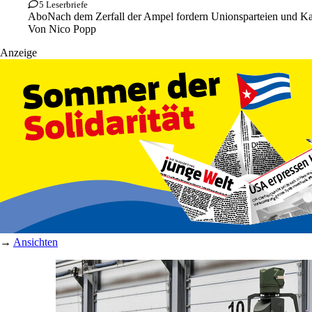
5 Leserbriefe
Abo
Nach dem Zerfall der Ampel fordern Unionsparteien und Kap
Von
Nico Popp
Anzeige
→
Ansichten