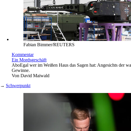
Fabian Bimmer/REUTERS
Kommentar
Ein Mordsgeschäft
Abo
Egal wer im Weißen Haus das Sagen hat: Angesichts der wac
Gewinne.
Von
David Maiwald
→
Schwerpunkt