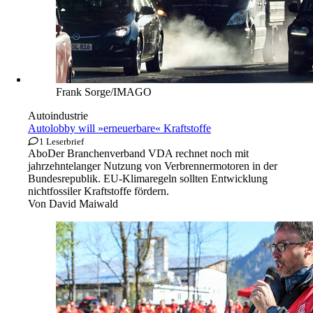
Frank Sorge/IMAGO
Autoindustrie
Autolobby will »erneuerbare« Kraftstoffe
1 Leserbrief
Abo
Der Branchenverband VDA rechnet noch mit
jahrzehntelanger Nutzung von Verbrennermotoren in der
Bundesrepublik. EU-Klimaregeln sollten Entwicklung
nichtfossiler Kraftstoffe fördern.
Von
David Maiwald