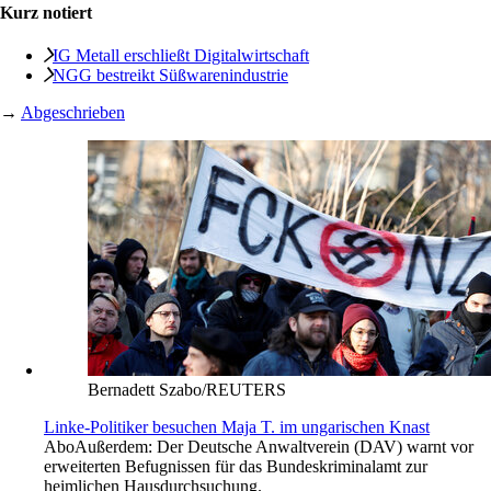
Kurz notiert
IG Metall erschließt Digitalwirtschaft
NGG bestreikt ­Süßwaren­industrie
→
Abgeschrieben
Bernadett Szabo/REUTERS
Linke-Politiker besuchen Maja T. im ungarischen Knast
Abo
Außerdem: Der Deutsche Anwaltverein (DAV) warnt vor
erweiterten Befugnissen für das Bundeskriminalamt zur
heimlichen Hausdurchsuchung.