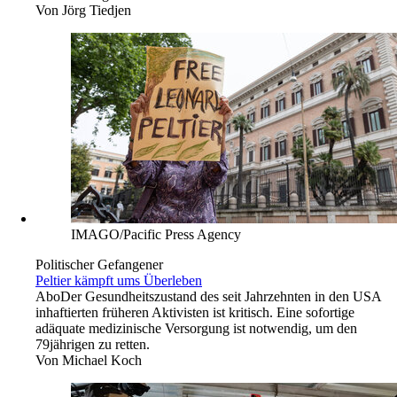
Von
Jörg Tiedjen
IMAGO/Pacific Press Agency
Politischer Gefangener
Peltier kämpft ums Überleben
Abo
Der Gesundheitszustand des seit Jahrzehnten in den USA
inhaftierten früheren Aktivisten ist kritisch. Eine sofortige
adäquate medizinische Versorgung ist notwendig, um den
79jährigen zu retten.
Von
Michael Koch