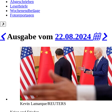
Abgeschrieben
Leserbriefe
Wochenendbeilage
Fotoreportagen
Ausgabe vom
22.08.2024
Kevin Lamarque/REUTERS