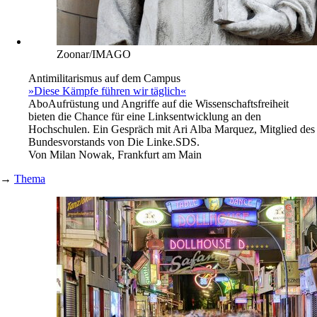
Zoonar/IMAGO
Antimilitarismus auf dem Campus
»Diese Kämpfe führen wir täglich«
Abo
Aufrüstung und Angriffe auf die Wissenschaftsfreiheit
bieten die Chance für eine Linksentwicklung an den
Hochschulen. Ein Gespräch mit Ari Alba Marquez, Mitglied des
Bundesvorstands von Die Linke.SDS.
Von
Milan Nowak, Frankfurt am Main
→
Thema