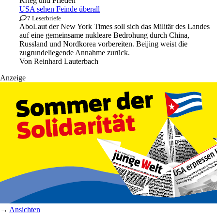
Krieg und Frieden
USA sehen Feinde überall
7 Leserbriefe
Abo
Laut der New York Times soll sich das Militär des Landes
auf eine gemeinsame nukleare Bedrohung durch China,
Russland und Nordkorea vorbereiten. Beijing weist die
zugrundeliegende Annahme zurück.
Von
Reinhard Lauterbach
Anzeige
→
Ansichten