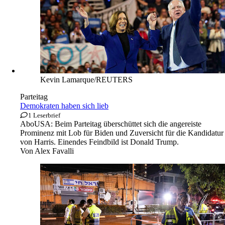
Kevin Lamarque/REUTERS
Parteitag
Demokraten haben sich lieb
1 Leserbrief
Abo
USA: Beim Parteitag überschüttet sich die angereiste
Prominenz mit Lob für Biden und Zuversicht für die Kandidatur
von Harris. Einendes Feindbild ist Donald Trump.
Von
Alex Favalli