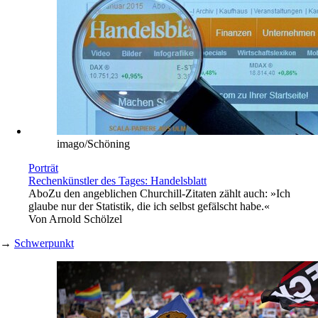
imago/Schöning
Porträt
Rechenkünstler des Tages: Handelsblatt
Abo
Zu den angeblichen Churchill-Zitaten zählt auch: »Ich
glaube nur der Statistik, die ich selbst gefälscht habe.«
Von
Arnold Schölzel
→
Schwerpunkt