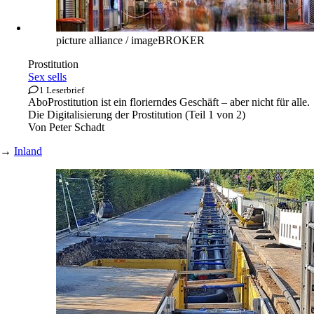
picture alliance / imageBROKER
Prostitution
Sex sells
1 Leserbrief
Abo
Prostitution ist ein florierndes Geschäft – aber nicht für alle.
Die Digitalisierung der Prostitution (Teil 1 von 2)
Von
Peter Schadt
→
Inland