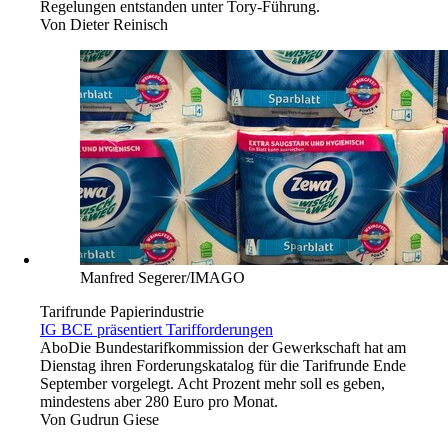
Regelungen entstanden unter Tory-Führung.
Von
Dieter Reinisch
Manfred Segerer/IMAGO
Tarifrunde Papierindustrie
IG BCE präsentiert Tarifforderungen
Abo
Die Bundestarifkommission der Gewerkschaft hat am
Dienstag ihren Forderungskatalog für die Tarifrunde Ende
September vorgelegt. Acht Prozent mehr soll es geben,
mindestens aber 280 Euro pro Monat.
Von
Gudrun Giese