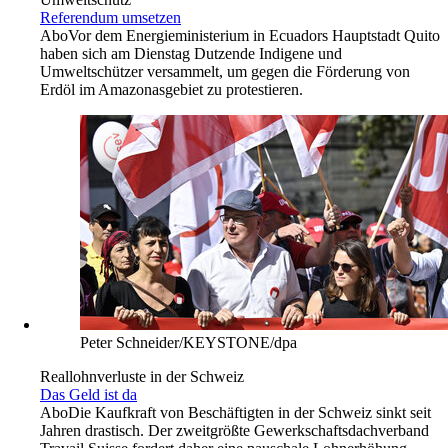
Referendum umsetzen
Abo
Vor dem Energieministerium in Ecuadors Hauptstadt Quito
haben sich am Dienstag Dutzende Indigene und
Umweltschützer versammelt, um gegen die Förderung von
Erdöl im Amazonasgebiet zu protestieren.
Peter Schneider/KEYSTONE/dpa
Reallohnverluste in der Schweiz
Das Geld ist da
Abo
Die Kaufkraft von Beschäftigten in der Schweiz sinkt seit
Jahren drastisch. Der zweitgrößte Gewerkschaftsdachverband