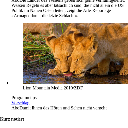
Abo
Die Länder des Westens geben sich gerne vernunftgeleitet.
Wessen Regeln es aber tatsächlich sind, die nicht allein die US-
Politik im Nahen Osten leiten, zeigt die Arte-Reportage
»Armageddon – die letzte Schlacht«.
Lion Mountain Media 2019/ZDF
Programmtips
Vorschlag
Abo
Damit Ihnen das Hören und Sehen nicht vergeht
Kurz notiert