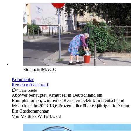
Steinach/IMAGO
Kommentar
Renten müssen rauf
4 Leserbriefe
Abo
Wer behauptet, Armut sei in Deutschland ein
Randphänomen, wird eines Besseren belehrt: In Deutschland
lebten im Jahr 2023 18,6 Prozent aller über 65jährigen in Armut.
Ein Gastkommentar.
Von
Matthias W. Birkwald