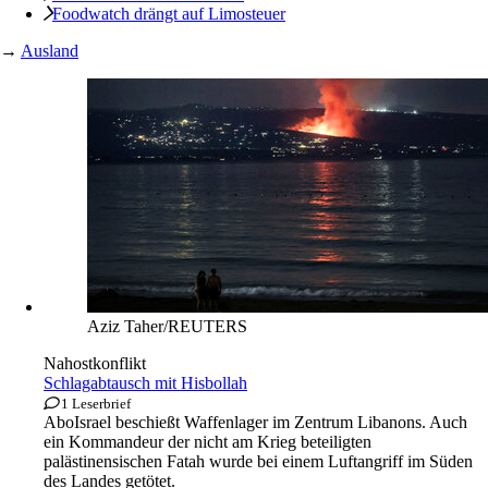
Foodwatch drängt auf Limosteuer
→
Ausland
Aziz Taher/REUTERS
Nahostkonflikt
Schlagabtausch mit Hisbollah
1 Leserbrief
Abo
Israel beschießt Waffenlager im Zentrum Libanons. Auch
ein Kommandeur der nicht am Krieg beteiligten
palästinensischen Fatah wurde bei einem Luftangriff im Süden
des Landes getötet.