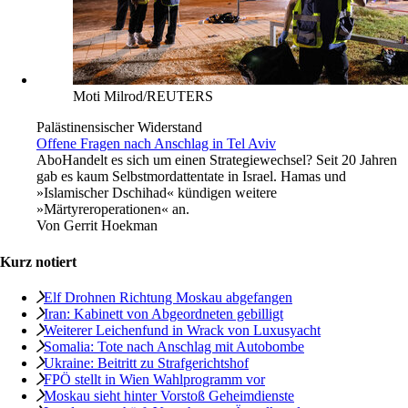
Moti Milrod/REUTERS
Palästinensischer Widerstand
Offene Fragen nach Anschlag in Tel Aviv
Abo
Handelt es sich um einen Strategiewechsel? Seit 20 Jahren
gab es kaum Selbstmordattentate in Israel. Hamas und
»Islamischer Dschihad« kündigen weitere
»Märtyreroperationen« an.
Von
Gerrit Hoekman
Kurz notiert
Elf Drohnen Richtung Moskau abgefangen
Iran: Kabinett von Abgeordneten gebilligt
Weiterer Leichenfund in Wrack von Luxusyacht
Somalia: Tote nach Anschlag mit Autobombe
Ukraine: Beitritt zu Strafgerichtshof
FPÖ stellt in Wien Wahlprogramm vor
Moskau sieht hinter Vorstoß Geheimdienste