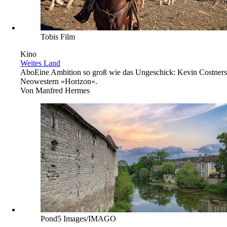
Tobis Film
Kino
Weites Land
Abo
Eine Ambition so groß wie das Ungeschick: Kevin Costners
Neowestern »Horizon«.
Von
Manfred Hermes
Pond5 Images/IMAGO