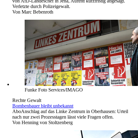
von AfD-Landeschef in Jena, Auftritt kurzfristig abgesagt.
Verletzte durch Polizeigewalt.
Von
Marc Bebenroth
Funke Foto Services/IMAGO
Rechte Gewalt
Bombenbauer bleibt unbekannt
Abo
Anschlag auf das Linke Zentrum in Oberhausen: Urteil
nach nur zwei Prozesstagen lässt viele Fragen offen.
Von
Henning von Stoltzenberg