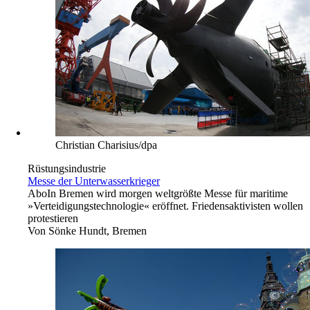
Christian Charisius/dpa
Rüstungsindustrie
Messe der Unterwasserkrieger
Abo
In Bremen wird morgen weltgrößte Messe für maritime
»Verteidigungstechnologie« eröffnet. Friedensaktivisten wollen
protestieren
Von
Sönke Hundt, Bremen