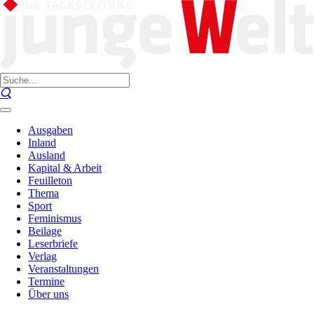
Ausgaben
Inland
Ausland
Kapital & Arbeit
Feuilleton
Thema
Sport
Feminismus
Beilage
Leserbriefe
Verlag
Veranstaltungen
Termine
Über uns