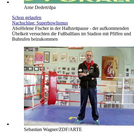
Arne Dedert/dpa
Schon gelaufen
Nachschlag: Superbowlismus
Abo
Helene Fischer in der Halbzeitpause - der aufkommenden
Übelkeit versuchten die Fußballfans im Stadion mit Pfiffen und
Buhrufen beizukommen
Sebastian Wagner/ZDF/ARTE