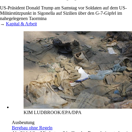
US-Präsident Donald Trump am Samstag vor Soldaten auf dem US-
Militärstützpunkt in Sigonella auf Sizilien über den G-7-Gipfel im
nahegelegenen Taormina
→
Kapital & Arbeit
KIM LUDBROOK/EPA/DPA
Ausbeutung
Bergbau ohne Regeln