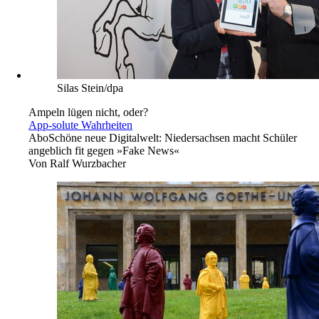
Silas Stein/dpa
Ampeln lügen nicht, oder?
App-solute Wahrheiten
Abo
Schöne neue Digitalwelt: Niedersachsen macht Schüler
angeblich fit gegen »Fake News«
Von
Ralf Wurzbacher