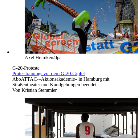
Axel Heimken/dpa
G-20-Proteste
Protesttrainings vor dem G-20-Gipfel
Abo
ATTAC-»Aktionsakademie« in Hamburg mit
Straßentheater und Kundgebungen beendet
Von
Kristian Stemmler