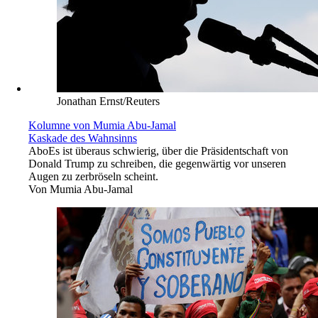
Jonathan Ernst/Reuters
Kolumne von Mumia Abu-Jamal
Kaskade des Wahnsinns
Abo
Es ist überaus schwierig, über die Präsidentschaft von
Donald Trump zu schreiben, die gegenwärtig vor unseren
Augen zu zerbröseln scheint.
Von
Mumia Abu-Jamal