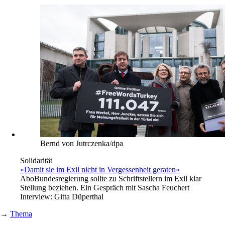
Bernd von Jutrczenka/dpa
Solidarität
»Damit sie im Exil nicht in Vergessenheit geraten«
Abo
Bundesregierung sollte zu Schriftstellern im Exil klar
Stellung beziehen. Ein Gespräch mit Sascha Feuchert
Interview:
Gitta Düperthal
→
Thema