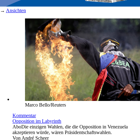
→
Ansichten
Marco Bello/Reuters
Kommentar
Opposition im Labyrinth
Abo
Die einzigen Wahlen, die die Opposition in Venezuela
akzeptieren würde, wären Präsidentschaftswahlen.
Von
André Scheer