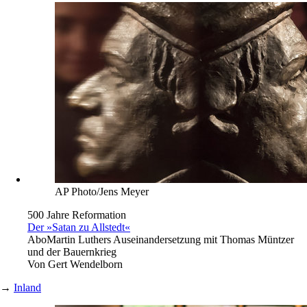
AP Photo/Jens Meyer
500 Jahre Reformation
Der »Satan zu Allstedt«
Abo
Martin Luthers Auseinandersetzung mit Thomas Müntzer
und der Bauernkrieg
Von
Gert Wendelborn
→
Inland