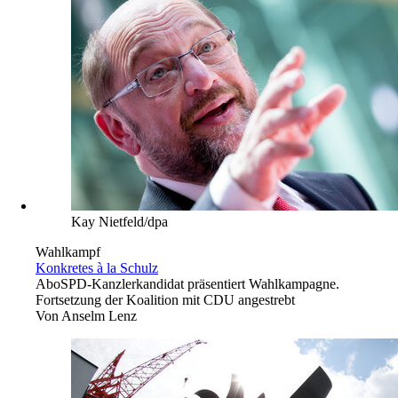
Kay Nietfeld/dpa
Wahlkampf
Konkretes à la Schulz
Abo
SPD-Kanzlerkandidat präsentiert Wahlkampagne.
Fortsetzung der Koalition mit CDU angestrebt
Von
Anselm Lenz