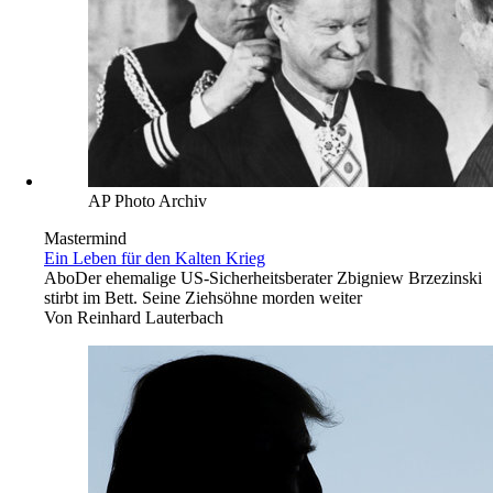
AP Photo Archiv
Mastermind
Ein Leben für den Kalten Krieg
Abo
Der ehemalige US-Sicherheitsberater Zbigniew Brzezinski
stirbt im Bett. Seine Ziehsöhne morden weiter
Von
Reinhard Lauterbach