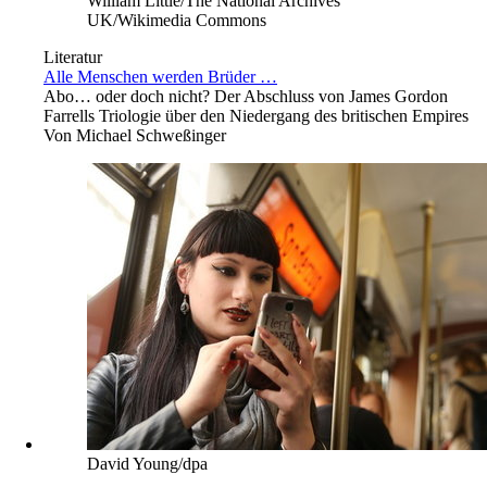
William Little/The National Archives
UK/Wikimedia Commons
Literatur
Alle Menschen werden Brüder …
Abo
… oder doch nicht? Der Abschluss von James Gordon
Farrells Triologie über den Niedergang des britischen Empires
Von
Michael Schweßinger
David Young/dpa