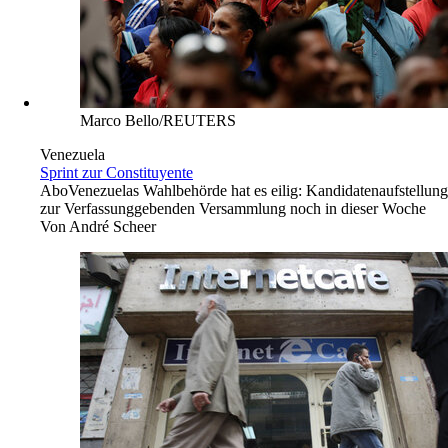
Marco Bello/REUTERS
Venezuela
Sprint zur Constituyente
Abo
Venezuelas Wahlbehörde hat es eilig: Kandidatenaufstellung
zur Verfassunggebenden Versammlung noch in dieser Woche
Von
André Scheer