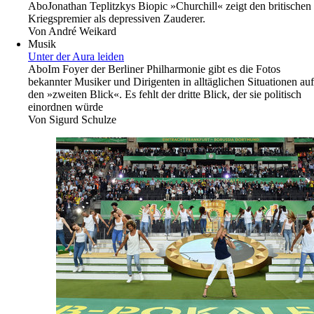
Abo
Jonathan Teplitzkys Biopic »Churchill« zeigt den britischen
Kriegspremier als depressiven Zauderer.
Von
André Weikard
Musik
Unter der Aura leiden
Abo
Im Foyer der Berliner Philharmonie gibt es die Fotos
bekannter Musiker und Dirigenten in alltäglichen Situationen auf
den »zweiten Blick«. Es fehlt der dritte Blick, der sie politisch
einordnen würde
Von
Sigurd Schulze