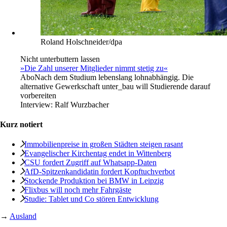
Roland Holschneider/dpa
Nicht unterbuttern lassen
»Die Zahl unserer Mitglieder nimmt stetig zu«
Abo
Nach dem Studium lebenslang lohnabhängig. Die
alternative Gewerkschaft unter_bau will Studierende darauf
vorbereiten
Interview:
Ralf Wurzbacher
Kurz notiert
Immobilienpreise in großen Städten steigen rasant
Evangelischer Kirchentag endet in Wittenberg
CSU fordert Zugriff auf Whatsapp-Daten
AfD-Spitzenkandidatin fordert Kopftuchverbot
Stockende Produktion bei BMW in Leipzig
Flixbus will noch mehr Fahrgäste
Studie: Tablet und Co stören Entwicklung
→
Ausland