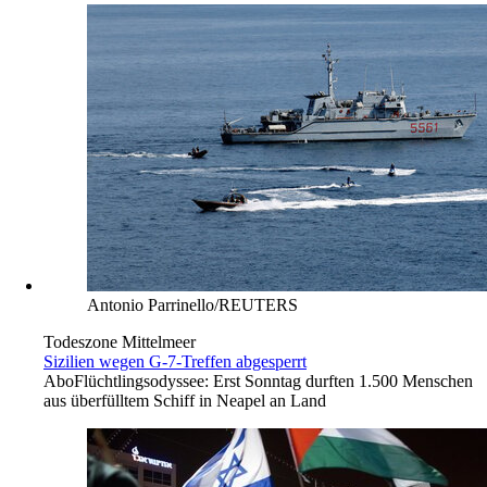
Antonio Parrinello/REUTERS
Todeszone Mittelmeer
Sizilien wegen G-7-Treffen abgesperrt
Abo
Flüchtlingsodyssee: Erst Sonntag durften 1.500 Menschen
aus überfülltem Schiff in Neapel an Land