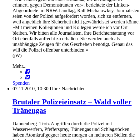
erinnert, gegen Demonstranten vor«, berichtete der Linken-
Abgeordnete im NRW-Landtag, Ralf Michalowksy. Journalisten
seien von der Polizei aufgefordert worden, sich zu entfernen,
weil angeblich ihre Sicherheit nicht gewährleistet werden könne.
»Mit meinen Kolleginnen und Kollegen werde ich vor Ort
bleiben. Wir bitten alle Journalisten, ihre Berichterstattung vor
Ort ebenfalls aufrecht zu erhalten. Sie werden auch als
unabhängige Zeugen für das Geschehen benötigt. Genau das
will die Polizei offenbar unterbinden.«
(jW)
Mehr...
Spenden
07.11.2010, 10:30 Uhr
·
Nachrichten
Brutaler Polizeieinsatz – Wald voller
Tränengas
Dannenberg. Trotz Angriffen durch die Polizei mit
Wasserwerfern, Pfefferspray, Tränengas und Schlagstöcken
haben Atomkraftgegner heute morgen an mehreren Stellen die