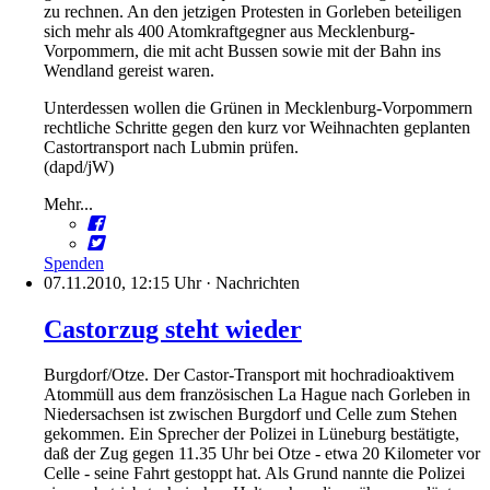
zu rechnen. An den jetzigen Protesten in Gorleben beteiligen
sich mehr als 400 Atomkraftgegner aus Mecklenburg-
Vorpommern, die mit acht Bussen sowie mit der Bahn ins
Wendland gereist waren.
Unterdessen wollen die Grünen in Mecklenburg-Vorpommern
rechtliche Schritte gegen den kurz vor Weihnachten geplanten
Castortransport nach Lubmin prüfen.
(dapd/jW)
Mehr...
Spenden
07.11.2010, 12:15 Uhr
·
Nachrichten
Castorzug steht wieder
Burgdorf/Otze. Der Castor-Transport mit hochradioaktivem
Atommüll aus dem französischen La Hague nach Gorleben in
Niedersachsen ist zwischen Burgdorf und Celle zum Stehen
gekommen. Ein Sprecher der Polizei in Lüneburg bestätigte,
daß der Zug gegen 11.35 Uhr bei Otze - etwa 20 Kilometer vor
Celle - seine Fahrt gestoppt hat. Als Grund nannte die Polizei