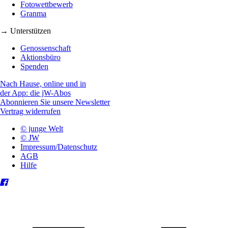
Fotowettbewerb
Granma
→ Unterstützen
Genossenschaft
Aktionsbüro
Spenden
Nach Hause, online und in
der App: die jW-Abos
Abonnieren Sie unsere Newsletter
Vertrag widerrufen
© junge Welt
© JW
Impressum/Datenschutz
AGB
Hilfe