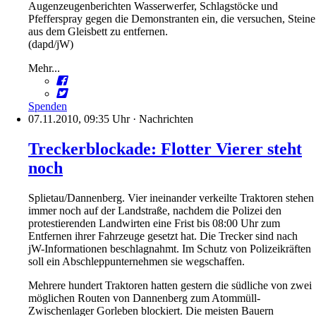
Augenzeugenberichten Wasserwerfer, Schlagstöcke und
Pfefferspray gegen die Demonstranten ein, die versuchen, Steine
aus dem Gleisbett zu entfernen.
(dapd/jW)
Mehr...
Spenden
07.11.2010, 09:35 Uhr
·
Nachrichten
Treckerblockade: Flotter Vierer steht
noch
Splietau/Dannenberg. Vier ineinander verkeilte Traktoren stehen
immer noch auf der Landstraße, nachdem die Polizei den
protestierenden Landwirten eine Frist bis 08:00 Uhr zum
Entfernen ihrer Fahrzeuge gesetzt hat. Die Trecker sind nach
jW-Informationen beschlagnahmt. Im Schutz von Polizeikräften
soll ein Abschleppunternehmen sie wegschaffen.
Mehrere hundert Traktoren hatten gestern die südliche von zwei
möglichen Routen von Dannenberg zum Atommüll-
Zwischenlager Gorleben blockiert. Die meisten Bauern