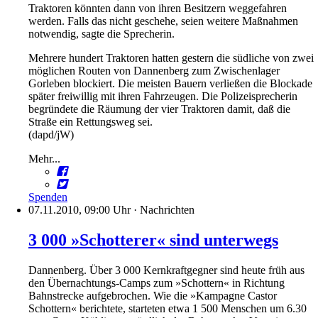
Traktoren könnten dann von ihren Besitzern weggefahren
werden. Falls das nicht geschehe, seien weitere Maßnahmen
notwendig, sagte die Sprecherin.
Mehrere hundert Traktoren hatten gestern die südliche von zwei
möglichen Routen von Dannenberg zum Zwischenlager
Gorleben blockiert. Die meisten Bauern verließen die Blockade
später freiwillig mit ihren Fahrzeugen. Die Polizeisprecherin
begründete die Räumung der vier Traktoren damit, daß die
Straße ein Rettungsweg sei.
(dapd/jW)
Mehr...
Spenden
07.11.2010, 09:00 Uhr
·
Nachrichten
3 000 »Schotterer« sind unterwegs
Dannenberg. Über 3 000 Kernkraftgegner sind heute früh aus
den Übernachtungs-Camps zum »Schottern« in Richtung
Bahnstrecke aufgebrochen. Wie die »Kampagne Castor
Schottern« berichtete, starteten etwa 1 500 Menschen um 6.30