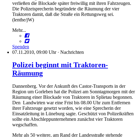
verließen die Blockade später freiwillig mit ihren Fahrzeugen.
Die Polizeisprecherin begründete die Räumung der vier
Traktoren damit, daß die Straße ein Rettungsweg sei.
(lenthe/jW)
Mehr...
Spenden
07.11.2010, 09:00 Uhr
·
Nachrichten
Polizei beginnt mit Traktoren-
Räumung
Dannenberg. Vor der Ankunft des Castor-Transports in der
Region um Gorleben hat die Polizei am Sonntagmorgen mit der
Räumung einer Blockade von Traktoren in Splietau begonnen.
Den Landwirten war eine Frist bis 08.00 Uhr zum Entfernen
ihrer Fahrzeuge gesetzt worden, wie eine Sprecherin der
Einsatzleitung in Lüneburg sagte. Geschützt von Polizeikräften
sollte ein Abschleppunternehmen zunächst vier Traktoren
wegschaffen.
Mehr als 50 weitere, am Rand der Landesstraße stehende