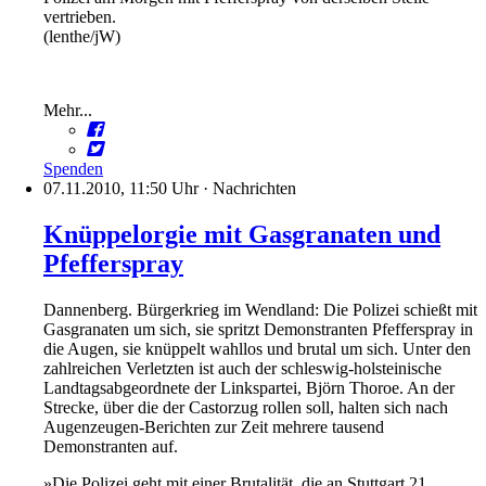
vertrieben.
(lenthe/jW)
Mehr...
Spenden
07.11.2010, 11:50 Uhr
·
Nachrichten
Knüppelorgie mit Gasgranaten und
Pfefferspray
Dannenberg. Bürgerkrieg im Wendland: Die Polizei schießt mit
Gasgranaten um sich, sie spritzt Demonstranten Pfefferspray in
die Augen, sie knüppelt wahllos und brutal um sich. Unter den
zahlreichen Verletzten ist auch der schleswig-holsteinische
Landtagsabgeordnete der Linkspartei, Björn Thoroe. An der
Strecke, über die der Castorzug rollen soll, halten sich nach
Augenzeugen-Berichten zur Zeit mehrere tausend
Demonstranten auf.
»Die Polizei geht mit einer Brutalität, die an Stuttgart 21