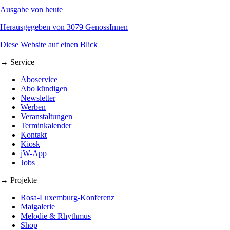
Ausgabe von heute
Herausgegeben von 3079 GenossInnen
Diese Website auf einen Blick
→ Service
Aboservice
Abo kündigen
Newsletter
Werben
Veranstaltungen
Terminkalender
Kontakt
Kiosk
jW-App
Jobs
→ Projekte
Rosa-Luxemburg-Konferenz
Maigalerie
Melodie & Rhythmus
Shop