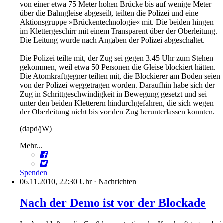
von einer etwa 75 Meter hohen Brücke bis auf wenige Meter
über die Bahngleise abgeseilt, teilten die Polizei und eine
Aktionsgruppe »Brückentechnologie« mit. Die beiden hingen
im Klettergeschirr mit einem Transparent über der Oberleitung.
Die Leitung wurde nach Angaben der Polizei abgeschaltet.
Die Polizei teilte mit, der Zug sei gegen 3.45 Uhr zum Stehen
gekommen, weil etwa 50 Personen die Gleise blockiert hätten.
Die Atomkraftgegner teilten mit, die Blockierer am Boden seien
von der Polizei weggetragen worden. Daraufhin habe sich der
Zug in Schrittgeschwindigkeit in Bewegung gesetzt und sei
unter den beiden Kletterern hindurchgefahren, die sich wegen
der Oberleitung nicht bis vor den Zug herunterlassen konnten.
(dapd/jW)
Mehr...
Spenden
06.11.2010, 22:30 Uhr
·
Nachrichten
Nach der Demo ist vor der Blockade