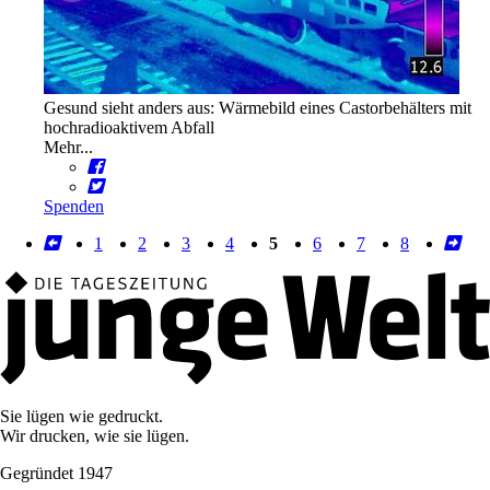
Gesund sieht anders aus: Wärmebild eines Castorbehälters mit
hochradioaktivem Abfall
Mehr...
Spenden
1
2
3
4
5
6
7
8
Sie lügen wie gedruckt.
Wir drucken, wie sie lügen.
Gegründet 1947