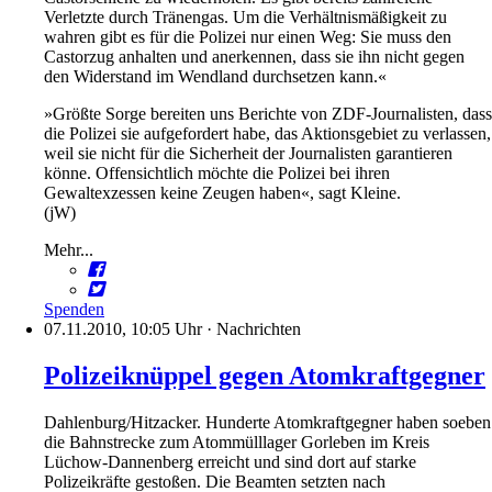
Verletzte durch Tränengas. Um die Verhältnismäßigkeit zu
wahren gibt es für die Polizei nur einen Weg: Sie muss den
Castorzug anhalten und anerkennen, dass sie ihn nicht gegen
den Widerstand im Wendland durchsetzen kann.«
»Größte Sorge bereiten uns Berichte von ZDF-Journalisten, dass
die Polizei sie aufgefordert habe, das Aktionsgebiet zu verlassen,
weil sie nicht für die Sicherheit der Journalisten garantieren
könne. Offensichtlich möchte die Polizei bei ihren
Gewaltexzessen keine Zeugen haben«, sagt Kleine.
(jW)
Mehr...
Spenden
07.11.2010, 10:05 Uhr
·
Nachrichten
Polizeiknüppel gegen Atomkraftgegner
Dahlenburg/Hitzacker. Hunderte Atomkraftgegner haben soeben
die Bahnstrecke zum Atommülllager Gorleben im Kreis
Lüchow-Dannenberg erreicht und sind dort auf starke
Polizeikräfte gestoßen. Die Beamten setzten nach