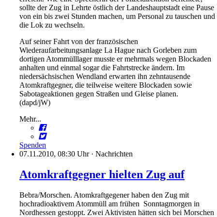
sollte der Zug in Lehrte östlich der Landeshauptstadt eine Pause
von ein bis zwei Stunden machen, um Personal zu tauschen und
die Lok zu wechseln.
Auf seiner Fahrt von der französischen
Wiederaufarbeitungsanlage La Hague nach Gorleben zum
dortigen Atommülllager musste er mehrmals wegen Blockaden
anhalten und einmal sogar die Fahrtstrecke ändern. Im
niedersächsischen Wendland erwarten ihn zehntausende
Atomkraftgegner, die teilweise weitere Blockaden sowie
Sabotageaktionen gegen Straßen und Gleise planen.
(dapd/jW)
Mehr...
Spenden
07.11.2010, 08:30 Uhr
·
Nachrichten
Atomkraftgegner hielten Zug auf
Bebra/Morschen. Atomkraftgegener haben den Zug mit
hochradioaktivem Atommüll am frühen Sonntagmorgen in
Nordhessen gestoppt. Zwei Aktivisten hätten sich bei Morschen