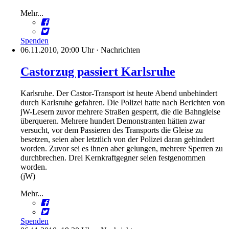
Mehr...
Spenden
06.11.2010, 20:00 Uhr
·
Nachrichten
Castorzug passiert Karlsruhe
Karlsruhe. Der Castor-Transport ist heute Abend unbehindert
durch Karlsruhe gefahren. Die Polizei hatte nach Berichten von
jW-Lesern zuvor mehrere Straßen gesperrt, die die Bahngleise
überqueren. Mehrere hundert Demonstranten hätten zwar
versucht, vor dem Passieren des Transports die Gleise zu
besetzen, seien aber letztlich von der Polizei daran gehindert
worden. Zuvor sei es ihnen aber gelungen, mehrere Sperren zu
durchbrechen. Drei Kernkraftgegner seien festgenommen
worden.
(jW)
Mehr...
Spenden