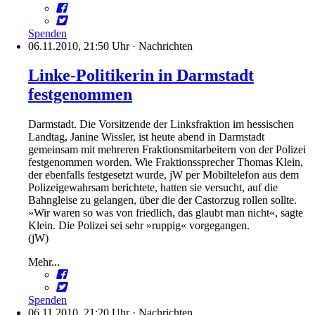
Spenden
06.11.2010, 21:50 Uhr
·
Nachrichten
Linke-Politikerin in Darmstadt
festgenommen
Darmstadt. Die Vorsitzende der Linksfraktion im hessischen
Landtag, Janine Wissler, ist heute abend in Darmstadt
gemeinsam mit mehreren Fraktionsmitarbeitern von der Polizei
festgenommen worden. Wie Fraktionssprecher Thomas Klein,
der ebenfalls festgesetzt wurde, jW per Mobiltelefon aus dem
Polizeigewahrsam berichtete, hatten sie versucht, auf die
Bahngleise zu gelangen, über die der Castorzug rollen sollte.
»Wir waren so was von friedlich, das glaubt man nicht«, sagte
Klein. Die Polizei sei sehr »ruppig« vorgegangen.
(jW)
Mehr...
Spenden
06.11.2010, 21:20 Uhr
·
Nachrichten