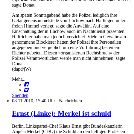
sagte Donat.
Am späten Sonntagabend habe die Polizei lediglich ihre
Gefangenensammelstelle von Lüchow nach Harlingen unter
freien Himmel verlegt, sagte die Anwältin. Auf eine
Einschaltung der in Lüchow auch im Nachtdienst präsenten
Haftrichter habe man jedoch verzichtet. Viele in Gewahrsam
genommene Blockierer hätten der Polizei ihre Personalien
angegeben und vergeblich um eine Vorführung bei einem
Richter gebeten. Diesen »organisierten Rechtsbruch« der
Polizei-Verantwortlichen werde man nicht hinnehmen, sagte
Donat.
(dapd/jW)
Mehr...
Spenden
08.11.2010, 15:40 Uhr
·
Nachrichten
Ernst (Linke): Merkel ist schuld
Berlin. Linkspartei-Chef Klaus Ernst gibt Bundeskanzlerin
Angela Merkel (CDU) die Schuld an den heftigen Protesten