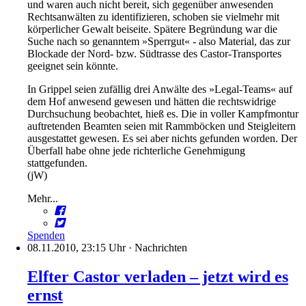
und waren auch nicht bereit, sich gegenüber anwesenden
Rechtsanwälten zu identifizieren, schoben sie vielmehr mit
körperlicher Gewalt beiseite. Spätere Begründung war die
Suche nach so genanntem »Sperrgut« - also Material, das zur
Blockade der Nord- bzw. Südtrasse des Castor-Transportes
geeignet sein könnte.
In Grippel seien zufällig drei Anwälte des »Legal-Teams« auf
dem Hof anwesend gewesen und hätten die rechtswidrige
Durchsuchung beobachtet, hieß es. Die in voller Kampfmontur
auftretenden Beamten seien mit Rammböcken und Steigleitern
ausgestattet gewesen. Es sei aber nichts gefunden worden. Der
Überfall habe ohne jede richterliche Genehmigung
stattgefunden.
(jW)
Mehr...
Spenden
08.11.2010, 23:15 Uhr
·
Nachrichten
Elfter Castor verladen – jetzt wird es
ernst