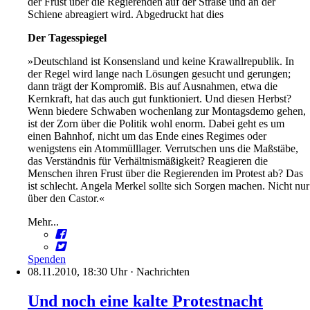
der Frust über die Regierenden auf der Straße und an der
Schiene abreagiert wird. Abgedruckt hat dies
Der Tagesspiegel
»Deutschland ist Konsensland und keine Krawallrepublik. In
der Regel wird lange nach Lösungen gesucht und gerungen;
dann trägt der Kompromiß. Bis auf Ausnahmen, etwa die
Kernkraft, hat das auch gut funktioniert. Und diesen Herbst?
Wenn biedere Schwaben wochenlang zur Montagsdemo gehen,
ist der Zorn über die Politik wohl enorm. Dabei geht es um
einen Bahnhof, nicht um das Ende eines Regimes oder
wenigstens ein Atommülllager. Verrutschen uns die Maßstäbe,
das Verständnis für Verhältnismäßigkeit? Reagieren die
Menschen ihren Frust über die Regierenden im Protest ab? Das
ist schlecht. Angela Merkel sollte sich Sorgen machen. Nicht nur
über den Castor.«
Mehr...
Spenden
08.11.2010, 18:30 Uhr
·
Nachrichten
Und noch eine kalte Protestnacht