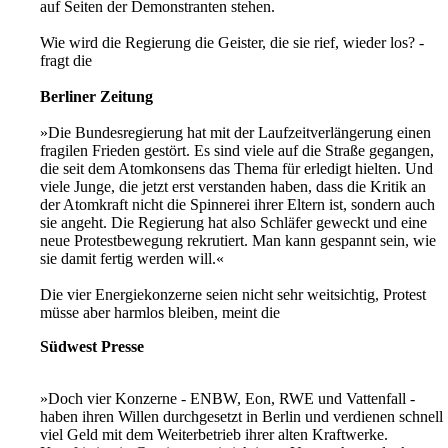
auf Seiten der Demonstranten stehen.
Wie wird die Regierung die Geister, die sie rief, wieder los? -
fragt die
Berliner Zeitung
»Die Bundesregierung hat mit der Laufzeitverlängerung einen
fragilen Frieden gestört. Es sind viele auf die Straße gegangen,
die seit dem Atomkonsens das Thema für erledigt hielten. Und
viele Junge, die jetzt erst verstanden haben, dass die Kritik an
der Atomkraft nicht die Spinnerei ihrer Eltern ist, sondern auch
sie angeht. Die Regierung hat also Schläfer geweckt und eine
neue Protestbewegung rekrutiert. Man kann gespannt sein, wie
sie damit fertig werden will.«
Die vier Energiekonzerne seien nicht sehr weitsichtig, Protest
müsse aber harmlos bleiben, meint die
Südwest Presse
»Doch vier Konzerne - ENBW, Eon, RWE und Vattenfall -
haben ihren Willen durchgesetzt in Berlin und verdienen schnell
viel Geld mit dem Weiterbetrieb ihrer alten Kraftwerke.