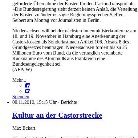
geforderte Übernahme der Kosten für den Castor-Transport ab.
»Die Bundesregierung sieht derzeit keinen Anlaß, die Verteilung
der Kosten zu ändern«, sagte Regierungssprecher Steffen
Seibert am Montag vor Journalisten in Berlin.
Niedersachsen will bei der nächsten Innenministerkonferenz am
18. und 19. November in Hamburg eine Anerkennung der
Castor-Kosten als Sonderlast nach Artikel 106, Absatz 8 des
Grundgesetzes beantragen. Niedersachsen fordert bis zu 25
Millionen Euro vom Bund, da die vertraglich vereinbarte
Rücknahme des Atommülls aus Frankreich eine
Bundesangelegenheit sei.
(AFP/jW)
Mehr...
Spenden
08.11.2010, 15:15 Uhr
·
Berichte
Kultur an der Castorstrecke
Max Eckart