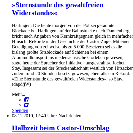
»Sternstunde des gewaltfreien
Widerstandes«
Harlingen. Die heute morgen von der Polizei geräumte
Blockade bei Harlingen auf der Bahnstrecke nach Dannenberg
bricht nach Angaben von Kernkraftgegnern gleich in mehrfacher
Hinsicht Rekorde in der Geschichte der Castor-Züge. Mit einer
Beteiligung von zeitweise bis zu 5 000 Besetzern sei es die
bislang größte Sitzblockade auf Schienen bei einem
Atommülltransport ins niedersächsische Gorleben gewesen,
sagte heute der Sprecher der Initiative »ausgestrahlt«, Jochen
Stay. Insgesamt sei der Streckenabschnitt westlich von Hitzacker
zudem rund 20 Stunden besetzt gewesen, ebenfalls ein Rekord.
»Eine Sternstunde des gewaltfreien Widerstandes«, so Stay.
(dapd/jW)
Mehr...
Spenden
08.11.2010, 17:40 Uhr
·
Nachrichten
Halbzeit beim Castor-Umschlag