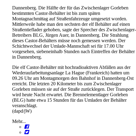
Dannenberg. Die Hälfte der für das Zwischenlager Gorleben
bestimmten Castor-Behälter ist bis zum späten
Montagnachmittag auf Straßenfahrzeuge umgesetzt worden.
Mittlerweile habe man den sechsten der elf Behälter auf einen
Straßentieflader gehoben, sagte der Sprecher des Zwischenlager-
Betreibers BLG, Jürgen Auer, in Dannenberg. Die Strahlung
dieses Castor-Behälters müsse noch gemessen werden. Der
Schichtwechsel der Umlade-Mannschaft sei für 17.00 Uhr
vorgesehen, siebeneinhalb Stunden nach Eintreffen der Behälter
in Dannenberg.
Die elf Castor-Behälter mit hochradioaktiven Abfällen aus der
Wiederaufarbeitungsanlage La Hague (Frankreich) hatten um
09.26 Uhr am Montagmorgen den Bahnhof in Dannenberg-Ost
erreicht. Die letzten 20 Kilometer bis zum Zwischenlager
Gorleben müssen sie auf der Straße zurücklegen. Der Transport
wird heute Nacht erwartet. Die Brennelementlager Gorleben
(BLG) hatte etwa 15 Stunden für das Umladen der Behälter
veranschlagt.
(dapd/jW)
Mehr...