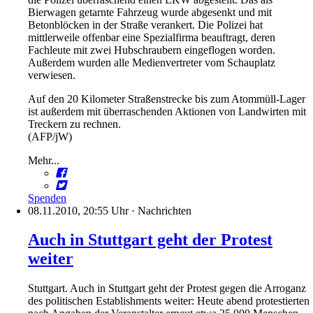
Bierwagen getarnte Fahrzeug wurde abgesenkt und mit
Betonblöcken in der Straße verankert. Die Polizei hat
mittlerweile offenbar eine Spezialfirma beauftragt, deren
Fachleute mit zwei Hubschraubern eingeflogen worden.
Außerdem wurden alle Medienvertreter vom Schauplatz
verwiesen.
Auf den 20 Kilometer Straßenstrecke bis zum Atommüll-Lager
ist außerdem mit überraschenden Aktionen von Landwirten mit
Treckern zu rechnen.
(AFP/jW)
Mehr...
Spenden
08.11.2010, 20:55 Uhr
·
Nachrichten
Auch in Stuttgart geht der Protest
weiter
Stuttgart. Auch in Stuttgart geht der Protest gegen die Arroganz
des politischen Establishments weiter: Heute abend protestierten