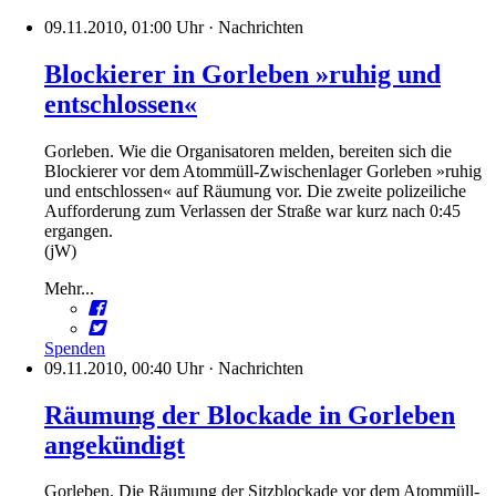
09.11.2010, 01:00 Uhr
·
Nachrichten
Blockierer in Gorleben »ruhig und
entschlossen«
Gorleben. Wie die Organisatoren melden, bereiten sich die
Blockierer vor dem Atommüll-Zwischenlager Gorleben »ruhig
und entschlossen« auf Räumung vor. Die zweite polizeiliche
Aufforderung zum Verlassen der Straße war kurz nach 0:45
ergangen.
(jW)
Mehr...
Spenden
09.11.2010, 00:40 Uhr
·
Nachrichten
Räumung der Blockade in Gorleben
angekündigt
Gorleben. Die Räumung der Sitzblockade vor dem Atommüll-