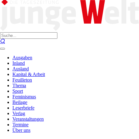
Ausgaben
Inland
Ausland
Kapital & Arbeit
Feuilleton
Thema
Sport
Feminismus
Beilage
Leserbriefe
Verlag
Veranstaltungen
Termine
Über uns