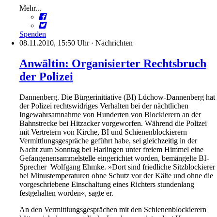
Mehr...
Spenden
08.11.2010, 15:50 Uhr
·
Nachrichten
Anwältin: Organisierter Rechtsbruch
der Polizei
Dannenberg. Die Bürgerinitiative (BI) Lüchow-Dannenberg hat
der Polizei rechtswidriges Verhalten bei der nächtlichen
Ingewahrsamnahme von Hunderten von Blockierern an der
Bahnstrecke bei Hitzacker vorgeworfen. Während die Polizei
mit Vertretern von Kirche, BI und Schienenblockierern
Vermittlungsgespräche geführt habe, sei gleichzeitig in der
Nacht zum Sonntag bei Harlingen unter freiem Himmel eine
Gefangenensammelstelle eingerichtet worden, bemängelte BI-
Sprecher Wolfgang Ehmke. »Dort sind friedliche Sitzblockierer
bei Minustemperaturen ohne Schutz vor der Kälte und ohne die
vorgeschriebene Einschaltung eines Richters stundenlang
festgehalten worden«, sagte er.
An den Vermittlungsgesprächen mit den Schienenblockierern