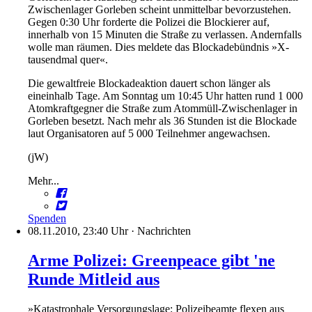
Zwischenlager Gorleben scheint unmittelbar bevorzustehen.
Gegen 0:30 Uhr forderte die Polizei die Blockierer auf,
innerhalb von 15 Minuten die Straße zu verlassen. Andernfalls
wolle man räumen. Dies meldete das Blockadebündnis »X-
tausendmal quer«.
Die gewaltfreie Blockadeaktion dauert schon länger als
eineinhalb Tage. Am Sonntag um 10:45 Uhr hatten rund 1 000
Atomkraftgegner die Straße zum Atommüll-Zwischenlager in
Gorleben besetzt. Nach mehr als 36 Stunden ist die Blockade
laut Organisatoren auf 5 000 Teilnehmer angewachsen.
(jW)
Mehr...
Spenden
08.11.2010, 23:40 Uhr
·
Nachrichten
Arme Polizei: Greenpeace gibt 'ne
Runde Mitleid aus
»Katastrophale Versorgungslage: Polizeibeamte flexen aus