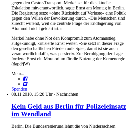
gegen den Castor-Transport. Merkel sei für die aktuelle
Eskalation mitverantwortlich, sagte Ernst am Montag in Berlin.
Die Regierung setze »ohne Rücksicht auf Verluste« eine Politik
gegen den Willen der Bevölkerung durch. »Die Menschen sind
zurecht wütend, weil die zentrale Frage der Endlagerung von
Atommüll nicht geklärt ist.«
Merkel habe ohne Not den Kompromiß zum Atomaustieg
aufgekündigt, kritisierte Ernst weiter. »Sie setzt in dieser Frage
den gesellschaftlichen Frieden aufs Spiel, damit ist sie auch
verantwortlich dafür, was passiert«. Zur Beruhigung der Lage
forderte Ernst ein Moratorium für die Nutzung der Kernenergie.
(dapd/jW)
Mehr...
Spenden
08.11.2010, 15:20 Uhr
·
Nachrichten
Kein Geld aus Berlin für Polizeieinsatz
im Wendland
Berlin. Die Bundesregierung lehnt die von Niedersachsen