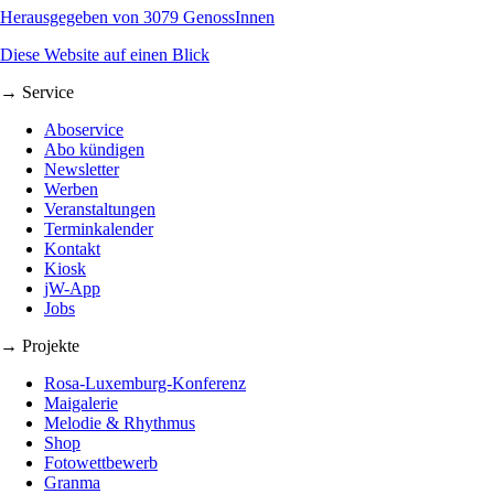
Herausgegeben von 3079 GenossInnen
Diese Website auf einen Blick
→ Service
Aboservice
Abo kündigen
Newsletter
Werben
Veranstaltungen
Terminkalender
Kontakt
Kiosk
jW-App
Jobs
→ Projekte
Rosa-Luxemburg-Konferenz
Maigalerie
Melodie & Rhythmus
Shop
Fotowettbewerb
Granma