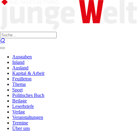
Ausgaben
Inland
Ausland
Kapital & Arbeit
Feuilleton
Thema
Sport
Politisches Buch
Beilage
Leserbriefe
Verlag
Veranstaltungen
Termine
Über uns