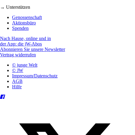
→ Unterstützen
Genossenschaft
Aktionsbüro
Spenden
Nach Hause, online und in
der App: die jW-Abos
Abonnieren Sie unsere Newsletter
Vertrag widerrufen
© junge Welt
© JW
Impressum/Datenschutz
AGB
Hilfe