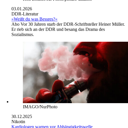
03.01.2026
DDR-Literatur
»Weißt du was Bessres?«
Abo
Vor 30 Jahren starb der DDR-Schriftsteller Heiner Müller.
Er rieb sich an der DDR und besang das Drama des
Sozialismus.
IMAGO/NurPhoto
30.12.2025
Nikotin
Kardiologen warnen vor Abhängigkeitswelle