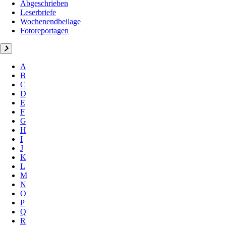
Abgeschrieben
Leserbriefe
Wochenendbeilage
Fotoreportagen
A
B
C
D
E
F
G
H
I
J
K
L
M
N
O
P
Q
R