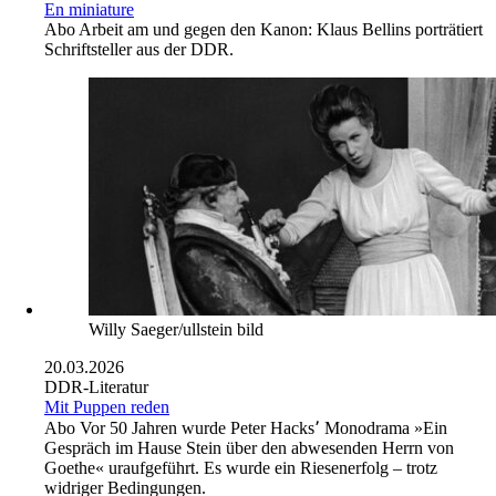
En miniature
Abo
Arbeit am und gegen den Kanon: Klaus Bellins porträtiert
Schriftsteller aus der DDR.
Willy Saeger/ullstein bild
20.03.2026
DDR-Literatur
Mit Puppen reden
Abo
Vor 50 Jahren wurde Peter Hacks՚ Monodrama »Ein
Gespräch im Hause Stein über den abwesenden Herrn von
Goethe« uraufgeführt. Es wurde ein Riesenerfolg – trotz
widriger Bedingungen.