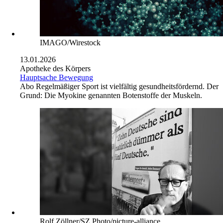
IMAGO/Wirestock
13.01.2026
Apotheke des Körpers
Hauptsache Bewegung
Abo
Regelmäßiger Sport ist vielfältig gesundheitsfördernd. Der
Grund: Die Myokine genannten Botenstoffe der Muskeln.
Rolf Zöllner/SZ Photo/picture-alliance