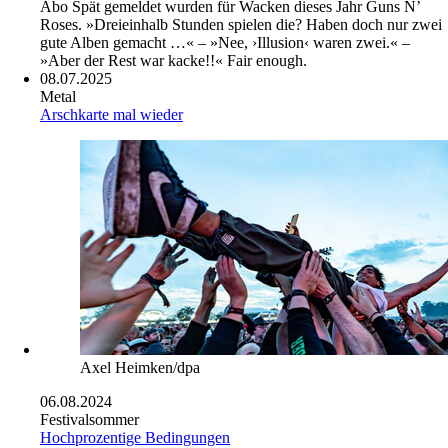
Abo
Spät gemeldet wurden für Wacken dieses Jahr Guns N’
Roses. »Dreieinhalb Stunden spielen die? Haben doch nur zwei
gute Alben gemacht …« – »Nee, ›Illusion‹ waren zwei.« –
»Aber der Rest war kacke!!« Fair enough.
08.07.2025
Metal
Arschkarte mal wieder
Axel Heimken/dpa
06.08.2024
Festivalsommer
Hochprozentige Bedingungen