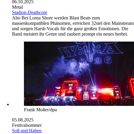
06.10.2025
Metal
Stadion-Deathcore
Abo
Bei Lorna Shore werden Blast Beats zum
massenkompatiblen Phänomen, erreichen 32stel den Mainstream
und sorgen Harsh Vocals für die ganz großen Emotionen. Die
Band meistert ihr Genre und zaubert prompt ein neues herbei.
Frank Molter/dpa
05.08.2025
Festivalsommer
Soll und Haben