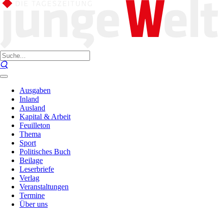
Ausgaben
Inland
Ausland
Kapital & Arbeit
Feuilleton
Thema
Sport
Politisches Buch
Beilage
Leserbriefe
Verlag
Veranstaltungen
Termine
Über uns