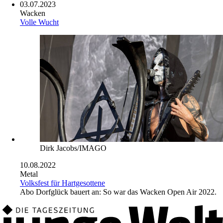
03.07.2023
Wacken
Volle Wucht
Dirk Jacobs/IMAGO
10.08.2022
Metal
Volksfest für Hartgesottene
Abo
Dorfglück bauert an: So war das Wacken Open Air 2022.