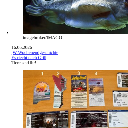
imagebroker/IMAGO
16.05.2026
jW-Wochenendgeschichte
Es riecht nach Grill
Tiere seid ihr!