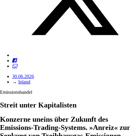
30.06.2026
→
Inland
Emissionshandel
Streit unter Kapitalisten
Konzerne uneins über Zukunft des
Emissions-Trading-Systems. »Anreiz« zur
Senkung von Treibhausgas-Emissionen