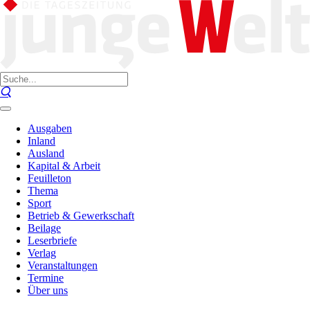
Ausgaben
Inland
Ausland
Kapital & Arbeit
Feuilleton
Thema
Sport
Betrieb & Gewerkschaft
Beilage
Leserbriefe
Verlag
Veranstaltungen
Termine
Über uns