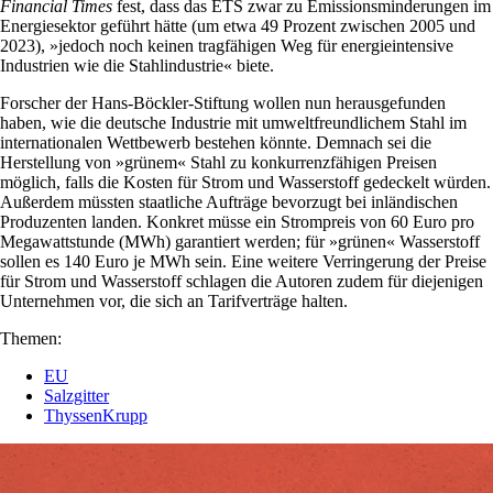
Financial Times
fest, dass das ETS zwar zu Emissionsminderungen im
Energiesektor geführt hätte (um etwa 49 Prozent zwischen 2005 und
2023), »jedoch noch keinen tragfähigen Weg für energieintensive
Industrien wie die Stahlindustrie« biete.
Forscher der Hans-Böckler-Stiftung wollen nun herausgefunden
haben, wie die deutsche Industrie mit umweltfreundlichem Stahl im
internationalen Wettbewerb bestehen könnte. Demnach sei die
Herstellung von »grünem« Stahl zu konkurrenzfähigen Preisen
möglich, falls die Kosten für Strom und Wasserstoff gedeckelt würden.
Außerdem müssten staatliche Aufträge bevorzugt bei inländischen
Produzenten landen. Konkret müsse ein Strompreis von 60 Euro pro
Megawattstunde (MWh) garantiert werden; für »grünen« Wasserstoff
sollen es 140 Euro je MWh sein. Eine weitere Verringerung der Preise
für Strom und Wasserstoff schlagen die Autoren zudem für diejenigen
Unternehmen vor, die sich an Tarifverträge halten.
Themen:
EU
Salzgitter
ThyssenKrupp