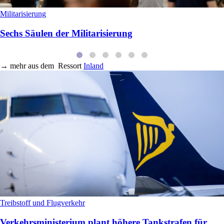
Militarisierung
Sechs Säulen der Militarisierung
→
mehr aus dem
Ressort
Inland
Treibstoff und Flugverkehr
Verkehrsministerium plant höhere Tankstrafen für