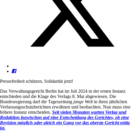
Pressefreiheit schützen, Solidarität jetzt!
Das Verwaltungsgericht Berlin hat im Juli 2024 in der ersten Instanz
entschieden und die Klage des Verlags 8. Mai abgewiesen. Die
Bundesregierung darf die Tageszeitung
junge Welt
in ihren jährlichen
Verfassungsschutzberichten erwähnen und beobachten. Nun muss eine
höhere Instanz entscheiden.
Seit vielen Monaten warten Verlag und
Redaktion inzwischen auf eine Entscheidung des Gerichtes, ob eine
Revision möglich oder gleich ein Gang vor das oberste Gericht nötig
ist.