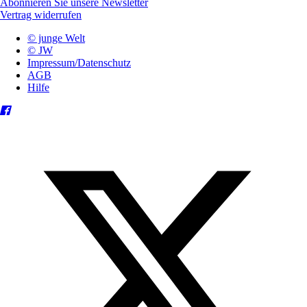
Abonnieren Sie unsere Newsletter
Vertrag widerrufen
© junge Welt
© JW
Impressum/Datenschutz
AGB
Hilfe