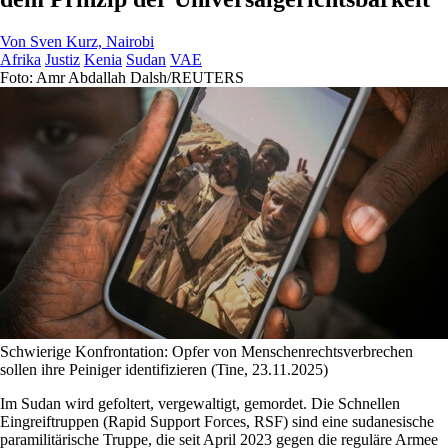
Von
Sven Kurz, Nairobi
Afrika
Justiz
Kenia
Sudan
VAE
Foto: Amr Abdallah Dalsh/REUTERS
Schwierige Konfrontation: Opfer von Menschenrechtsverbrechen
sollen ihre Peiniger identifizieren (Tine, 23.11.2025)
Im Sudan wird gefoltert, vergewaltigt, gemordet. Die Schnellen
Eingreiftruppen (Rapid Support Forces, RSF) sind eine sudanesische
paramilitärische Truppe, die seit April 2023 gegen die reguläre Armee