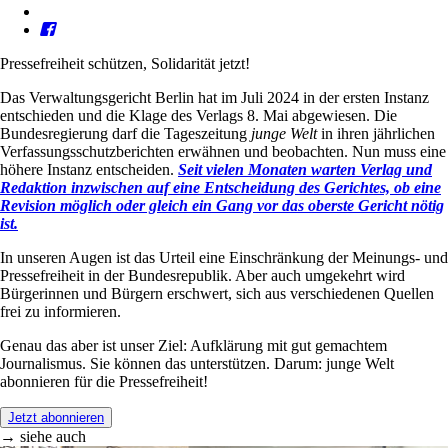
Pressefreiheit schützen, Solidarität jetzt!
Das Verwaltungsgericht Berlin hat im Juli 2024 in der ersten Instanz
entschieden und die Klage des Verlags 8. Mai abgewiesen. Die
Bundesregierung darf die Tageszeitung
junge Welt
in ihren jährlichen
Verfassungsschutzberichten erwähnen und beobachten. Nun muss eine
höhere Instanz entscheiden.
Seit vielen Monaten warten Verlag und
Redaktion inzwischen auf eine Entscheidung des Gerichtes, ob eine
Revision möglich oder gleich ein Gang vor das oberste Gericht nötig
ist.
In unseren Augen ist das Urteil eine Einschränkung der Meinungs- und
Pressefreiheit in der Bundesrepublik. Aber auch umgekehrt wird
Bürgerinnen und Bürgern erschwert, sich aus verschiedenen Quellen
frei zu informieren.
Genau das aber ist unser Ziel: Aufklärung mit gut gemachtem
Journalismus. Sie können das unterstützen. Darum: junge Welt
abonnieren für die Pressefreiheit!
Jetzt abonnieren
→ siehe auch