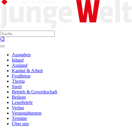
Ausgaben
Inland
Ausland
Kapital & Arbeit
Feuilleton
Thema
Sport
Betrieb & Gewerkschaft
Beilage
Leserbriefe
Verlag
Veranstaltungen
Termine
Über uns