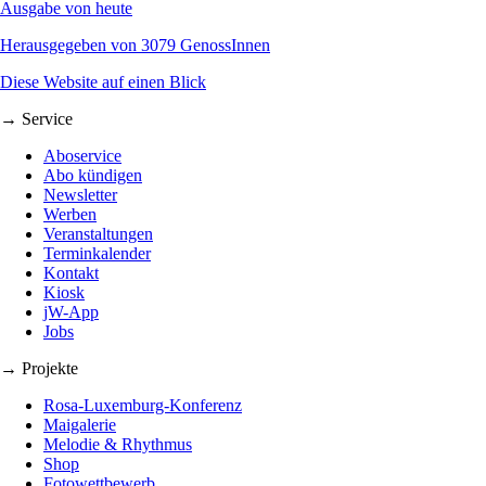
Ausgabe von heute
Herausgegeben von 3079 GenossInnen
Diese Website auf einen Blick
→ Service
Aboservice
Abo kündigen
Newsletter
Werben
Veranstaltungen
Terminkalender
Kontakt
Kiosk
jW-App
Jobs
→ Projekte
Rosa-Luxemburg-Konferenz
Maigalerie
Melodie & Rhythmus
Shop
Fotowettbewerb