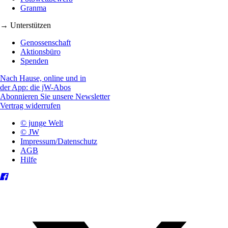
Granma
→ Unterstützen
Genossenschaft
Aktionsbüro
Spenden
Nach Hause, online und in
der App: die jW-Abos
Abonnieren Sie unsere Newsletter
Vertrag widerrufen
© junge Welt
© JW
Impressum/Datenschutz
AGB
Hilfe