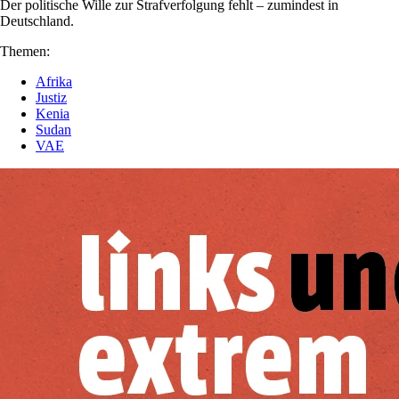
Der politische Wille zur Strafverfolgung fehlt – zumindest in
Deutschland.
Themen:
Afrika
Justiz
Kenia
Sudan
VAE