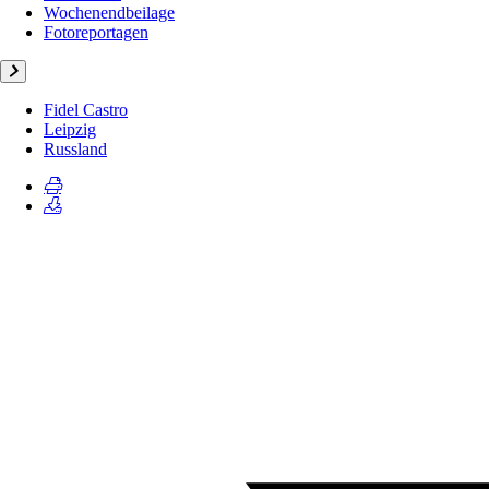
Wochenendbeilage
Fotoreportagen
Fidel Castro
Leipzig
Russland