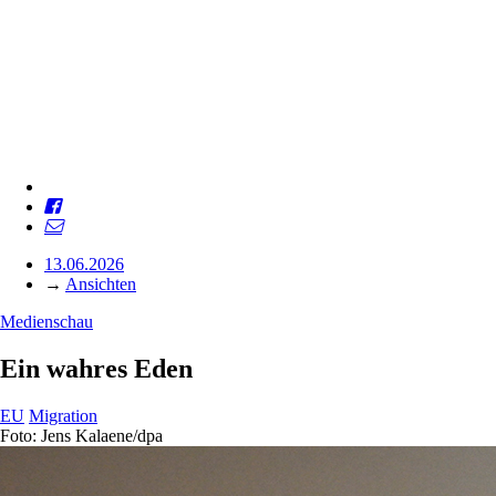
13.06.2026
→
Ansichten
Medienschau
Ein wahres Eden
EU
Migration
Foto: Jens Kalaene/dpa