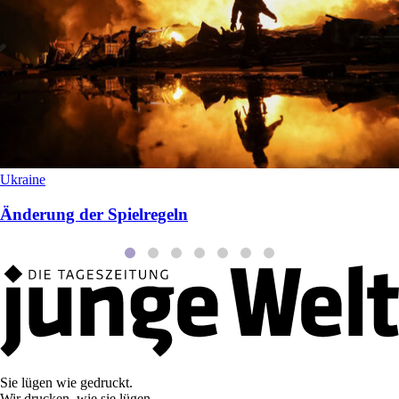
Ukraine
Änderung der Spielregeln
Sie lügen wie gedruckt.
Wir drucken, wie sie lügen.