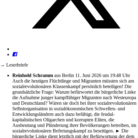
→ Leserbriefe
Reinhold Schramm
aus Berlin
11. Juni 2026 um 19:48 Uhr
Auch die heutigen Flüchtlinge und Migranten müssten sich am
sozialrevolutionären Klassenkampf persönlich beteiligen! Die
grundsätzliche Frage: Warum befürwortet die bürgerliche Linke
die Aufnahme junger kampffähiger Migranten nach Westeuropa
und Deutschland? Wären sie doch bei ihrer sozialrevolutionären
Selbstorganisation in sozialökonomischen Schwellen- und
Entwicklungsländern auch dazu befähigt, die feudal-
kapitalistischen Oligarchen und korrupten Eliten, die
Ausbeutung und Plünderung ihrer Bevölkerungen betreiben, im
sozialrevolutionären Befreiungskampf zu beseitigen. ► Die
bürgerliche Linke dient letztlich mit der Befürwortung der dem