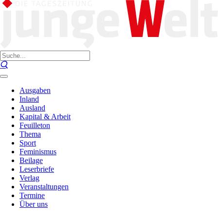
Ausgaben
Inland
Ausland
Kapital & Arbeit
Feuilleton
Thema
Sport
Feminismus
Beilage
Leserbriefe
Verlag
Veranstaltungen
Termine
Über uns