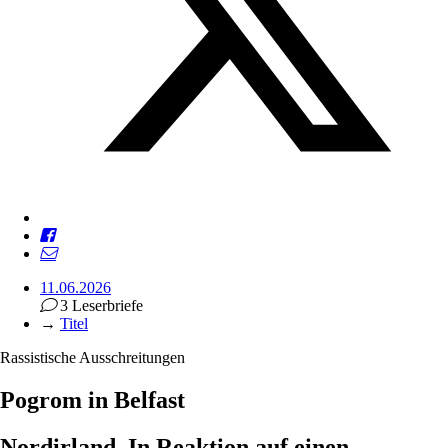
11.06.2026
3 Leserbriefe
→
Titel
Rassistische Ausschreitungen
Pogrom in Belfast
Nordirland. In Reaktion auf einen