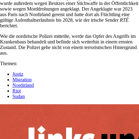
wurde außerdem wegen Besitzes einer Stichwaffe in der Öffentlichkeit
sowie wegen Morddrohungen angeklagt. Der Angeklagte war 2023
aus Paris nach Nordirland gereist und hatte dort als Flüchtling eine
gültige Aufenthaltserlaubnis bis 2028, wie der irische Sender
RTÉ
berichtet.
Wie die nordirische Polizei mitteilte, werde das Opfer des Angriffs im
Krankenhaus behandelt und befinde sich weiterhin in einem ernsten
Zustand. Die Polizei gehe nicht von einem terroristischen Hintergrund
aus.
Themen:
Justiz
Migration
Nordirland
Riot
Sudan