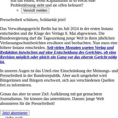
soll das enden, wenn Kapitalismus in so etwas eine
Problemlösung sieht und sie offen befeuert?
Pressefreiheit schützen, Solidarität jetzt!
Das Verwaltungsgericht Berlin hat im Juli 2024 in der ersten Instanz
entschieden und die Klage des Verlags 8. Mai abgewiesen. Die
Bundesregierung darf die Tageszeitung
junge Welt
in ihren jährlichen
Verfassungsschutzberichten erwähnen und beobachten. Nun muss eine
höhere Instanz entscheiden.
Seit vielen Monaten warten Verlag und
Redaktion inzwischen auf eine Entscheidung des Gerichtes, ob eine
Revision möglich oder gleich ein Gang vor das oberste Gericht nötig
ist.
In unseren Augen ist das Urteil eine Einschränkung der Meinungs- und
Pressefreiheit in der Bundesrepublik. Aber auch umgekehrt wird
Bürgerinnen und Bürgern erschwert, sich aus verschiedenen Quellen
frei zu informieren.
Genau das aber ist unser Ziel: Aufklärung mit gut gemachtem
Journalismus. Sie können das unterstützen. Darum: junge Welt
abonnieren für die Pressefreiheit!
Jetzt abonnieren
→ siehe auch