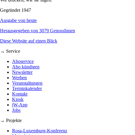
Gegründet 1947
Ausgabe von heute
Herausgegeben von 3079 GenossInnen
Diese Website auf einen Blick
→ Service
Aboservice
Abo kündigen
Newsletter
Werben
Veranstaltungen
Terminkalender
Kontakt
Kiosk
jW-App
Jobs
→ Projekte
Rosa-Luxemburg-Konferenz