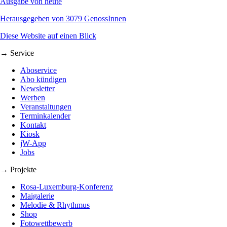
Ausgabe von heute
Herausgegeben von 3079 GenossInnen
Diese Website auf einen Blick
→ Service
Aboservice
Abo kündigen
Newsletter
Werben
Veranstaltungen
Terminkalender
Kontakt
Kiosk
jW-App
Jobs
→ Projekte
Rosa-Luxemburg-Konferenz
Maigalerie
Melodie & Rhythmus
Shop
Fotowettbewerb