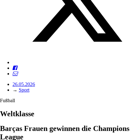
26.05.2026
→
Sport
Fußball
Weltklasse
Barças Frauen gewinnen die Champions
League