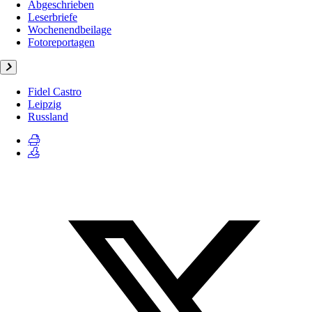
Abgeschrieben
Leserbriefe
Wochenendbeilage
Fotoreportagen
Fidel Castro
Leipzig
Russland