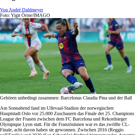
Von
André Dahlmeyer
Foto: Yigit Örme/IMAGO
Gehören unbedingt zusammen: Barcelonas Claudia Pina und der Ball
Am Sonnabend fand im Ullevaal-Stadion der norwegischen
Hauptstadt Oslo vor 25.000 Zuschauern das Finale der 25. Champions
League der Frauen zwischen dem FC Barcelona und Rekordsieger
Olympique Lyon statt. Für die Französinnen war es das zwölfte CL-
Finale, acht davon haben sie gewonnen. Zwischen 2016 (Reggio