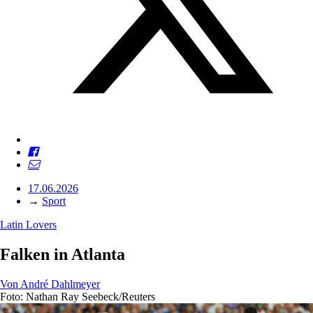
17.06.2026
→
Sport
Latin Lovers
Falken in Atlanta
Von
André Dahlmeyer
Foto: Nathan Ray Seebeck/Reuters