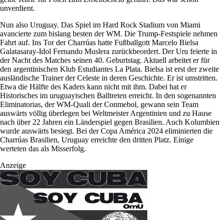
unverdient.
Nun also Uruguay. Das Spiel im Hard Rock Stadium von Miami
avancierte zum bislang besten der WM. Die Trump-Festspiele nehmen
Fahrt auf. Ins Tor der Charrúas hatte Fußballgott Marcelo Bielsa
Galatasaray-Idol Fernando Muslera zurückbeordert. Der Uru feierte in
der Nacht des Matches seinen 40. Geburtstag. Aktuell arbeitet er für
den argentinischen Klub Estudiantes La Plata. Bielsa ist erst der zweite
ausländische Trainer der Celeste in deren Geschichte. Er ist umstritten.
Etwa die Hälfte des Kaders kann nicht mit ihm. Dabei hat er
Historisches im uruguayischen Balltreten erreicht. In den sogenannten
Eliminatorias, der WM-Quali der Conmebol, gewann sein Team
auswärts völlig überlegen bei Weltmeister Argentinien und zu Hause
nach über 22 Jahren ein Länderspiel gegen Brasilien. Auch Kolumbien
wurde auswärts besiegt. Bei der Copa América 2024 eliminierten die
Charrúas Brasilien, Uruguay erreichte den dritten Platz. Einige
werteten das als Misserfolg.
Anzeige