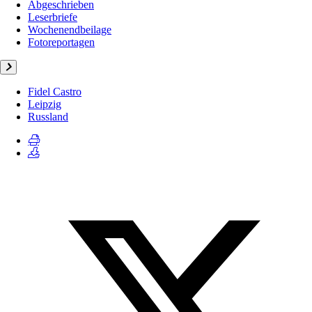
Abgeschrieben
Leserbriefe
Wochenendbeilage
Fotoreportagen
Fidel Castro
Leipzig
Russland