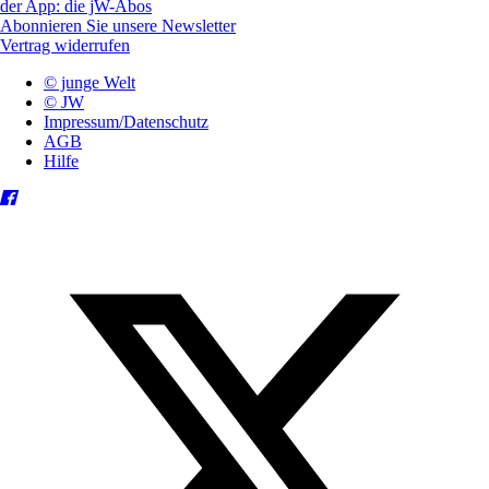
der App: die jW-Abos
Abonnieren Sie unsere Newsletter
Vertrag widerrufen
© junge Welt
© JW
Impressum/Datenschutz
AGB
Hilfe