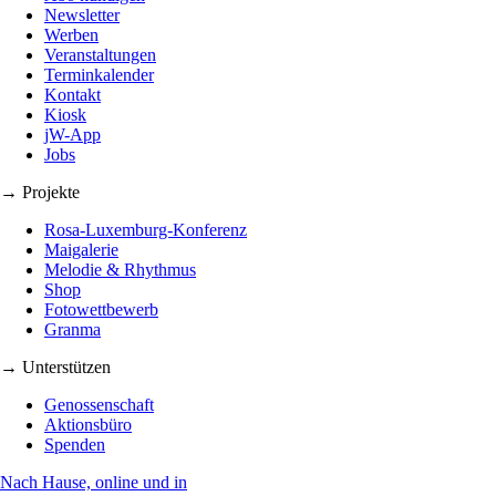
Newsletter
Werben
Veranstaltungen
Terminkalender
Kontakt
Kiosk
jW-App
Jobs
→ Projekte
Rosa-Luxemburg-Konferenz
Maigalerie
Melodie & Rhythmus
Shop
Fotowettbewerb
Granma
→ Unterstützen
Genossenschaft
Aktionsbüro
Spenden
Nach Hause, online und in