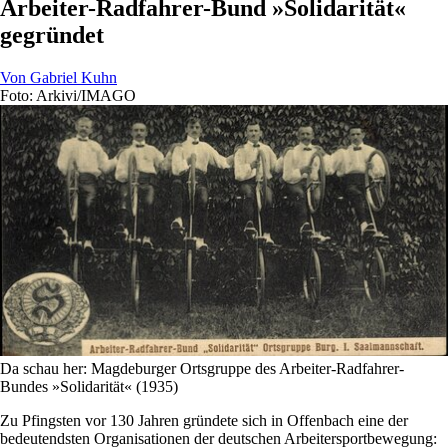
Arbeiter-Radfahrer-Bund »Solidarität«
gegründet
Von
Gabriel Kuhn
Foto: Arkivi/IMAGO
Da schau her: Magdeburger Ortsgruppe des Arbeiter-Radfahrer-
Bundes »Solidarität« (1935)
Zu Pfingsten vor 130 Jahren gründete sich in Offenbach eine der
bedeutendsten Organisationen der deutschen Arbeitersportbewegung: