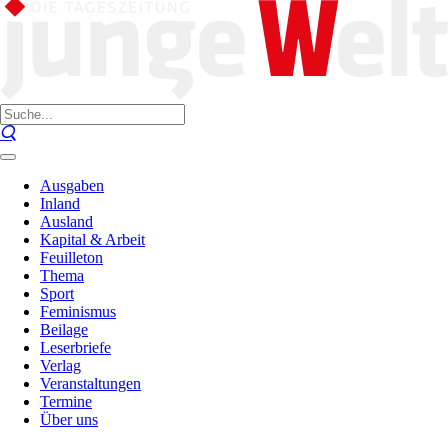
Ausgaben
Inland
Ausland
Kapital & Arbeit
Feuilleton
Thema
Sport
Feminismus
Beilage
Leserbriefe
Verlag
Veranstaltungen
Termine
Über uns