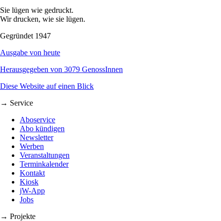
Sie lügen wie gedruckt.
Wir drucken, wie sie lügen.
Gegründet 1947
Ausgabe von heute
Herausgegeben von 3079 GenossInnen
Diese Website auf einen Blick
→ Service
Aboservice
Abo kündigen
Newsletter
Werben
Veranstaltungen
Terminkalender
Kontakt
Kiosk
jW-App
Jobs
→ Projekte