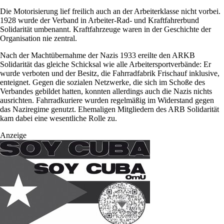
Die Motorisierung lief freilich auch an der Arbeiterklasse nicht vorbei.
1928 wurde der Verband in Arbeiter-Rad- und Kraftfahrerbund
Solidarität umbenannt. Kraftfahrzeuge waren in der Geschichte der
Organisation nie zentral.
Nach der Machtübernahme der Nazis 1933 ereilte den ARKB
Solidarität das gleiche Schicksal wie alle Arbeitersportverbände: Er
wurde verboten und der Besitz, die Fahrradfabrik Frischauf inklusive,
enteignet. Gegen die sozialen Netzwerke, die sich im Schoße des
Verbandes gebildet hatten, konnten allerdings auch die Nazis nichts
ausrichten. Fahrradkuriere wurden regelmäßig im Widerstand gegen
das Naziregime genutzt. Ehemaligen Mitgliedern des ARB Solidarität
kam dabei eine wesentliche Rolle zu.
Anzeige