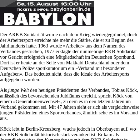
Der ARKB Solidarität wurde nach dem Krieg wiedergegründet, doch
der Arbeitersport erreichte nie mehr die Stärke, die er zu Beginn des
Jahrhunderts hatte. 1963 wurde »Arbeiter« aus dem Namen des
Verbandes gestrichen, 1977 erklagte der nunmehrige RKB Solidarität
vor Gericht erfolgreich eine Mitgliedschaft im Deutschen Sportbund.
Dort ist er heute an der Seite von Makkabi Deutschland oder dem
Deutschen Polizeisportkuratorium ein »Verband mit besonderen
Aufgaben«. Das bedeutet nicht, dass die Ideale des Arbeitersports
aufgegeben wurden.
Als
junge Welt
den heutigen Präsidenten des Verbandes, Tobias Köck,
anlässlich des bevorstehenden Jubiläums erreicht, spricht Köck von
einem »Generationenwechsel«, zu dem es in den letzten Jahren im
Verband gekommen sei. Mit 47 Jahren sieht er sich als vergleichsweise
jungen Präsidenten eines Sportverbandes, ähnlich sehe es im Vorstand
aus.
Köck lebt in Berlin-Kreuzberg, wuchs jedoch in Oberbayern auf, wo
der RKB Solidarität historisch stark verankert ist. Er kam als