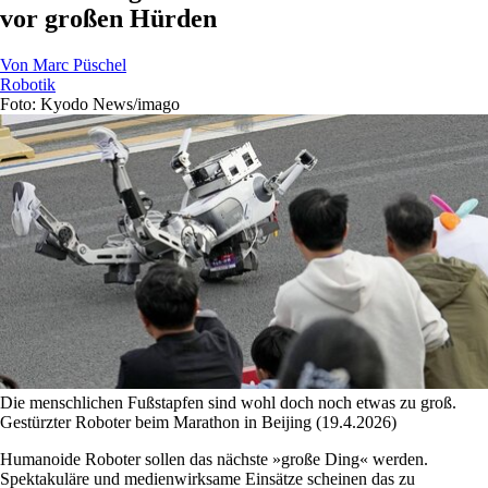
vor großen Hürden
Von
Marc Püschel
Robotik
Foto: Kyodo News/imago
Die menschlichen Fußstapfen sind wohl doch noch etwas zu groß.
Gestürzter Roboter beim Marathon in Beijing (19.4.2026)
Humanoide Roboter sollen das nächste »große Ding« werden.
Spektakuläre und medienwirksame Einsätze scheinen das zu