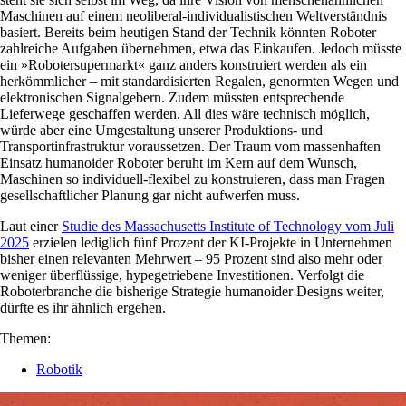
Maschinen auf einem neoliberal-individualistischen Weltverständnis
basiert. Bereits beim heutigen Stand der Technik könnten Roboter
zahlreiche Aufgaben übernehmen, etwa das Einkaufen. Jedoch müsste
ein »Robotersupermarkt« ganz anders konstruiert werden als ein
herkömmlicher – mit standardisierten Regalen, genormten Wegen und
elektronischen Signalgebern. Zudem müssten entsprechende
Lieferwege geschaffen werden. All dies wäre technisch möglich,
würde aber eine Umgestaltung unserer Produktions- und
Transportinfrastruktur voraussetzen. Der Traum vom massenhaften
Einsatz humanoider Roboter beruht im Kern auf dem Wunsch,
Maschinen so individuell-flexibel zu konstruieren, dass man Fragen
gesellschaftlicher Planung gar nicht aufwerfen muss.
Laut einer
Studie des Massachusetts Institute of Technology vom Juli
2025
erzielen lediglich fünf Prozent der KI-Projekte in Unternehmen
bisher einen relevanten Mehrwert – 95 Prozent sind also mehr oder
weniger überflüssige, hypegetriebene Investitionen. Verfolgt die
Roboterbranche die bisherige Strategie humanoider Designs weiter,
dürfte es ihr ähnlich ergehen.
Themen:
Robotik