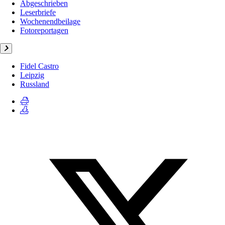
Abgeschrieben
Leserbriefe
Wochenendbeilage
Fotoreportagen
Fidel Castro
Leipzig
Russland