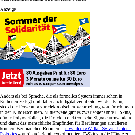
Anzeige
Anders als bei Sprache, die als formelles System immer schon in
Einheiten zerlegt und daher auch digital verarbeitet werden kann,
steckt die Forschung zur elektronischen Verarbeitung von Druck noch
in den Kinderschuhen. Mittlerweile gibt es zwar sogenannte E-Skins,
dünne Polymerfolien, die Druck in elektronische Signale umwandeln
und damit das menschliche Empfinden für Berührungen simulieren
können. Bei manchen Robotern –
etwa dem »­Walker S« von Ubtech
Robotics
– wird auch damit experimentiert, E-Skins in die Hände zu