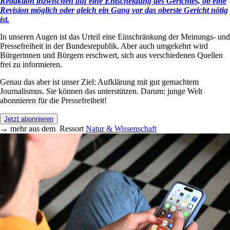
Redaktion inzwischen auf eine Entscheidung des Gerichtes, ob eine
Revision möglich oder gleich ein Gang vor das oberste Gericht nötig
ist.
In unseren Augen ist das Urteil eine Einschränkung der Meinungs- und
Pressefreiheit in der Bundesrepublik. Aber auch umgekehrt wird
Bürgerinnen und Bürgern erschwert, sich aus verschiedenen Quellen
frei zu informieren.
Genau das aber ist unser Ziel: Aufklärung mit gut gemachtem
Journalismus. Sie können das unterstützen. Darum: junge Welt
abonnieren für die Pressefreiheit!
Jetzt abonnieren
→
mehr aus dem
Ressort
Natur & Wissenschaft