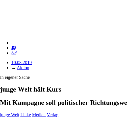
10.08.2019
→
Aktion
In eigener Sache
junge Welt hält Kurs
Mit Kampagne soll politischer Richtungsw
junge Welt
Linke
Medien
Verlag