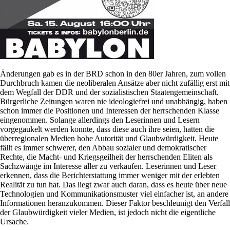
Änderungen gab es in der BRD schon in den 80er Jahren, zum vollen
Durchbruch kamen die neoliberalen Ansätze aber nicht zufällig erst mit
dem Wegfall der DDR und der sozialistischen Staatengemeinschaft.
Bürgerliche Zeitungen waren nie ideologiefrei und unabhängig, haben
schon immer die Positionen und Interessen der herrschenden Klasse
eingenommen. Solange allerdings den Leserinnen und Lesern
vorgegaukelt werden konnte, dass diese auch ihre seien, hatten die
überregionalen Medien hohe Autorität und Glaubwürdigkeit. Heute
fällt es immer schwerer, den Abbau sozialer und demokratischer
Rechte, die Macht- und Kriegsgeilheit der herrschenden Eliten als
Sachzwänge im Interesse aller zu verkaufen. Leserinnen und Leser
erkennen, dass die Berichterstattung immer weniger mit der erlebten
Realität zu tun hat. Das liegt zwar auch daran, dass es heute über neue
Technologien und Kommunikationsmuster viel einfacher ist, an andere
Informationen heranzukommen. Dieser Faktor beschleunigt den Verfall
der Glaubwürdigkeit vieler Medien, ist jedoch nicht die eigentliche
Ursache.