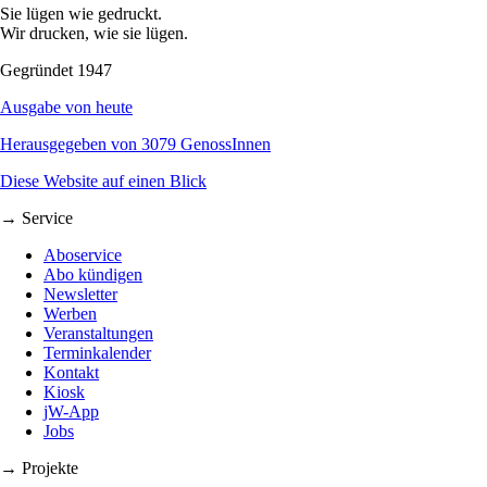
Sie lügen wie gedruckt.
Wir drucken, wie sie lügen.
Gegründet 1947
Ausgabe von heute
Herausgegeben von 3079 GenossInnen
Diese Website auf einen Blick
→ Service
Aboservice
Abo kündigen
Newsletter
Werben
Veranstaltungen
Terminkalender
Kontakt
Kiosk
jW-App
Jobs
→ Projekte