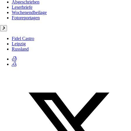
Abgeschrieben
Leserbriefe
Wochenendbeilage
Fotoreportagen
Fidel Castro
Leipzig
Russland