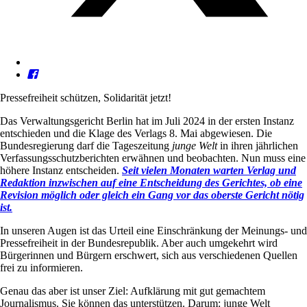
Pressefreiheit schützen, Solidarität jetzt!
Das Verwaltungsgericht Berlin hat im Juli 2024 in der ersten Instanz
entschieden und die Klage des Verlags 8. Mai abgewiesen. Die
Bundesregierung darf die Tageszeitung
junge Welt
in ihren jährlichen
Verfassungsschutzberichten erwähnen und beobachten. Nun muss eine
höhere Instanz entscheiden.
Seit vielen Monaten warten Verlag und
Redaktion inzwischen auf eine Entscheidung des Gerichtes, ob eine
Revision möglich oder gleich ein Gang vor das oberste Gericht nötig
ist.
In unseren Augen ist das Urteil eine Einschränkung der Meinungs- und
Pressefreiheit in der Bundesrepublik. Aber auch umgekehrt wird
Bürgerinnen und Bürgern erschwert, sich aus verschiedenen Quellen
frei zu informieren.
Genau das aber ist unser Ziel: Aufklärung mit gut gemachtem
Journalismus. Sie können das unterstützen. Darum: junge Welt