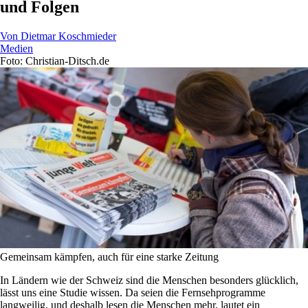
und Folgen
Von
Dietmar Koschmieder
Medien
Foto: Christian-Ditsch.de
Gemeinsam kämpfen, auch für eine starke Zeitung
In Ländern wie der Schweiz sind die Menschen besonders glücklich,
lässt uns eine Studie wissen. Da seien die Fernsehprogramme
langweilig, und deshalb lesen die Menschen mehr, lautet ein