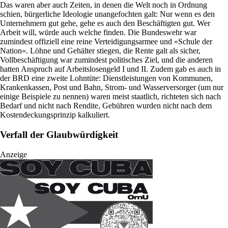
Das waren aber auch Zeiten, in denen die Welt noch in Ordnung
schien, bürgerliche Ideologie unangefochten galt: Nur wenn es den
Unternehmern gut gehe, gehe es auch den Beschäftigten gut. Wer
Arbeit will, würde auch welche finden. Die Bundeswehr war
zumindest offiziell eine reine Verteidigungsarmee und »Schule der
Nation«. Löhne und Gehälter stiegen, die Rente galt als sicher,
Vollbeschäftigung war zumindest politisches Ziel, und die anderen
hatten Anspruch auf Arbeitslosengeld I und II. Zudem gab es auch in
der BRD eine zweite Lohntüte: Dienstleistungen von Kommunen,
Krankenkassen, Post und Bahn, Strom- und Wasserversorger (um nur
einige Beispiele zu nennen) waren meist staatlich, richteten sich nach
Bedarf und nicht nach Rendite, Gebühren wurden nicht nach dem
Kostendeckungsprinzip kalkuliert.
Verfall der Glaubwürdigkeit
Anzeige