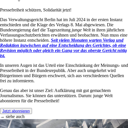
Pressefreiheit schützen, Solidarität jetzt!
Das Verwaltungsgericht Berlin hat im Juli 2024 in der ersten Instanz
entschieden und die Klage des Verlags 8. Mai abgewiesen. Die
Bundesregierung darf die Tageszeitung
junge Welt
in ihren jährlichen
Verfassungsschutzberichten erwähnen und beobachten. Nun muss eine
höhere Instanz entscheiden.
Seit vielen Monaten warten Verlag und
Redaktion inzwischen auf eine Entscheidung des Gerichtes, ob eine
Revision möglich oder gleich ein Gang vor das oberste Gericht nötig
ist.
In unseren Augen ist das Urteil eine Einschränkung der Meinungs- und
Pressefreiheit in der Bundesrepublik. Aber auch umgekehrt wird
Bürgerinnen und Bürgern erschwert, sich aus verschiedenen Quellen
frei zu informieren.
Genau das aber ist unser Ziel: Aufklärung mit gut gemachtem
Journalismus. Sie können das unterstützen. Darum: junge Welt
abonnieren für die Pressefreiheit!
Jetzt abonnieren
→ siehe auch