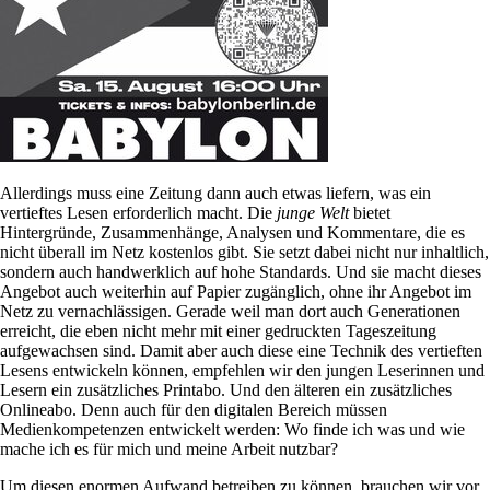
Allerdings muss eine Zeitung dann auch etwas liefern, was ein
vertieftes Lesen erforderlich macht. Die
junge Welt
bietet
Hintergründe, Zusammenhänge, Analysen und Kommentare, die es
nicht überall im Netz kostenlos gibt. Sie setzt dabei nicht nur inhaltlich,
sondern auch handwerklich auf hohe Standards. Und sie macht dieses
Angebot auch weiterhin auf Papier zugänglich, ohne ihr Angebot im
Netz zu vernachlässigen. Gerade weil man dort auch Generationen
erreicht, die eben nicht mehr mit einer gedruckten Tageszeitung
aufgewachsen sind. Damit aber auch diese eine Technik des vertieften
Lesens entwickeln können, empfehlen wir den jungen Leserinnen und
Lesern ein zusätzliches Printabo. Und den älteren ein zusätzliches
Onlineabo. Denn auch für den digitalen Bereich müssen
Medienkompetenzen entwickelt werden: Wo finde ich was und wie
mache ich es für mich und meine Arbeit nutzbar?
Um diesen enormen Aufwand betreiben zu können, brauchen wir vor