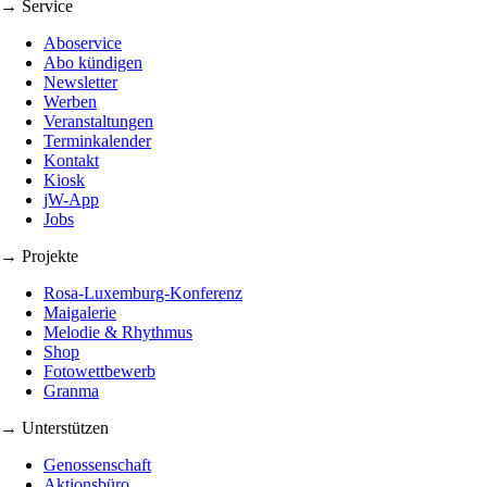
→ Service
Aboservice
Abo kündigen
Newsletter
Werben
Veranstaltungen
Terminkalender
Kontakt
Kiosk
jW-App
Jobs
→ Projekte
Rosa-Luxemburg-Konferenz
Maigalerie
Melodie & Rhythmus
Shop
Fotowettbewerb
Granma
→ Unterstützen
Genossenschaft
Aktionsbüro