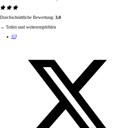
Durchschnittliche Bewertung:
3,0
→ Teilen und weiterempfehlen