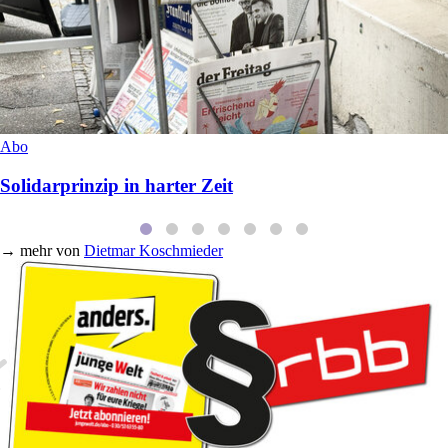
Abo
Solidarprinzip in harter Zeit
→
mehr von
Dietmar Koschmieder