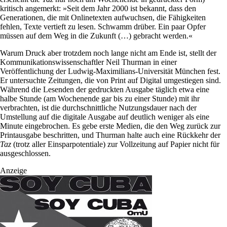
kritisch angemerkt: »Seit dem Jahr 2000 ist bekannt, dass den
Generationen, die mit Onlinetexten aufwuchsen, die Fähigkeiten
fehlen, Texte vertieft zu lesen. Schwamm drüber. Ein paar Opfer
müssen auf dem Weg in die Zukunft (…) gebracht werden.«
Warum Druck aber trotzdem noch lange nicht am Ende ist, stellt der
Kommunikationswissenschaftler Neil Thurman in einer
Veröffentlichung der Ludwig-Maximilians-Universität München fest.
Er untersuchte Zeitungen, die von Print auf ­Digital umgestiegen sind.
Während die Lesenden der gedruckten Ausgabe täglich etwa eine
halbe Stunde (am Wochenende gar bis zu einer Stunde) mit ihr
verbrachten, ist die durchschnittliche Nutzungsdauer nach der
Umstellung auf die digitale Ausgabe auf deutlich weniger als eine
Minute eingebrochen. Es gebe erste Medien, die den Weg zurück zur
Printausgabe beschritten, und Thurman halte auch eine Rückkehr der
Taz
(trotz aller Einsparpotentiale) zur Vollzeitung auf Papier nicht für
ausgeschlossen.
Anzeige