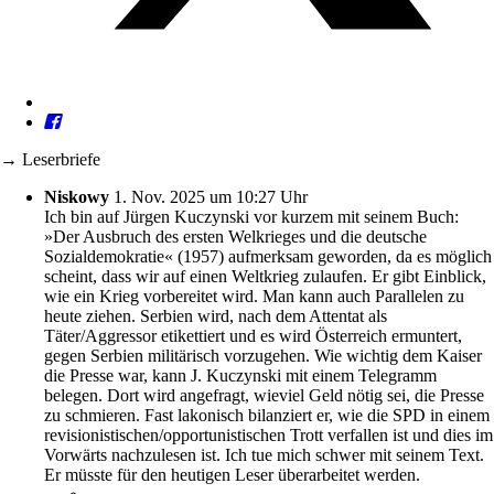
→ Leserbriefe
Niskowy
1. Nov. 2025 um 10:27 Uhr
Ich bin auf Jürgen Kuczynski vor kurzem mit seinem Buch:
»Der Ausbruch des ersten Welkrieges und die deutsche
Sozialdemokratie« (1957) aufmerksam geworden, da es möglich
scheint, dass wir auf einen Weltkrieg zulaufen. Er gibt Einblick,
wie ein Krieg vorbereitet wird. Man kann auch Parallelen zu
heute ziehen. Serbien wird, nach dem Attentat als
Täter/Aggressor etikettiert und es wird Österreich ermuntert,
gegen Serbien militärisch vorzugehen. Wie wichtig dem Kaiser
die Presse war, kann J. Kuczynski mit einem Telegramm
belegen. Dort wird angefragt, wieviel Geld nötig sei, die Presse
zu schmieren. Fast lakonisch bilanziert er, wie die SPD in einem
revisionistischen/opportunistischen Trott verfallen ist und dies im
Vorwärts nachzulesen ist. Ich tue mich schwer mit seinem Text.
Er müsste für den heutigen Leser überarbeitet werden.