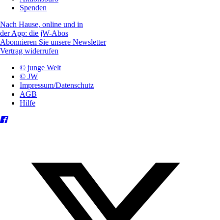
Spenden
Nach Hause, online und in
der App: die jW-Abos
Abonnieren Sie unsere Newsletter
Vertrag widerrufen
© junge Welt
© JW
Impressum/Datenschutz
AGB
Hilfe