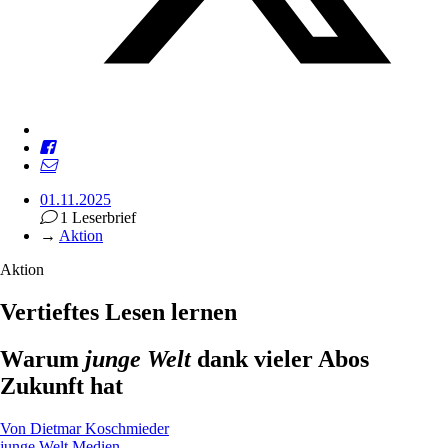
01.11.2025
1 Leserbrief
→
Aktion
Aktion
Vertieftes Lesen lernen
Warum
junge Welt
dank vieler Abos
Zukunft hat
Von
Dietmar Koschmieder
junge Welt
Medien