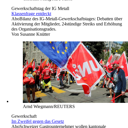
Gewerkschaftstag der IG Metall
Klassenfrage entdeckt
Abo
Bilanz des IG-Metall-Gewerkschaftstages: Debatten über
Aktivierung der Mitglieder, 24stündige Streiks und Erhöhung
des Organisationsgrades.
Von
Susanne Knütter
Arnd Wiegmann/REUTERS
Gewerkschaft
Im Zweifel gegen das Gesetz
Abo
Schweizer Gastrounternehmer wollen kantonale