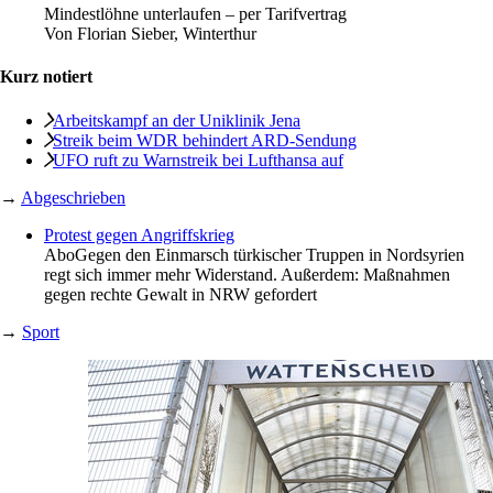
Mindestlöhne unterlaufen – per Tarifvertrag
Von
Florian Sieber, Winterthur
Kurz notiert
Arbeitskampf an der Uniklinik Jena
Streik beim WDR behindert ARD-Sendung
UFO ruft zu Warnstreik bei Lufthansa auf
→
Abgeschrieben
Protest gegen Angriffskrieg
Abo
Gegen den Einmarsch türkischer Truppen in Nordsyrien
regt sich immer mehr Widerstand. Außerdem: Maßnahmen
gegen rechte Gewalt in NRW gefordert
→
Sport