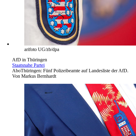
arifoto UG/zb/dpa
AfD in Thüringen
Staatsnahe Partei
Abo
Thüringen: Fünf Polizeibeamte auf Landesliste der AfD.
Von
Markus Bernhardt