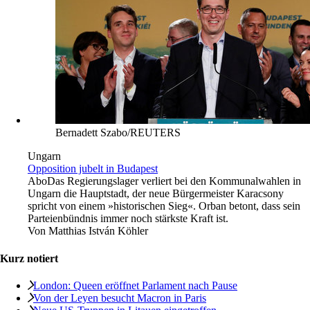
Bernadett Szabo/REUTERS
Ungarn
Opposition jubelt in Budapest
Abo
Das Regierungslager verliert bei den Kommunalwahlen in
Ungarn die Hauptstadt, der neue Bürgermeister Karacsony
spricht von einem »historischen Sieg«. Orban betont, dass sein
Parteienbündnis immer noch stärkste Kraft ist.
Von
Matthias István Köhler
Kurz notiert
London: Queen eröffnet Parlament nach Pause
Von der Leyen besucht Macron in Paris