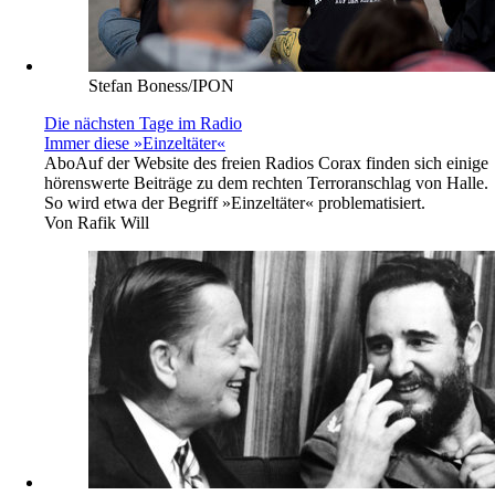
Stefan Boness/IPON
Die nächsten Tage im Radio
Immer diese »Einzeltäter«
Abo
Auf der Website des freien Radios Corax finden sich einige
hörenswerte Beiträge zu dem rechten Terroranschlag von Halle.
So wird etwa der Begriff »Einzeltäter« problematisiert.
Von
Rafik Will