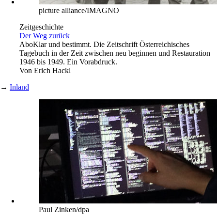
picture alliance/IMAGNO
Zeitgeschichte
Der Weg zurück
Abo
Klar und bestimmt. Die Zeitschrift Österreichisches
Tagebuch in der Zeit zwischen neu beginnen und Restauration
1946 bis 1949. Ein Vorabdruck.
Von
Erich Hackl
→
Inland
Paul Zinken/dpa