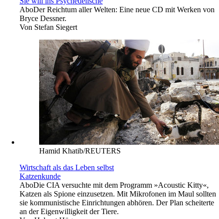
Sie will ins Psychedelische
Abo
Der Reichtum aller Welten: Eine neue CD mit Werken von
Bryce Dessner.
Von
Stefan Siegert
Hamid Khatib/REUTERS
Wirtschaft als das Leben selbst
Katzenkunde
Abo
Die CIA versuchte mit dem Programm »Acoustic Kitty«,
Katzen als Spione einzusetzen. Mit Mikrofonen im Maul sollten
sie kommunistische Einrichtungen abhören. Der Plan scheiterte
an der Eigenwilligkeit der Tiere.