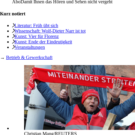
Abo
Damit Ihnen das Hören und Sehen nicht vergeht
Kurz notiert
Literatur: Früh übt sich
Wissenschaft: Wolf-Dieter Narr ist tot
Kunst: Vier für Florenz
Kunst: Ende der Eindeutigkeit
Veranstaltungen
→
Betrieb & Gewerkschaft
Christian Mang/REUTERS