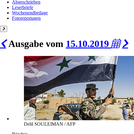
Abgeschrieben
Leserbriefe
Wochenendbeilage
Fotoreportagen
Ausgabe vom
15.10.2019
Delil SOULEIMAN / AFP