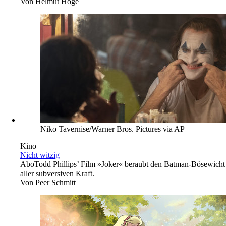
Von
Helmut Höge
Niko Tavernise/Warner Bros. Pictures via AP
Kino
Nicht witzig
Abo
Todd Phillips’ Film »Joker« beraubt den Batman-Bösewicht
aller subversiven Kraft.
Von
Peer Schmitt