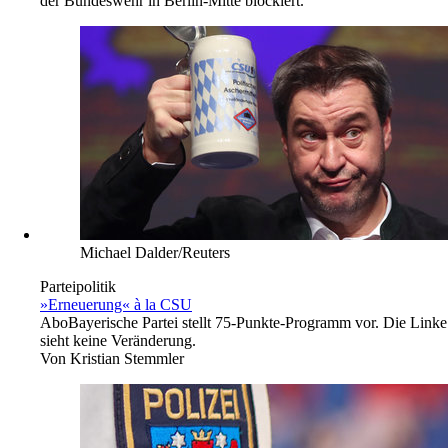
der Bundeswehr in Berlin-Mitte blockiert.
Michael Dalder/Reuters
Parteipolitik
»Erneuerung« à la CSU
Abo
Bayerische Partei stellt 75-Punkte-Programm vor. Die Linke
sieht keine Veränderung.
Von
Kristian Stemmler