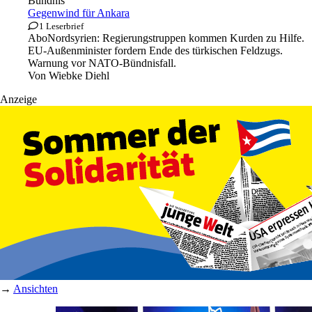
Bündnis
Gegenwind für Ankara
1 Leserbrief
Abo
Nordsyrien: Regierungstruppen kommen Kurden zu Hilfe.
EU-Außenminister fordern Ende des türkischen Feldzugs.
Warnung vor NATO-Bündnisfall.
Von
Wiebke Diehl
Anzeige
→
Ansichten