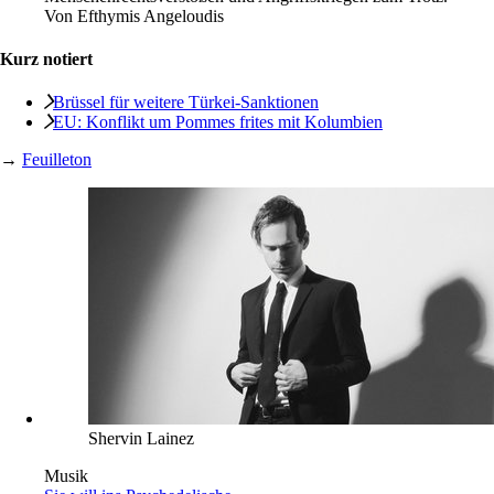
Von
Efthymis Angeloudis
Kurz notiert
Brüssel für weitere Türkei-Sanktionen
EU: Konflikt um Pommes frites mit Kolumbien
→
Feuilleton
Shervin Lainez
Musik