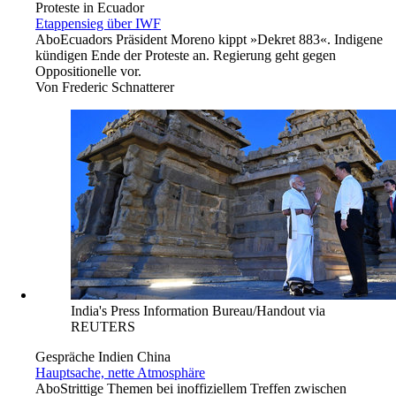
Proteste in Ecuador
Etappensieg über IWF
Abo
Ecuadors Präsident Moreno kippt »Dekret 883«. Indigene
kündigen Ende der Proteste an. Regierung geht gegen
Oppositionelle vor.
Von
Frederic Schnatterer
India's Press Information Bureau/Handout via
REUTERS
Gespräche Indien China
Hauptsache, nette Atmosphäre
Abo
Strittige Themen bei inoffiziellem Treffen zwischen