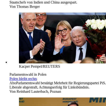
Staatschefs von Indien und China ausgespart.
Von
Thomas Berger
Kacper Pempel/REUTERS
Parlamentswahl in Polen
Polen bleibt rechts
Abo
Parlamentswahl bestätigt Mehrheit für Regierungspartei PiS.
Liberale abgestraft, Achtungserfolg für Linksbündnis.
Von
Reinhard Lauterbach, Poznan