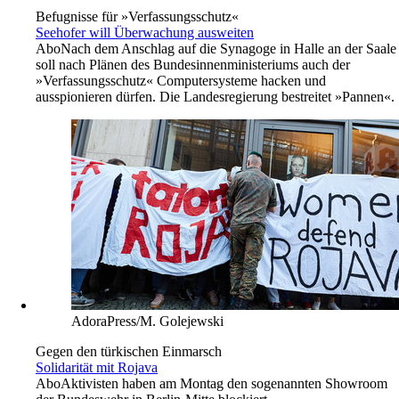
Befugnisse für »Verfassungsschutz«
Seehofer will Überwachung ausweiten
Abo
Nach dem Anschlag auf die Synagoge in Halle an der Saale
soll nach Plänen des Bundesinnenministeriums auch der
»Verfassungsschutz« Computersysteme hacken und
ausspionieren dürfen. Die Landesregierung bestreitet »Pannen«.
AdoraPress/M. Golejewski
Gegen den türkischen Einmarsch
Solidarität mit Rojava
Abo
Aktivisten haben am Montag den sogenannten Showroom