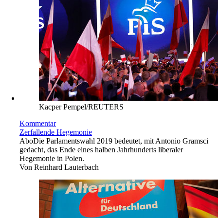
Kacper Pempel/REUTERS
Kommentar
Zerfallende Hegemonie
Abo
Die Parlamentswahl 2019 bedeutet, mit Antonio Gramsci
gedacht, das Ende eines halben Jahrhunderts liberaler
Hegemonie in Polen.
Von
Reinhard Lauterbach