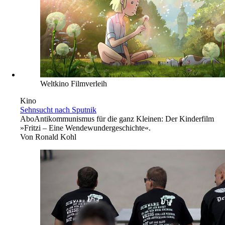
Weltkino Filmverleih
Kino
Sehnsucht nach Sputnik
Abo
Antikommunismus für die ganz Kleinen: Der Kinderfilm
»Fritzi – Eine Wendewundergeschichte«.
Von
Ronald Kohl