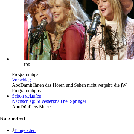
rbb
Programmtips
Vorschlag
Abo
Damit Ihnen das Hören und Sehen nicht vergeht: die jW-
Programmtipps.
Schon gelaufen
Nachschlag: Silvesterknall bei Springer
Abo
Döpfners Meise
Kurz notiert
Eingeladen