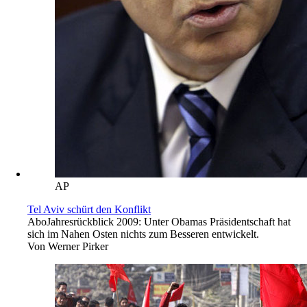
AP
Tel Aviv schürt den Konflikt
Abo
Jahresrückblick 2009: Unter Obamas Präsidentschaft hat
sich im Nahen Osten nichts zum Besseren entwickelt.
Von
Werner Pirker