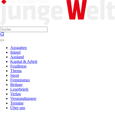
Ausgaben
Inland
Ausland
Kapital & Arbeit
Feuilleton
Thema
Sport
Feminismus
Beilage
Leserbriefe
Verlag
Veranstaltungen
Termine
Über uns