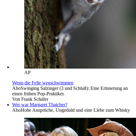
AP
Wenn die Felle wegschwimmen
Abo
Swinging Salzinger (3 und Schluß): Eine Erinnerung an
einen frühen Pop-Praktiker.
Von
Frank Schäfer
Wer war Margaret Thatcher?
Abo
Hohe Ansprüche, Ungeduld und eine Liebe zum Whisky