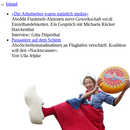
→
Inland
»Die Arbeitgeber waren natürlich stinkig«
Abo
Mit Flashmob-Aktionen nervt Gewerkschaft ver.di
Einzelhandelsketten. Ein Gespräch mit Michaela Rücker
Harckenthal
Interview:
Gitta Düperthal
Passagiere auf dem Schirm
Abo
Sicherheitsmaßnahmen an Flughäfen verschärft. Koalition
will den »Nacktscanner«.
Von
Ulla Jelpke