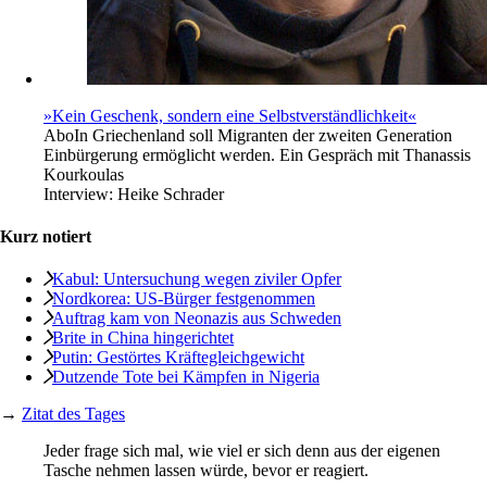
»Kein Geschenk, sondern eine Selbstverständlichkeit«
Abo
In Griechenland soll Migranten der zweiten Generation
Einbürgerung ermöglicht werden. Ein Gespräch mit Thanassis
Kourkoulas
Interview:
Heike Schrader
Kurz notiert
Kabul: Untersuchung wegen ziviler Opfer
Nordkorea: US-Bürger festgenommen
Auftrag kam von Neonazis aus Schweden
Brite in China hingerichtet
Putin: Gestörtes Kräftegleichgewicht
Dutzende Tote bei Kämpfen in Nigeria
→
Zitat des Tages
Jeder frage sich mal, wie viel er sich denn aus der eigenen
Tasche nehmen lassen würde, bevor er reagiert.