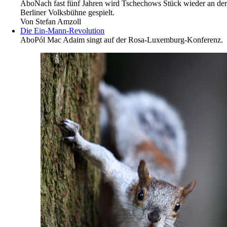
Abo
Nach fast fünf Jahren wird Tschechows Stück wieder an der
Berliner Volksbühne gespielt.
Von
Stefan Amzoll
Die Ein-Mann-Revolution
Abo
Pól Mac Adaim singt auf der Rosa-Luxemburg-Konferenz.