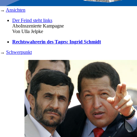
→
Ansichten
Der Feind steht links
Abo
Inszenierte Kampagne
Von
Ulla Jelpke
Rechtswahrerin des Tages: Ingrid Schmidt
→
Schwerpunkt