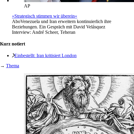
AP
»Strategisch stimmen wir überein«
Abo
Venezuela und Iran erweitern kontinuierlich ihre
Beziehungen. Ein Gespräch mit David Velásquez
Interview:
André Scheer, Teheran
Kurz notiert
Einbestellt: Iran kritisiert London
→
Thema