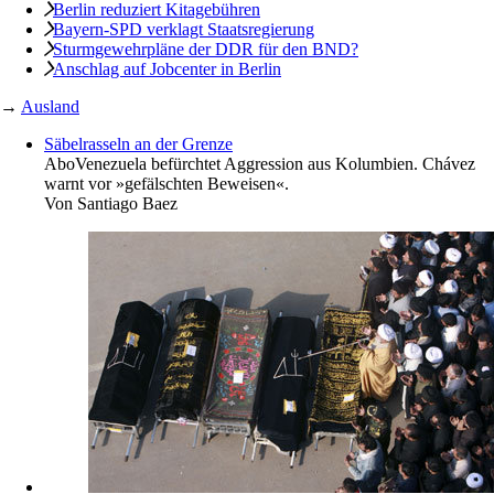
Berlin reduziert Kitagebühren
Bayern-SPD verklagt Staatsregierung
Sturmgewehrpläne der DDR für den BND?
Anschlag auf Jobcenter in Berlin
→
Ausland
Säbelrasseln an der Grenze
Abo
Venezuela befürchtet Aggression aus Kolumbien. Chávez
warnt vor »gefälschten Beweisen«.
Von
Santiago Baez