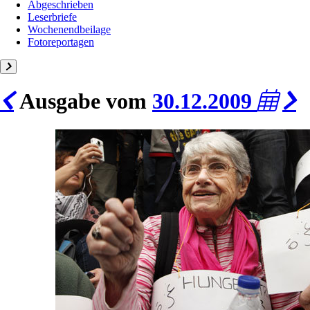
Abgeschrieben
Leserbriefe
Wochenendbeilage
Fotoreportagen
Ausgabe vom
30.12.2009