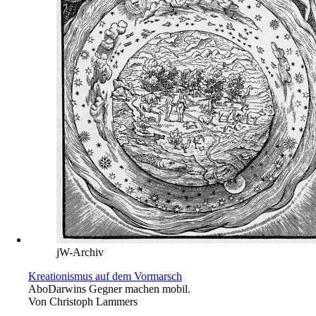
jW-Archiv
Kreationismus auf dem Vormarsch
Abo
Darwins Gegner machen mobil.
Von
Christoph Lammers