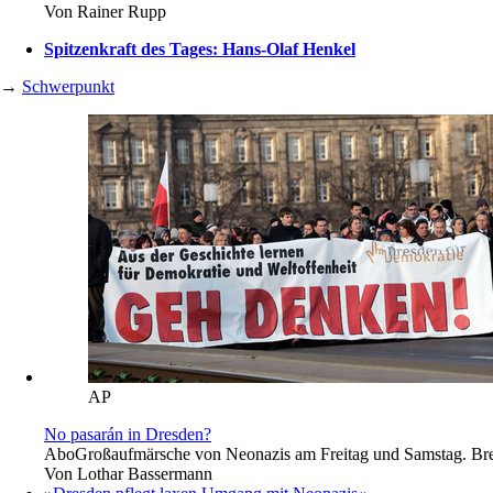
Von
Rainer Rupp
Spitzenkraft des Tages: Hans-Olaf Henkel
→
Schwerpunkt
AP
No pasarán in Dresden?
Abo
Großaufmärsche von Neonazis am Freitag und Samstag. Brei
Von
Lothar Bassermann