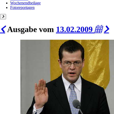
Wochenendbeilage
Fotoreportagen
Ausgabe vom
13.02.2009