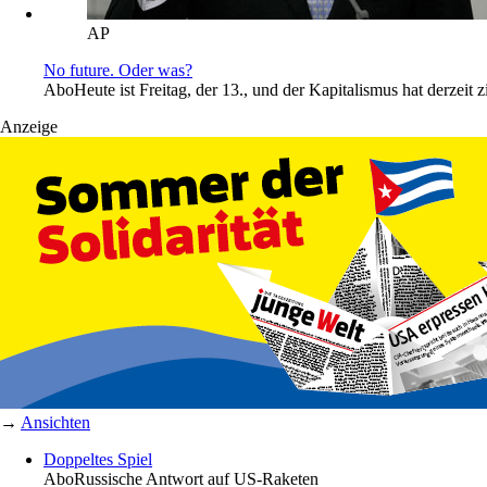
AP
No future. Oder was?
Abo
Heute ist Freitag, der 13., und der Kapitalismus hat derzei
Anzeige
→
Ansichten
Doppeltes Spiel
Abo
Russische Antwort auf US-Raketen