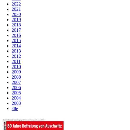
2022
2021
2020
2019
2018
2017
2016
2015
2014
2013
2012
2011
2010
2009
2008
2007
2006
2005
2004
2003
alle