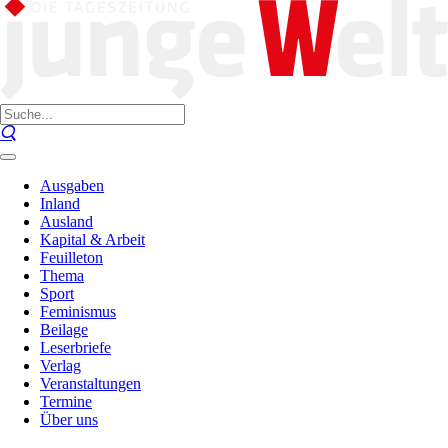
Ausgaben
Inland
Ausland
Kapital & Arbeit
Feuilleton
Thema
Sport
Feminismus
Beilage
Leserbriefe
Verlag
Veranstaltungen
Termine
Über uns