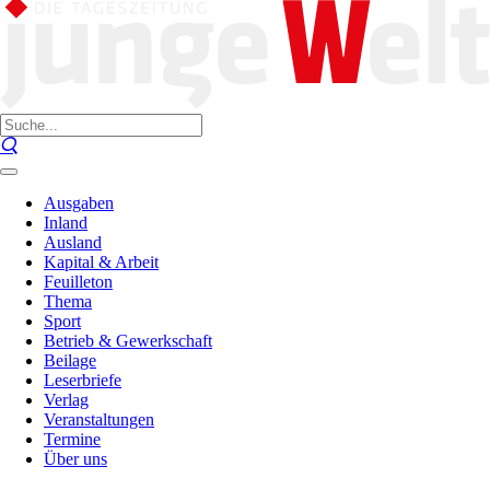
Ausgaben
Inland
Ausland
Kapital & Arbeit
Feuilleton
Thema
Sport
Betrieb & Gewerkschaft
Beilage
Leserbriefe
Verlag
Veranstaltungen
Termine
Über uns