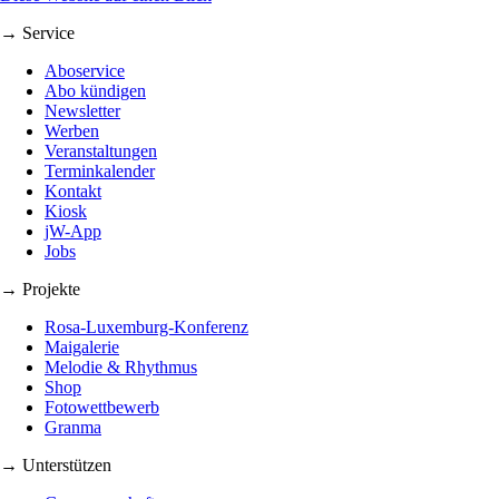
→ Service
Aboservice
Abo kündigen
Newsletter
Werben
Veranstaltungen
Terminkalender
Kontakt
Kiosk
jW-App
Jobs
→ Projekte
Rosa-Luxemburg-Konferenz
Maigalerie
Melodie & Rhythmus
Shop
Fotowettbewerb
Granma
→ Unterstützen