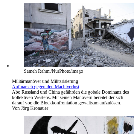
Sameh Rahmi/NurPhoto/imago
Militärmanöver und Militarisierung
Aufmarsch gegen den Machtverlust
Abo
Russland und China gefährden die gobale Dominanz des
kollektiven Westens. Mit seinen Manövern bereitet der sich
darauf vor, die Blockkonfrontation gewaltsam aufzulösen.
Von
Jörg Kronauer