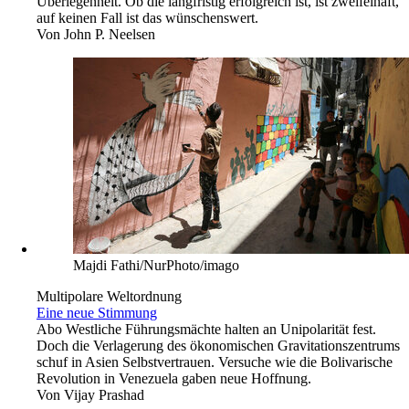
Überlegenheit. Ob die langfristig erfolgreich ist, ist zweifelhaft,
auf keinen Fall ist das wünschenswert.
Von
John P. Neelsen
Majdi Fathi/NurPhoto/imago
Multipolare Weltordnung
Eine neue Stimmung
Abo
Westliche Führungsmächte halten an Unipolarität fest.
Doch die Verlagerung des ökonomischen Gravitationszentrums
schuf in Asien Selbstvertrauen. Versuche wie die Bolivarische
Revolution in Venezuela gaben neue Hoffnung.
Von
Vijay Prashad