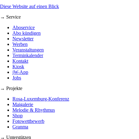
Diese Website auf einen Blick
→ Service
Aboservice
Abo kündigen
Newsletter
Werben
Veranstaltungen
Terminkalender
Kontakt
Kiosk
jW-App
Jobs
→ Projekte
Rosa-Luxemburg-Konferenz
Maigalerie
Melodie & Rhythmus
Shop
Fotowettbewerb
Granma
→ Unterstützen