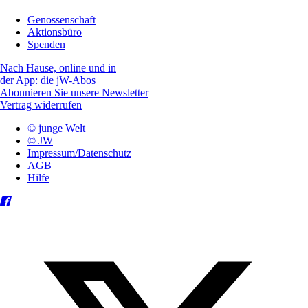
Genossenschaft
Aktionsbüro
Spenden
Nach Hause, online und in
der App: die jW-Abos
Abonnieren Sie unsere Newsletter
Vertrag widerrufen
© junge Welt
© JW
Impressum/Datenschutz
AGB
Hilfe