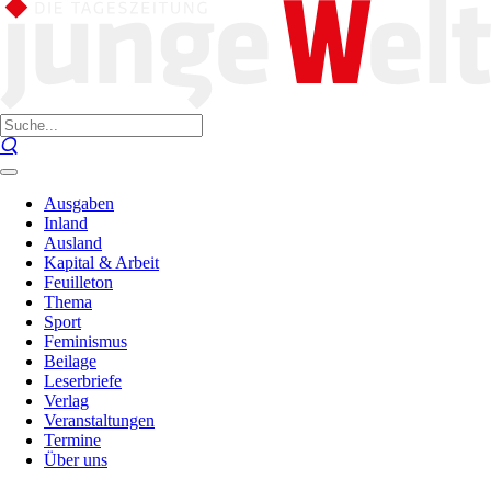
Ausgaben
Inland
Ausland
Kapital & Arbeit
Feuilleton
Thema
Sport
Feminismus
Beilage
Leserbriefe
Verlag
Veranstaltungen
Termine
Über uns