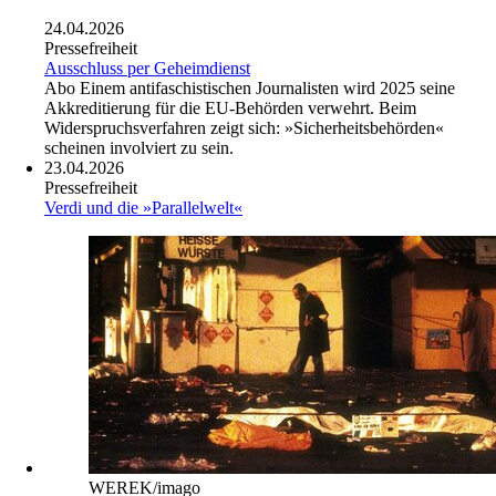
24.04.2026
Pressefreiheit
Ausschluss per Geheimdienst
Abo
Einem antifaschistischen Journalisten wird 2025 seine
Akkreditierung für die EU-Behörden verwehrt. Beim
Widerspruchsverfahren zeigt sich: »Sicherheitsbehörden«
scheinen involviert zu sein.
23.04.2026
Pressefreiheit
Verdi und die »Parallelwelt«
WEREK/imago