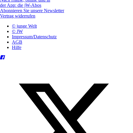
der App: die jW-Abos
Abonnieren Sie unsere Newsletter
Vertrag widerrufen
© junge Welt
© JW
Impressum/Datenschutz
AGB
Hilfe