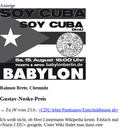
Anzeige
Raimon Brete, Chemnitz
Gustav-Noske-Preis
→ Zu
jW
vom 23.6.:
»CDU lehnt Pantisanos Entschuldigung ab«
Ich weiß nicht, ob Herr Linnemann Wikipedia kennt. Einfach mal
»Nazis CDU« googeln. Unter Wiki findet man dann eine