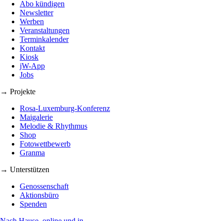
Abo kündigen
Newsletter
Werben
Veranstaltungen
Terminkalender
Kontakt
Kiosk
jW-App
Jobs
→ Projekte
Rosa-Luxemburg-Konferenz
Maigalerie
Melodie & Rhythmus
Shop
Fotowettbewerb
Granma
→ Unterstützen
Genossenschaft
Aktionsbüro
Spenden
Nach Hause, online und in