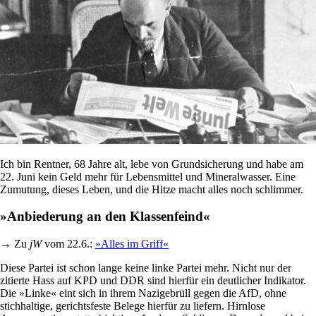
Ich bin Rentner, 68 Jahre alt, lebe von Grundsicherung und habe am
22. Juni kein Geld mehr für Lebensmittel und Mineralwasser. Eine
Zumutung, dieses Leben, und die Hitze macht alles noch schlimmer.
»Anbiederung an den Klassenfeind«
→ Zu
jW
vom 22.6.:
»Alles im Griff«
Diese Partei ist schon lange keine linke Partei mehr. Nicht nur der
zitierte Hass auf KPD und DDR sind hierfür ein deutlicher Indikator.
Die »Linke« eint sich in ihrem Nazigebrüll gegen die AfD, ohne
stichhaltige, gerichtsfeste Belege hierfür zu liefern. Hirnlose