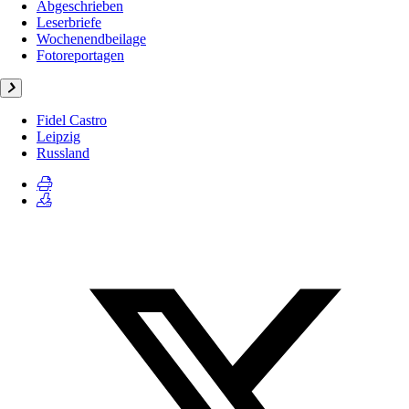
Abgeschrieben
Leserbriefe
Wochenendbeilage
Fotoreportagen
Fidel Castro
Leipzig
Russland