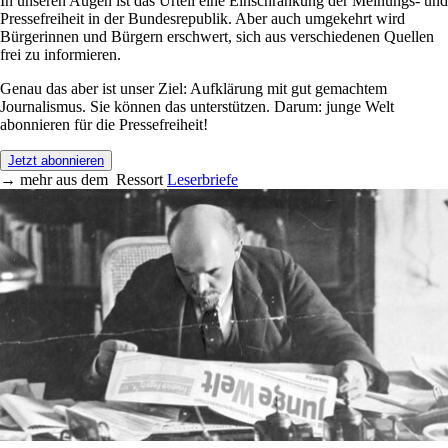
In unseren Augen ist das Urteil eine Einschränkung der Meinungs- und
Pressefreiheit in der Bundesrepublik. Aber auch umgekehrt wird
Bürgerinnen und Bürgern erschwert, sich aus verschiedenen Quellen
frei zu informieren.
Genau das aber ist unser Ziel: Aufklärung mit gut gemachtem
Journalismus. Sie können das unterstützen. Darum: junge Welt
abonnieren für die Pressefreiheit!
Jetzt abonnieren
→
mehr aus dem
Ressort
Leserbriefe