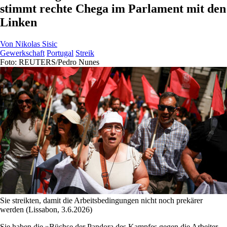
stimmt rechte Chega im Parlament mit den
Linken
Von
Nikolas Sisic
Gewerkschaft
Portugal
Streik
Foto: REUTERS/Pedro Nunes
Sie streikten, damit die Arbeitsbedingungen nicht noch prekärer
werden (Lissabon, 3.6.2026)
Sie haben die »Büchse der Pandora des Kampfes gegen die Arbeiter