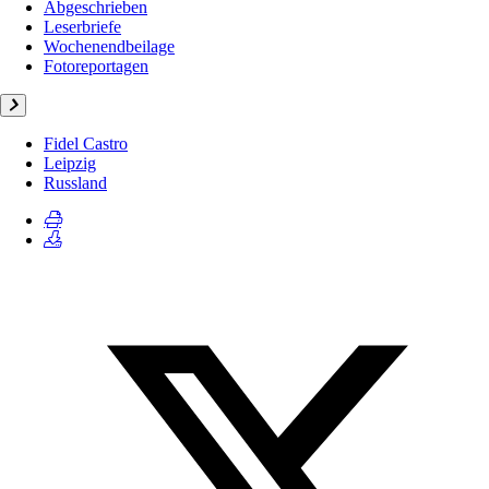
Abgeschrieben
Leserbriefe
Wochenendbeilage
Fotoreportagen
Fidel Castro
Leipzig
Russland