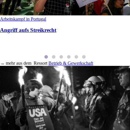
Arbeitskampf in Portugal
Angriff aufs Streikrecht
→
mehr aus dem
Ressort
Betrieb & Gewerkschaft