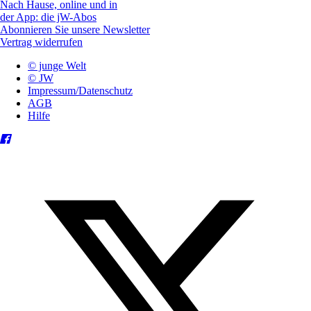
Nach Hause, online und in
der App: die jW-Abos
Abonnieren Sie unsere Newsletter
Vertrag widerrufen
© junge Welt
© JW
Impressum/Datenschutz
AGB
Hilfe