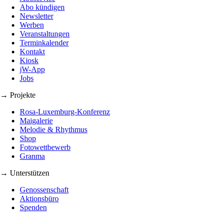
Abo kündigen
Newsletter
Werben
Veranstaltungen
Terminkalender
Kontakt
Kiosk
jW-App
Jobs
→ Projekte
Rosa-Luxemburg-Konferenz
Maigalerie
Melodie & Rhythmus
Shop
Fotowettbewerb
Granma
→ Unterstützen
Genossenschaft
Aktionsbüro
Spenden