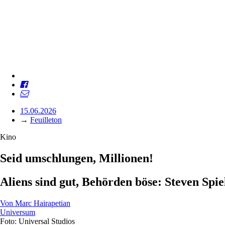
15.06.2026
→
Feuilleton
Kino
Seid umschlungen, Millionen!
Aliens sind gut, Behörden böse: Steven Spi
Von
Marc Hairapetian
Universum
Foto: Universal Studios