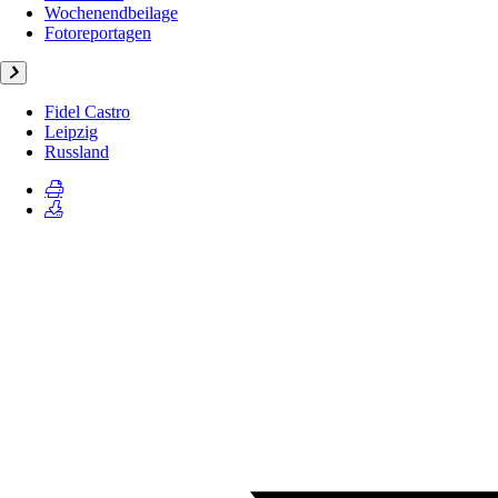
Wochenendbeilage
Fotoreportagen
Fidel Castro
Leipzig
Russland