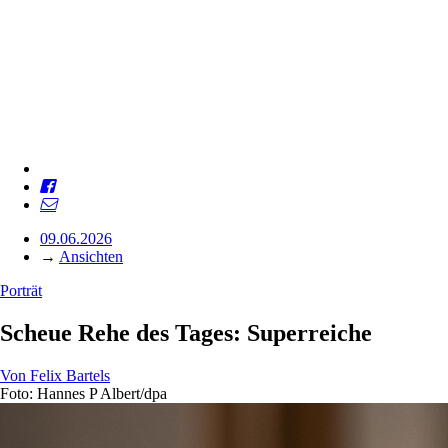
09.06.2026
→
Ansichten
Porträt
Scheue Rehe des Tages: Superreiche
Von
Felix Bartels
Foto: Hannes P Albert/dpa