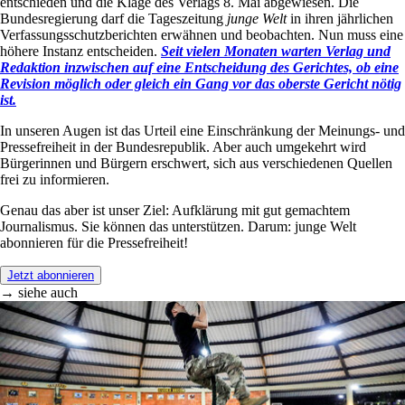
entschieden und die Klage des Verlags 8. Mai abgewiesen. Die
Bundesregierung darf die Tageszeitung
junge Welt
in ihren jährlichen
Verfassungsschutzberichten erwähnen und beobachten. Nun muss eine
höhere Instanz entscheiden.
Seit vielen Monaten warten Verlag und
Redaktion inzwischen auf eine Entscheidung des Gerichtes, ob eine
Revision möglich oder gleich ein Gang vor das oberste Gericht nötig
ist.
In unseren Augen ist das Urteil eine Einschränkung der Meinungs- und
Pressefreiheit in der Bundesrepublik. Aber auch umgekehrt wird
Bürgerinnen und Bürgern erschwert, sich aus verschiedenen Quellen
frei zu informieren.
Genau das aber ist unser Ziel: Aufklärung mit gut gemachtem
Journalismus. Sie können das unterstützen. Darum: junge Welt
abonnieren für die Pressefreiheit!
Jetzt abonnieren
→ siehe auch