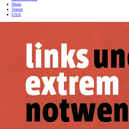
Slum
Terror
USA