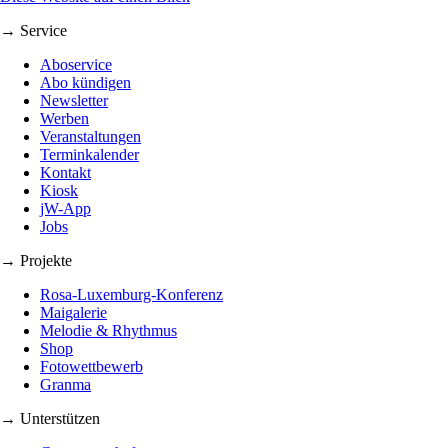
→ Service
Aboservice
Abo kündigen
Newsletter
Werben
Veranstaltungen
Terminkalender
Kontakt
Kiosk
jW-App
Jobs
→ Projekte
Rosa-Luxemburg-Konferenz
Maigalerie
Melodie & Rhythmus
Shop
Fotowettbewerb
Granma
→ Unterstützen