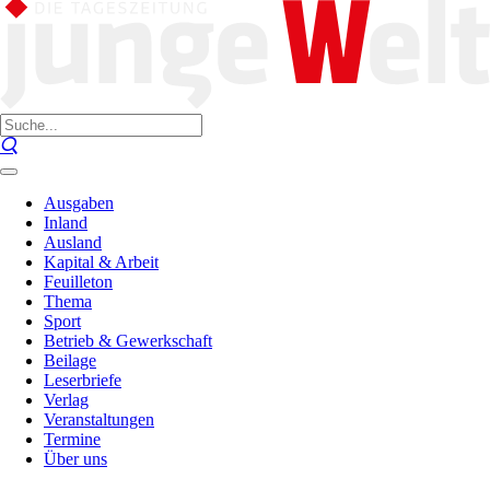
Ausgaben
Inland
Ausland
Kapital & Arbeit
Feuilleton
Thema
Sport
Betrieb & Gewerkschaft
Beilage
Leserbriefe
Verlag
Veranstaltungen
Termine
Über uns