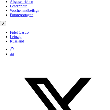
Abgeschrieben
Leserbriefe
Wochenendbeilage
Fotoreportagen
Fidel Castro
Leipzig
Russland