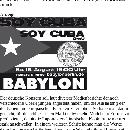
zurück.
Anzeige
Der deutsche Konzern soll laut diverser Medienberichte dennoch
verschiedene Überlegungen angestellt haben, um die Auslastung der
deutschen und europäischen Fabriken zu erhöhen. So habe man daran
gedacht, für den chinesischen Markt entwickelte Modelle in Europa zu
produzieren, damit die Importe der chinesischen Konkurrenz nicht zu
stark anschwellen. In einem weiteren Schritt könne man die Werke
dann für chinesische Partner öffnen, so VW-Chef Oliver Blume laut