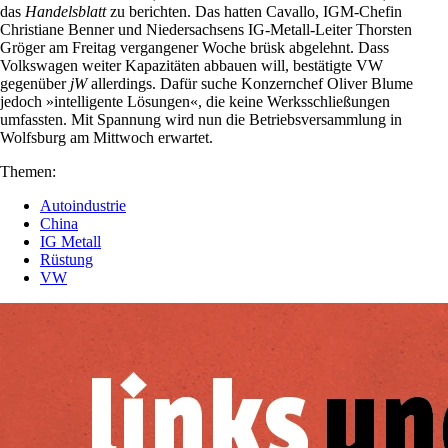
das
Handelsblatt
zu berichten. Das hatten Cavallo, IGM-Chefin
Christiane Benner und Niedersachsens IG-Metall-Leiter Thorsten
Gröger am Freitag vergangener Woche brüsk abgelehnt. Dass
Volkswagen weiter Kapazitäten abbauen will, bestätigte VW
gegenüber
jW
allerdings. Dafür suche Konzernchef Oliver Blume
jedoch »intelligente Lösungen«, die keine Werksschließungen
umfassten. Mit Spannung wird nun die Betriebsversammlung in
Wolfsburg am Mittwoch erwartet.
Themen:
Autoindustrie
China
IG Metall
Rüstung
VW