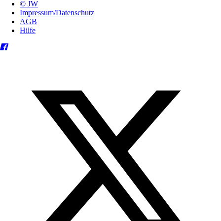
© JW
Impressum/Datenschutz
AGB
Hilfe