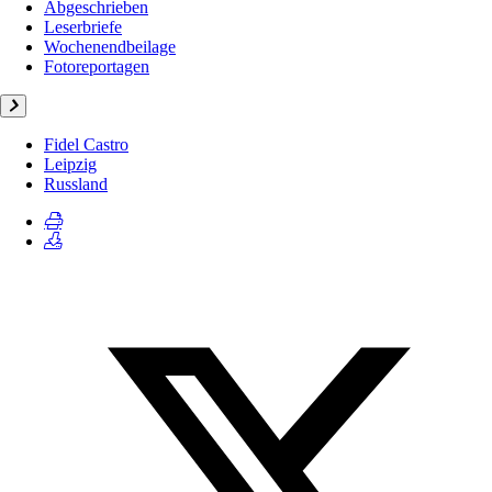
Abgeschrieben
Leserbriefe
Wochenendbeilage
Fotoreportagen
Fidel Castro
Leipzig
Russland