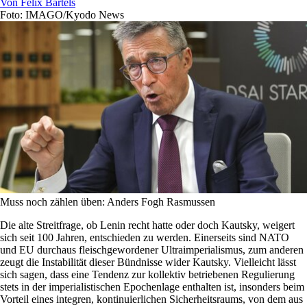
Von
Felix Bartels
Foto: IMAGO/Kyodo News
Muss noch zählen üben: Anders Fogh Rasmussen
Die alte Streitfrage, ob Lenin recht hatte oder doch Kautsky, weigert
sich seit 100 Jahren, entschieden zu werden. Einerseits sind NATO
und EU durchaus fleischgewordener Ultraimperialismus, zum anderen
zeugt die Instabilität dieser Bündnisse wider ­Kautsky. Vielleicht lässt
sich sagen, dass eine Tendenz zur kollektiv betriebenen Regulierung
stets in der imperialistischen Epochenlage enthalten ist, insonders beim
Vorteil eines integren, kontinuierlichen Sicherheitsraums, von dem aus