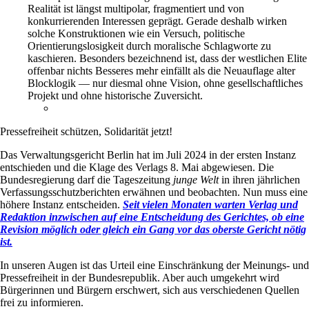
Realität ist längst multipolar, fragmentiert und von
konkurrierenden Interessen geprägt. Gerade deshalb wirken
solche Konstruktionen wie ein Versuch, politische
Orientierungslosigkeit durch moralische Schlagworte zu
kaschieren. Besonders bezeichnend ist, dass der westlichen Elite
offenbar nichts Besseres mehr einfällt als die Neuauflage alter
Blocklogik — nur diesmal ohne Vision, ohne gesellschaftliches
Projekt und ohne historische Zuversicht.
Pressefreiheit schützen, Solidarität jetzt!
Das Verwaltungsgericht Berlin hat im Juli 2024 in der ersten Instanz
entschieden und die Klage des Verlags 8. Mai abgewiesen. Die
Bundesregierung darf die Tageszeitung
junge Welt
in ihren jährlichen
Verfassungsschutzberichten erwähnen und beobachten. Nun muss eine
höhere Instanz entscheiden.
Seit vielen Monaten warten Verlag und
Redaktion inzwischen auf eine Entscheidung des Gerichtes, ob eine
Revision möglich oder gleich ein Gang vor das oberste Gericht nötig
ist.
In unseren Augen ist das Urteil eine Einschränkung der Meinungs- und
Pressefreiheit in der Bundesrepublik. Aber auch umgekehrt wird
Bürgerinnen und Bürgern erschwert, sich aus verschiedenen Quellen
frei zu informieren.