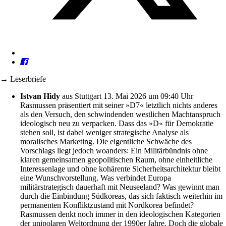
→ Leserbriefe
Istvan Hidy
aus Stuttgart
13. Mai 2026 um 09:40 Uhr
Rasmussen präsentiert mit seiner »D7« letztlich nichts anderes
als den Versuch, den schwindenden westlichen Machtanspruch
ideologisch neu zu verpacken. Dass das »D« für Demokratie
stehen soll, ist dabei weniger strategische Analyse als
moralisches Marketing. Die eigentliche Schwäche des
Vorschlags liegt jedoch woanders: Ein Militärbündnis ohne
klaren gemeinsamen geopolitischen Raum, ohne einheitliche
Interessenlage und ohne kohärente Sicherheitsarchitektur bleibt
eine Wunschvorstellung. Was verbindet Europa
militärstrategisch dauerhaft mit Neuseeland? Was gewinnt man
durch die Einbindung Südkoreas, das sich faktisch weiterhin im
permanenten Konfliktzustand mit Nordkorea befindet?
Rasmussen denkt noch immer in den ideologischen Kategorien
der unipolaren Weltordnung der 1990er Jahre. Doch die globale