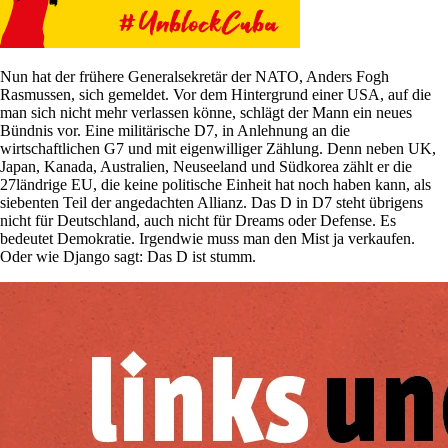
Nun hat der frühere Generalsekretär der NATO, Anders Fogh
Rasmussen, sich gemeldet. Vor dem Hintergrund einer USA, auf die
man sich nicht mehr verlassen könne, schlägt der Mann ein neues
Bündnis vor. Eine militärische D7, in Anlehnung an die
wirtschaftlichen G7 und mit eigenwilliger Zählung. Denn neben UK,
Japan, Kanada, Australien, Neuseeland und Südkorea zählt er die
27ländrige EU, die keine politische Einheit hat noch haben kann, als
siebenten Teil der angedachten Allianz. Das D in D7 steht übrigens
nicht für Deutschland, auch nicht für Dreams oder Defense. Es
bedeutet Demokratie. Irgendwie muss man den Mist ja verkaufen.
Oder wie Django sagt: Das D ist stumm.