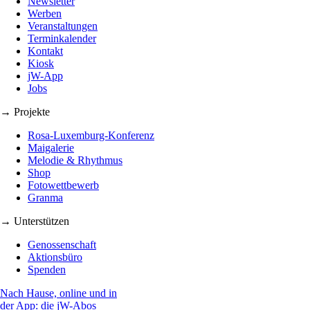
Newsletter
Werben
Veranstaltungen
Terminkalender
Kontakt
Kiosk
jW-App
Jobs
→ Projekte
Rosa-Luxemburg-Konferenz
Maigalerie
Melodie & Rhythmus
Shop
Fotowettbewerb
Granma
→ Unterstützen
Genossenschaft
Aktionsbüro
Spenden
Nach Hause, online und in
der App: die jW-Abos