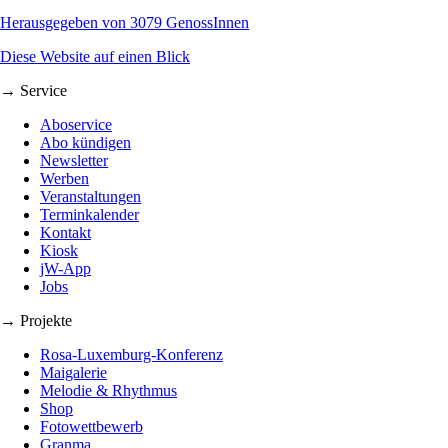
Herausgegeben von 3079 GenossInnen
Diese Website auf einen Blick
→ Service
Aboservice
Abo kündigen
Newsletter
Werben
Veranstaltungen
Terminkalender
Kontakt
Kiosk
jW-App
Jobs
→ Projekte
Rosa-Luxemburg-Konferenz
Maigalerie
Melodie & Rhythmus
Shop
Fotowettbewerb
Granma