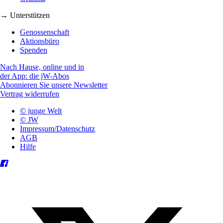
→ Unterstützen
Genossenschaft
Aktionsbüro
Spenden
Nach Hause, online und in
der App: die jW-Abos
Abonnieren Sie unsere Newsletter
Vertrag widerrufen
© junge Welt
© JW
Impressum/Datenschutz
AGB
Hilfe