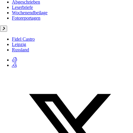
Abgeschrieben
Leserbriefe
Wochenendbeilage
Fotoreportagen
Fidel Castro
Leipzig
Russland