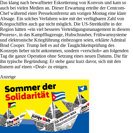
Das klang nach bewaffneter Eskortierung von Konvois und kam so
auch bei vielen Medien an. Dieser Erwartung erteilte der Centcom-
Chef während einer Pressekonferenz am vorigen Montag eine klare
Absage. Ein solches Verfahren wäre mit der verfügbaren Zahl von
Kriegsschiffen auch gar nicht möglich. Die US-Streitkräfte in der
Region hätten »ein viel besseres Verteidigungsmanagement in diesem
Prozess«, in das Kampfflugzeuge, Hubschrauber, Frühwarnsysteme
und elektronische Kriegführung einbezogen seien, erklärte Admiral
Brad Cooper. Trump ließ es auf die Tauglichkeitsprüfung des
Konzepts lieber nicht ankommen, sondern »verschob« am folgenden
Tag die ganze Operation ohne Setzung eines neuen Datums. Die für
ihn typische Begründung: Er stehe ganz kurz davor, sich mit den
Iranern auf einen »Deal« zu einigen.
Anzeige