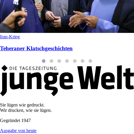
Iran-Krieg
Teheraner Klatschgeschichten
Sie lügen wie gedruckt.
Wir drucken, wie sie lügen.
Gegründet 1947
Ausgabe von heute