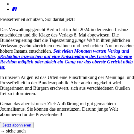
Pressefreiheit schützen, Solidarität jetzt!
Das Verwaltungsgericht Berlin hat im Juli 2024 in der ersten Instanz
entschieden und die Klage des Verlags 8. Mai abgewiesen. Die
Bundesregierung darf die Tageszeitung
junge Welt
in ihren jährlichen
Verfassungsschutzberichten erwähnen und beobachten. Nun muss eine
höhere Instanz entscheiden.
Seit vielen Monaten warten Verlag und
Redaktion inzwischen auf eine Entscheidung des Gerichtes, ob eine
Revision möglich oder gleich ein Gang vor das oberste Gericht nötig
ist.
In unseren Augen ist das Urteil eine Einschränkung der Meinungs- und
Pressefreiheit in der Bundesrepublik. Aber auch umgekehrt wird
Bürgerinnen und Bürgern erschwert, sich aus verschiedenen Quellen
frei zu informieren.
Genau das aber ist unser Ziel: Aufklärung mit gut gemachtem
Journalismus. Sie können das unterstützen. Darum: junge Welt
abonnieren für die Pressefreiheit!
Jetzt abonnieren
→ siehe auch