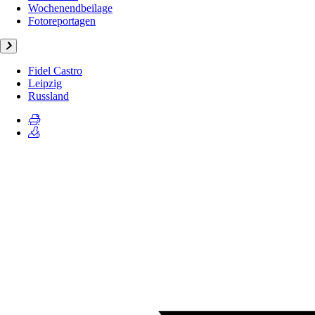
Wochenendbeilage
Fotoreportagen
Fidel Castro
Leipzig
Russland