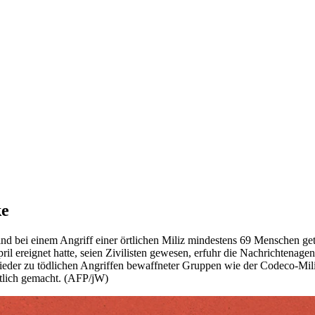
ke
bei einem Angriff einer örtlichen Miliz mindestens 69 Menschen get
il ereignet hatte, seien Zivilisten gewesen, erfuhr die Nachrichtenage
der zu tödlichen Angriffen bewaffneter Gruppen wie der Codeco-Miliz. 
rtlich gemacht. (AFP/jW)