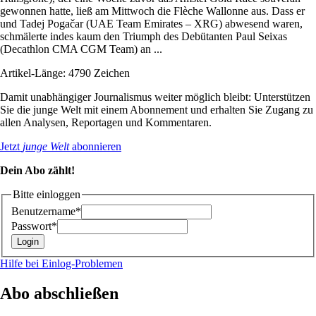
gewonnen hatte, ließ am Mittwoch die Flèche Wallonne aus. Dass er
und Tadej Pogačar (UAE Team Emirates – XRG) abwesend waren,
schmälerte indes kaum den Triumph des Debütanten Paul Seixas
(Decathlon CMA CGM Team) an ...
Artikel-Länge: 4790 Zeichen
Damit unabhängiger Journalismus weiter möglich bleibt: Unterstützen
Sie die junge Welt mit einem Abonnement und erhalten Sie Zugang zu
allen Analysen, Reportagen und Kommentaren.
Jetzt
junge Welt
abonnieren
Dein Abo zählt!
Bitte einloggen
Benutzername*
Passwort*
Hilfe bei Einlog-Problemen
Abo abschließen