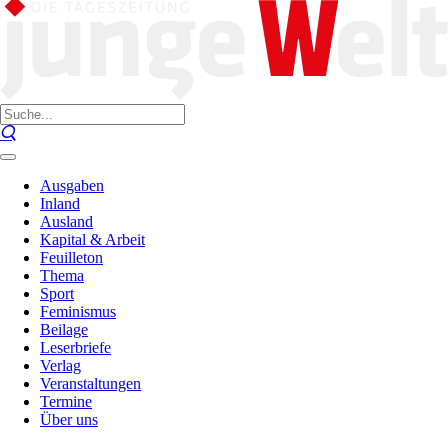
Ausgaben
Inland
Ausland
Kapital & Arbeit
Feuilleton
Thema
Sport
Feminismus
Beilage
Leserbriefe
Verlag
Veranstaltungen
Termine
Über uns