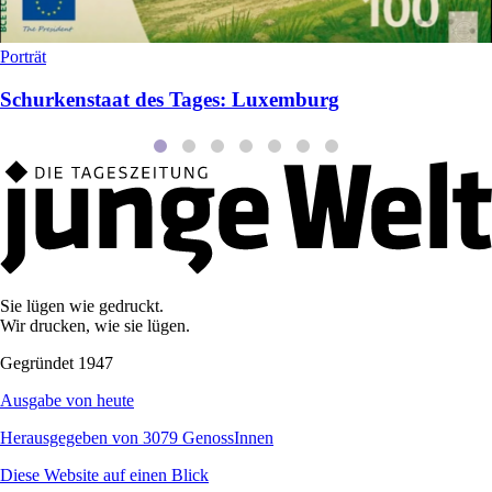
Porträt
Schurkenstaat des Tages: Luxemburg
Sie lügen wie gedruckt.
Wir drucken, wie sie lügen.
Gegründet 1947
Ausgabe von heute
Herausgegeben von 3079 GenossInnen
Diese Website auf einen Blick