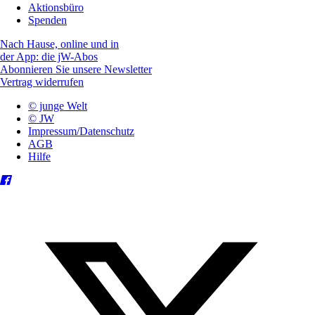
Aktionsbüro
Spenden
Nach Hause, online und in
der App: die jW-Abos
Abonnieren Sie unsere Newsletter
Vertrag widerrufen
© junge Welt
© JW
Impressum/Datenschutz
AGB
Hilfe