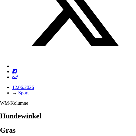
12.06.2026
→
Sport
WM-Kolumne
Hundewinkel
Gras