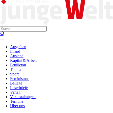
Ausgaben
Inland
Ausland
Kapital & Arbeit
Feuilleton
Thema
Sport
Feminismus
Beilage
Leserbriefe
Verlag
Veranstaltungen
Termine
Über uns