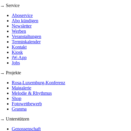
→ Service
Aboservice
Abo kündigen
Newsletter
Werben
Veranstaltungen
Terminkalender
Kontakt
Kiosk
jW-App
Jobs
→ Projekte
Rosa-Luxemburg-Konferenz
Maigalerie
Melodie & Rhythmus
Shop
Fotowettbewerb
Granma
→ Unterstützen
Genossenschaft