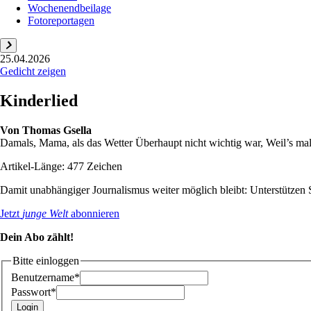
Wochenendbeilage
Fotoreportagen
25.04.2026
Gedicht zeigen
Kinderlied
Von
Thomas Gsella
Damals, Mama, als das Wetter Überhaupt nicht wichtig war, Weil’s mal 
Artikel-Länge: 477 Zeichen
Damit unabhängiger Journalismus weiter möglich bleibt: Unterstütze
Jetzt
junge Welt
abonnieren
Dein Abo zählt!
Bitte einloggen
Benutzername*
Passwort*