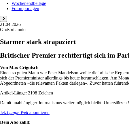
Wochenendbeilage
Fotoreportagen
21.04.2026
Großbritannien
Starmer stark strapaziert
Britischer Premier rechtfertigt sich im P
Von
Max Grigutsch
Einen so guten Mann wie Peter Mandelson wollte die britische Regieru
sich der Premierminister allerdings bis heute herumschlagen. Am Mont
Abgeordneten »die relevanten Fakten darlegen«. Zuvor hatten führende
Artikel-Länge: 2198 Zeichen
Damit unabhängiger Journalismus weiter möglich bleibt: Unterstütze
Jetzt
junge Welt
abonnieren
Dein Abo zählt!