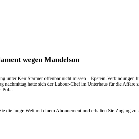
arlament wegen Mandelson
ng unter Keir Starmer offenbar nicht missen – Epstein-Verbindungen hi
ag nachmittag hatte sich der Labour-Chef im Unterhaus für die Affäre
 Pol...
n Sie die junge Welt mit einem Abonnement und erhalten Sie Zugang z