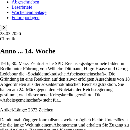
Abgeschrieben
Leserbriefe
Wochenendbeilage
Fotoreportagen
28.03.2026
Chronik
Anno ... 14. Woche
1916, 30. März: Zentristische SPD-Reichstagsabgeordnete bilden in
Berlin unter Führung von Wilhelm Dittmann, Hugo Haase und Georg
Ledebour die »Sozialdemokratische Arbeitsgemeinschaft«. Die
Gründung ist eine Reaktion auf den zuvor erfolgten Ausschluss von 18
Abgeordneten aus der sozialdemokratischen Reichstagsfraktion. Sie
hatten am 24. März gegen den »Notetat« der Reichsregierung
gestimmt, weil dieser neue Kriegskredite gewährte. Die
»Arbeitsgemeinschaft« steht für...
Artikel-Länge: 2373 Zeichen
Damit unabhängiger Journalismus weiter möglich bleibt: Unterstützen
Sie die junge Welt mit einem Abonnement und erhalten Sie Zugang zu