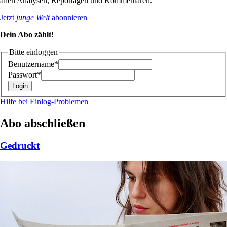
allen Analysen, Reportagen und Kommentaren.
Jetzt
junge Welt
abonnieren
Dein Abo zählt!
Bitte einloggen
Benutzername*
Passwort*
Hilfe bei Einlog-Problemen
Abo abschließen
Gedruckt