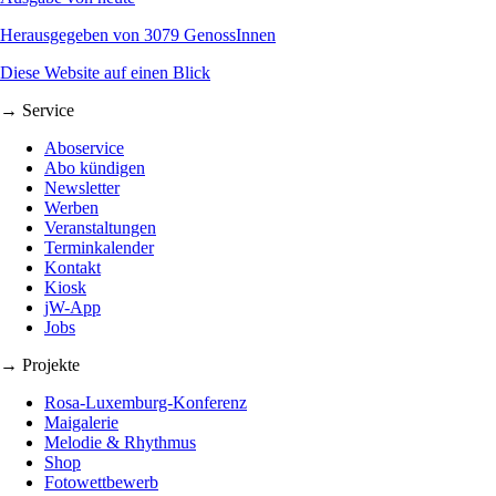
Herausgegeben von 3079 GenossInnen
Diese Website auf einen Blick
→ Service
Aboservice
Abo kündigen
Newsletter
Werben
Veranstaltungen
Terminkalender
Kontakt
Kiosk
jW-App
Jobs
→ Projekte
Rosa-Luxemburg-Konferenz
Maigalerie
Melodie & Rhythmus
Shop
Fotowettbewerb