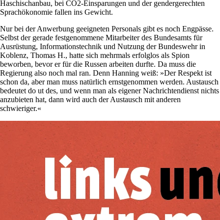
Haschischanbau, bei CO2-Einsparungen und der gendergerechten
Sprachökonomie fallen ins Gewicht.
Nur bei der Anwerbung geeigneten Personals gibt es noch Engpässe.
Selbst der gerade festgenommene Mitarbeiter des Bundesamts für
Ausrüstung, Informationstechnik und Nutzung der Bundeswehr in
Koblenz, Thomas H., hatte sich mehrmals erfolglos als Spion
beworben, bevor er für die Russen arbeiten durfte. Da muss die
Regierung also noch mal ran. Denn Hanning weiß: »Der Respekt ist
schon da, aber man muss natürlich ernstgenommen werden. Austausch
bedeutet do ut des, und wenn man als eigener Nachrichtendienst nichts
anzubieten hat, dann wird auch der Austausch mit anderen
schwieriger.«