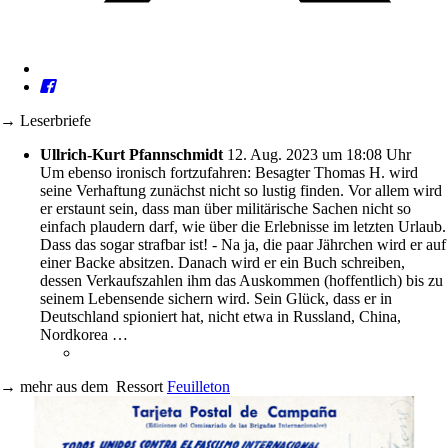
→ Leserbriefe
Ullrich-Kurt Pfannschmidt
12. Aug. 2023 um 18:08 Uhr
Um ebenso ironisch fortzufahren: Besagter Thomas H. wird
seine Verhaftung zunächst nicht so lustig finden. Vor allem wird
er erstaunt sein, dass man über militärische Sachen nicht so
einfach plaudern darf, wie über die Erlebnisse im letzten Urlaub.
Dass das sogar strafbar ist! - Na ja, die paar Jährchen wird er auf
einer Backe absitzen. Danach wird er ein Buch schreiben,
dessen Verkaufszahlen ihm das Auskommen (hoffentlich) bis zu
seinem Lebensende sichern wird. Sein Glück, dass er in
Deutschland spioniert hat, nicht etwa in Russland, China,
Nordkorea …
→
mehr aus dem
Ressort
Feuilleton