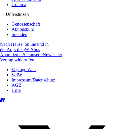
Granma
→ Unterstützen
Genossenschaft
Aktionsbüro
Spenden
Nach Hause, online und in
der App: die jW-Abos
Abonnieren Sie unsere Newsletter
Vertrag widerrufen
© junge Welt
© JW
Impressum/Datenschutz
AGB
Hilfe