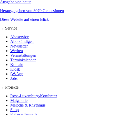
Ausgabe von heute
Herausgegeben von 3079 GenossInnen
Diese Website auf einen Blick
→ Service
Aboservice
Abo kündigen
Newsletter
Werben
Veranstaltungen
Terminkalender
Kontakt
Kiosk
jW-App
Jobs
→ Projekte
Rosa-Luxemburg-Konferenz
Maigalerie
Melodie & Rhythmus
Shop
Fotowettbewerb