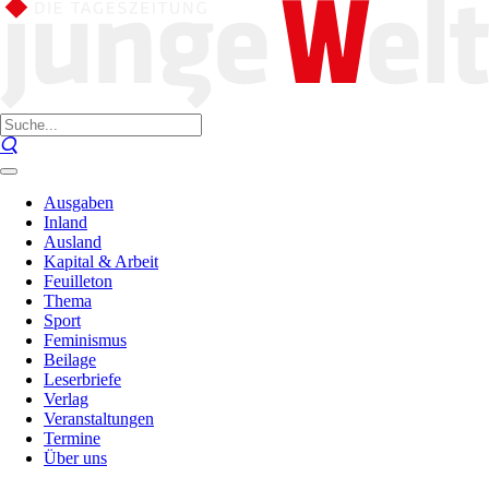
Ausgaben
Inland
Ausland
Kapital & Arbeit
Feuilleton
Thema
Sport
Feminismus
Beilage
Leserbriefe
Verlag
Veranstaltungen
Termine
Über uns