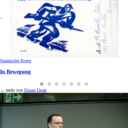
Spanischer Krieg
In Bewegung
→
mehr von
Dusan Deak