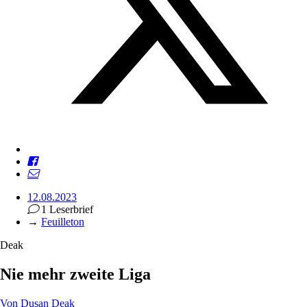
12.08.2023
1 Leserbrief
→
Feuilleton
Deak
Nie mehr zweite Liga
Von
Dusan Deak