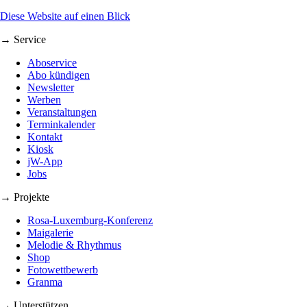
Diese Website auf einen Blick
→ Service
Aboservice
Abo kündigen
Newsletter
Werben
Veranstaltungen
Terminkalender
Kontakt
Kiosk
jW-App
Jobs
→ Projekte
Rosa-Luxemburg-Konferenz
Maigalerie
Melodie & Rhythmus
Shop
Fotowettbewerb
Granma
→ Unterstützen