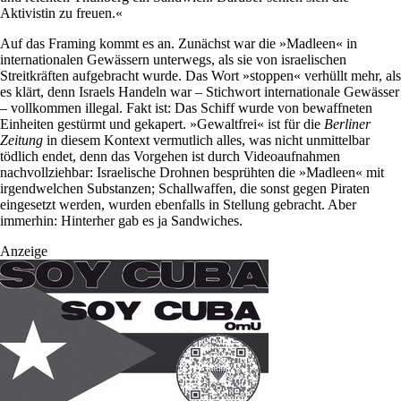
Aktivistin zu freuen.«
Auf das Framing kommt es an. Zunächst war die »Madleen« in
internationalen Gewässern unterwegs, als sie von israelischen
Streitkräften aufgebracht wurde. Das Wort »stoppen« verhüllt mehr, als
es klärt, denn Israels Handeln war – Stichwort internationale Gewässer
– vollkommen illegal. Fakt ist: Das Schiff wurde von bewaffneten
Einheiten gestürmt und gekapert. »Gewaltfrei« ist für die
Berliner
Zeitung
in diesem Kontext vermutlich alles, was nicht unmittelbar
tödlich endet, denn das Vorgehen ist durch Videoaufnahmen
nachvollziehbar: Israelische Drohnen besprühten die »Madleen« mit
irgendwelchen Substanzen; Schallwaffen, die sonst gegen Piraten
eingesetzt werden, wurden ebenfalls in Stellung gebracht. Aber
immerhin: Hinterher gab es ja Sandwiches.
Anzeige