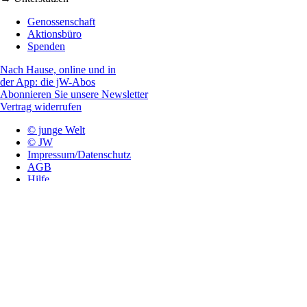
Genossenschaft
Aktionsbüro
Spenden
Nach Hause, online und in
der App: die jW-Abos
Abonnieren Sie unsere Newsletter
Vertrag widerrufen
© junge Welt
© JW
Impressum/Datenschutz
AGB
Hilfe