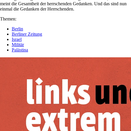
meint die Gesamtheit der herrschenden Gedanken. Und das sind nun
einmal die Gedanken der Herrschenden.
Themen:
Berlin
Berliner Zeitung
Israel
Militär
Palästina