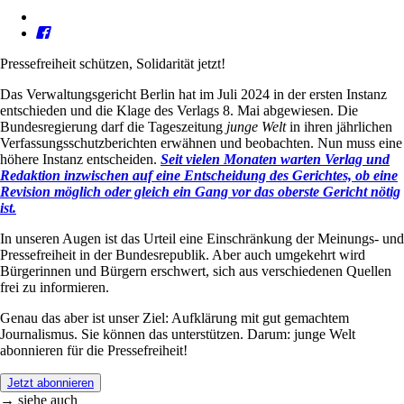
Pressefreiheit schützen, Solidarität jetzt!
Das Verwaltungsgericht Berlin hat im Juli 2024 in der ersten Instanz
entschieden und die Klage des Verlags 8. Mai abgewiesen. Die
Bundesregierung darf die Tageszeitung
junge Welt
in ihren jährlichen
Verfassungsschutzberichten erwähnen und beobachten. Nun muss eine
höhere Instanz entscheiden.
Seit vielen Monaten warten Verlag und
Redaktion inzwischen auf eine Entscheidung des Gerichtes, ob eine
Revision möglich oder gleich ein Gang vor das oberste Gericht nötig
ist.
In unseren Augen ist das Urteil eine Einschränkung der Meinungs- und
Pressefreiheit in der Bundesrepublik. Aber auch umgekehrt wird
Bürgerinnen und Bürgern erschwert, sich aus verschiedenen Quellen
frei zu informieren.
Genau das aber ist unser Ziel: Aufklärung mit gut gemachtem
Journalismus. Sie können das unterstützen. Darum: junge Welt
abonnieren für die Pressefreiheit!
Jetzt abonnieren
→ siehe auch