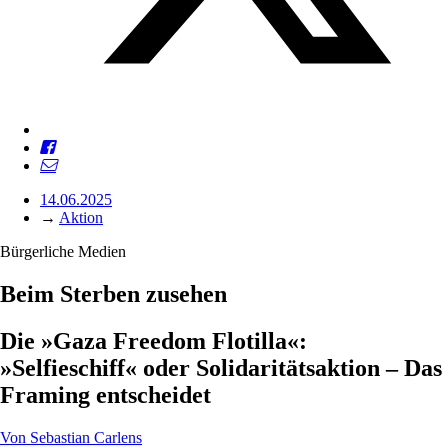
14.06.2025
→
Aktion
Bürgerliche Medien
Beim Sterben zusehen
Die »Gaza Freedom Flotilla«:
»Selfieschiff« oder Solidaritätsaktion – Das
Framing entscheidet
Von
Sebastian Carlens