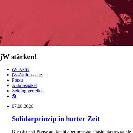
jW stärken!
jW-Aktiv
jW-Aktionsseite
Praxis
Aktionspaket
Zeitung verteilen
07.08.2026
Solidarprinzip in harter Zeit
Die
jW
passt Preise an, bleibt aber preisgünstigste überregionale