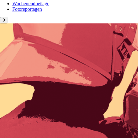
Wochenendbeilage
Fotoreportagen