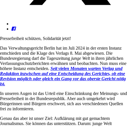
Pressefreiheit schützen, Solidarität jetzt!
Das Verwaltungsgericht Berlin hat im Juli 2024 in der ersten Instanz
entschieden und die Klage des Verlags 8. Mai abgewiesen. Die
Bundesregierung darf die Tageszeitung
junge Welt
in ihren jährlichen
Verfassungsschutzberichten erwähnen und beobachten. Nun muss eine
höhere Instanz entscheiden.
Seit vielen Monaten warten Verlag und
Redaktion inzwischen auf eine Entscheidung des Gerichtes, ob eine
Revision möglich oder gleich ein Gang vor das oberste Gericht nötig
ist.
In unseren Augen ist das Urteil eine Einschränkung der Meinungs- und
Pressefreiheit in der Bundesrepublik. Aber auch umgekehrt wird
Bürgerinnen und Bürgern erschwert, sich aus verschiedenen Quellen
frei zu informieren.
Genau das aber ist unser Ziel: Aufklärung mit gut gemachtem
Journalismus. Sie können das unterstützen. Darum: junge Welt