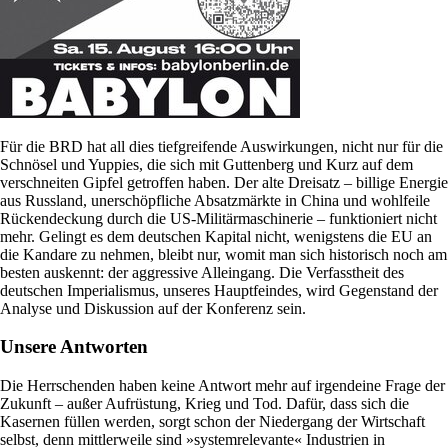
Für die BRD hat all dies tiefgreifende Auswirkungen, nicht nur für die
Schnösel und Yuppies, die sich mit Guttenberg und Kurz auf dem
verschneiten Gipfel getroffen haben. Der alte Dreisatz – billige Energie
aus Russland, unerschöpfliche Absatzmärkte in China und wohlfeile
Rückendeckung durch die US-Militärmaschinerie – funktioniert nicht
mehr. Gelingt es dem deutschen Kapital nicht, wenigstens die EU an
die Kandare zu nehmen, bleibt nur, womit man sich historisch noch am
besten auskennt: der aggressive Alleingang. Die Verfasstheit des
deutschen Imperialismus, unseres Hauptfeindes, wird Gegenstand der
Analyse und Diskussion auf der Konferenz sein.
Unsere Antworten
Die Herrschenden haben keine Antwort mehr auf irgendeine Frage der
Zukunft – außer Aufrüstung, Krieg und Tod. Dafür, dass sich die
Kasernen füllen werden, sorgt schon der Niedergang der Wirtschaft
selbst, denn mittlerweile sind »systemrelevante« Industrien in