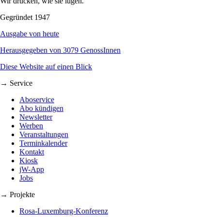
Wir drucken, wie sie lügen.
Gegründet 1947
Ausgabe von heute
Herausgegeben von 3079 GenossInnen
Diese Website auf einen Blick
→ Service
Aboservice
Abo kündigen
Newsletter
Werben
Veranstaltungen
Terminkalender
Kontakt
Kiosk
jW-App
Jobs
→ Projekte
Rosa-Luxemburg-Konferenz