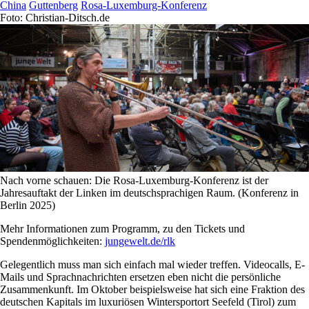
China
Guttenberg
Rosa-Luxemburg-Konferenz
Foto: Christian-Ditsch.de
Nach vorne schauen: Die Rosa-Luxemburg-Konferenz ist der
Jahresauftakt der Linken im deutschsprachigen Raum. (Konferenz in
Berlin 2025)
Mehr Informationen zum Programm, zu den Tickets und
Spendenmöglichkeiten:
jungewelt.de/rlk
Gelegentlich muss man sich einfach mal wieder treffen. Videocalls, E-
Mails und Sprachnachrichten ersetzen eben nicht die persönliche
Zusammenkunft. Im Oktober beispielsweise hat sich eine Fraktion des
deutschen Kapitals im luxuriösen Wintersportort Seefeld (Tirol) zum