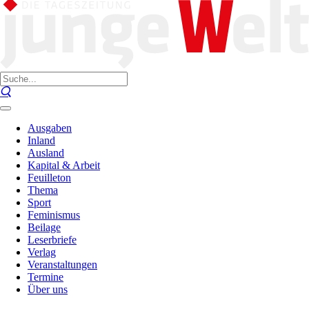
Ausgaben
Inland
Ausland
Kapital & Arbeit
Feuilleton
Thema
Sport
Feminismus
Beilage
Leserbriefe
Verlag
Veranstaltungen
Termine
Über uns