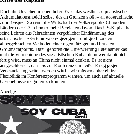
Doch die Ursachen reichen tiefer. Es ist das westlich-kapitalistische
Akkumulationsmodell selbst, das an Grenzen stößt – an geographische
zum Beispiel. So rennt die Wirtschaft der Volksrepublik China den
Ländern der G7 in immer mehr Bereichen davon. Das US-Kapital hat
seine Lehren aus Jahrzehnten vergeblicher Eindämmung des
ostasiatischen »Systemrivalen« gezogen – und greift zu den
althergebrachten Methoden einer eigennützigen und brutalen
Großmachtpolitik. Dazu gehören die Unterwerfung Lateinamerikas
und die Vernichtung des sozialistischen Kuba, denn wer damit nicht
fertig wird, muss an China nicht einmal denken. Es ist nicht
ausgeschlossen, dass bis zur Konferenz ein heißer Krieg gegen
Venezuela angezettelt werden wird – wir müssen daher einige
Flexibilität im Konferenzprogramm wahren, um auch auf aktuelle
Geschehnisse reagieren zu können.
Anzeige