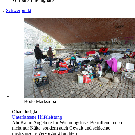
Von
Jana Frielinghaus
→
Schwerpunkt
Bodo Marks/dpa
Obachlosigkeit
Unterlassene Hilfeleistung
Abo
Kaum Angebote für Wohnungslose: Betroffene müssen
nicht nur Kälte, sondern auch Gewalt und schlechte
medizinische Versorgung fürchten