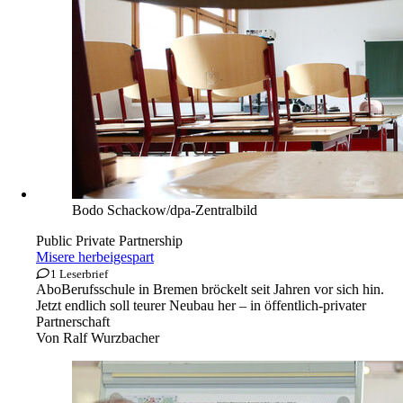
Bodo Schackow/dpa-Zentralbild
Public Private Partnership
Misere herbeigespart
1 Leserbrief
Abo
Berufsschule in Bremen bröckelt seit Jahren vor sich hin.
Jetzt endlich soll teurer Neubau her – in öffentlich-privater
Partnerschaft
Von
Ralf Wurzbacher