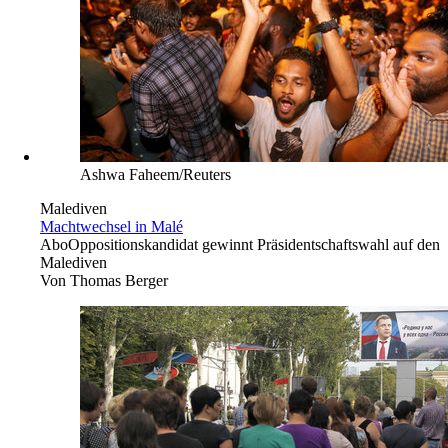
Ashwa Faheem/Reuters
Malediven
Machtwechsel in Malé
Abo
Oppositionskandidat gewinnt Präsidentschaftswahl auf den
Malediven
Von
Thomas Berger