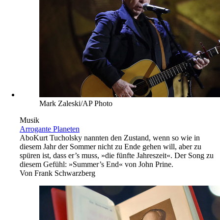
Mark Zaleski/AP Photo
Musik
Arrogante Planeten
Abo
Kurt Tucholsky nannten den Zustand, wenn so wie in
diesem Jahr der Sommer nicht zu Ende gehen will, aber zu
spüren ist, dass er’s muss, »die fünfte Jahreszeit«. Der Song zu
diesem Gefühl: »Summer’s End« von John Prine.
Von
Frank Schwarzberg