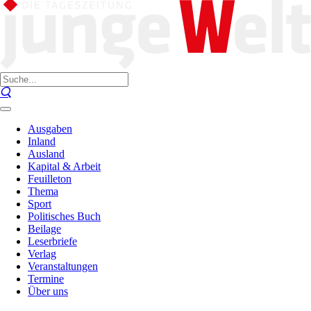
Ausgaben
Inland
Ausland
Kapital & Arbeit
Feuilleton
Thema
Sport
Politisches Buch
Beilage
Leserbriefe
Verlag
Veranstaltungen
Termine
Über uns