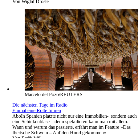
Von
Wiglaf Droste
Marcelo del Pozo/REUTERS
Die nächsten Tage im Radio
Einmal eine Rotte führen
Abo
In Spanien platzte nicht nur eine Immobilien-, sondern auch
eine Schinkenblase – denn spekulieren kann man mit allem.
Wann und warum das passierte, erfährt man im Feature »Das
Iberische Schwein – Auf den Hund gekommen«.