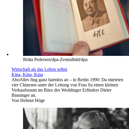
Britta Pedersen/dpa-Zentralbild/dpa
Wirtschaft als das Leben selbst
Kina, Kina, Kina
Abo
Alles fing ganz harmlos an – in Berlin 1990: Da mieteten
vier Chinesen unter der Leitung von Frau Su einen kleinen
Verkaufsraum im Büro des Weddinger Erfinders Dieter
Binninger an.
Von
Helmut Höge