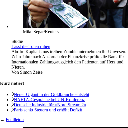
Mike Segar/Reuters
Studie
Lasst die Toten ruhen
Abo
Im Kapitalismus treiben Zombieunternehmen ihr Unwesen.
Zehn Jahre nach Ausbruch der Finanzkrise prüfte die Bank für
Internationalen Zahlungsausgleich den Patienten auf Herz und
Nieren.
Von
Simon Zeise
Kurz notiert
Neuer Gigant in der Goldbranche entsteht
NAFTA-Gespräche bei UN-Konferenz
Deutsche Industrie für »Nord Stream 2«
Paris senkt Steuern und erhöht Defizit
→
Feuilleton