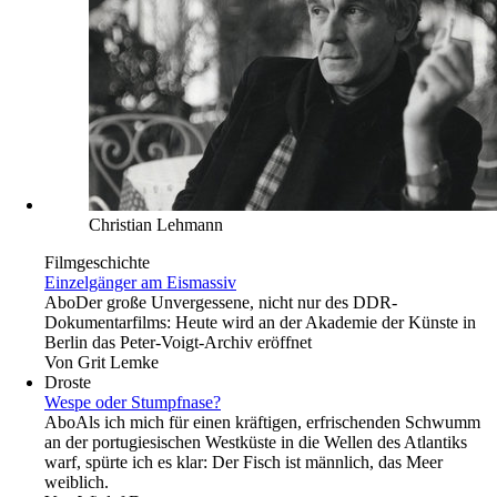
Christian Lehmann
Filmgeschichte
Einzelgänger am Eismassiv
Abo
Der große Unvergessene, nicht nur des DDR-
Dokumentarfilms: Heute wird an der Akademie der Künste in
Berlin das Peter-Voigt-Archiv eröffnet
Von
Grit Lemke
Droste
Wespe oder Stumpfnase?
Abo
Als ich mich für einen kräftigen, erfrischenden Schwumm
an der portugiesischen Westküste in die Wellen des Atlantiks
warf, spürte ich es klar: Der Fisch ist männlich, das Meer
weiblich.