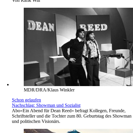
Von
Rafik Will
MDR/DRA/Klaus Winkler
Schon gelaufen
Nachschlag: Showman und Sozialist
Abo
»Ein Abend für Dean Reed« befragt Kollegen, Freunde,
Schriftsteller und die Tochter zum 80. Geburtstag des Showman
und politischen Visionärs.