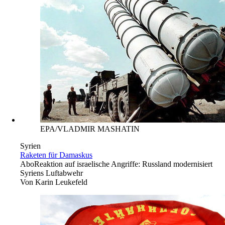
EPA/VLADMIR MASHATIN
Syrien
Raketen für Damaskus
Abo
Reaktion auf israelische Angriffe: Russland modernisiert
Syriens Luftabwehr
Von
Karin Leukefeld