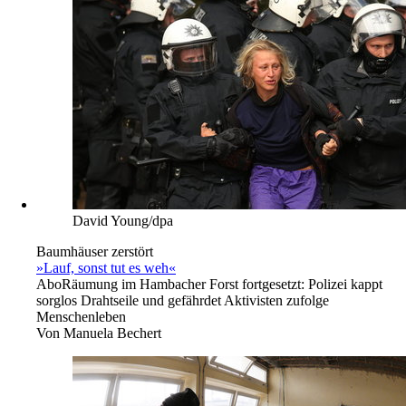
David Young/dpa
Baumhäuser zerstört
»Lauf, sonst tut es weh«
Abo
Räumung im Hambacher Forst fortgesetzt: Polizei kappt
sorglos Drahtseile und gefährdet Aktivisten zufolge
Menschenleben
Von
Manuela Bechert