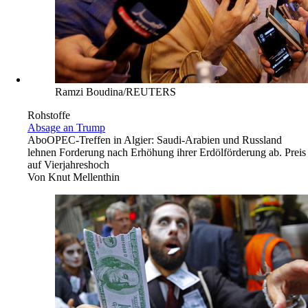
Ramzi Boudina/REUTERS
Rohstoffe
Absage an Trump
Abo
OPEC-Treffen in Algier: Saudi-Arabien und Russland
lehnen Forderung nach Erhöhung ihrer Erdölförderung ab. Preis
auf Vierjahreshoch
Von
Knut Mellenthin