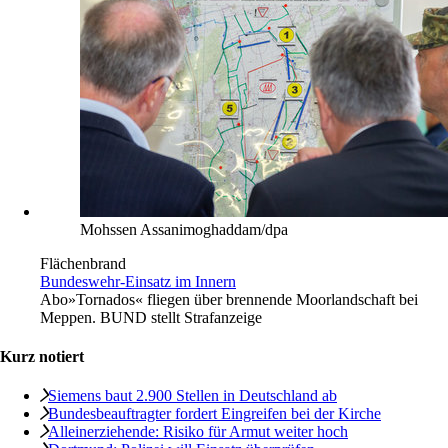
Mohssen Assanimoghaddam/dpa
Flächenbrand
Bundeswehr-Einsatz im Innern
Abo
»Tornados« fliegen über brennende Moorlandschaft bei
Meppen. BUND stellt Strafanzeige
Kurz notiert
Siemens baut 2.900 Stellen in Deutschland ab
Bundesbeauftragter fordert Eingreifen bei der Kirche
Alleinerziehende: Risiko für Armut weiter hoch