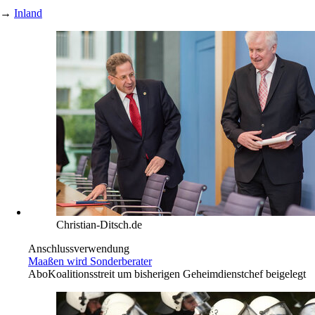
→
Inland
Christian-Ditsch.de
Anschlussverwendung
Maaßen wird Sonderberater
Abo
Koalitionsstreit um bisherigen Geheimdienstchef beigelegt