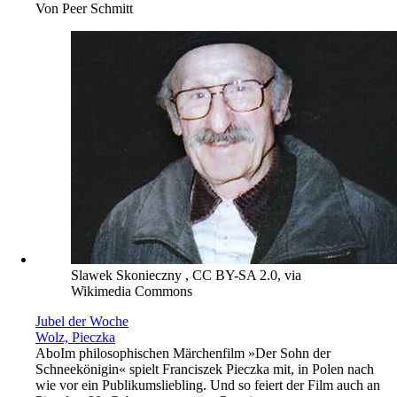
Von
Peer Schmitt
Slawek Skonieczny , CC BY-SA 2.0, via
Wikimedia Commons
Jubel der Woche
Wolz, Pieczka
Abo
Im philosophischen Märchenfilm »Der Sohn der
Schneekönigin« spielt Franciszek Pieczka mit, in Polen nach
wie vor ein Publikumsliebling. Und so feiert der Film auch an