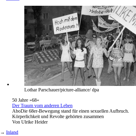
Lothar Parschauer/picture-alliance/ dpa
50 Jahre »68«
Der Traum vom anderen Leben
Abo
Die 68er-Bewegung stand für einen sexuellen Aufbruch.
Körperlichkeit und Revolte gehörten zusammen
Von
Ulrike Heider
→
Inland