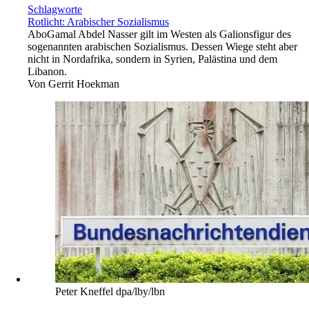
Schlagworte
Rotlicht: Arabischer Sozialismus
Abo
Gamal Abdel Nasser gilt im Westen als Galionsfigur des
sogenannten arabischen Sozialismus. Dessen Wiege steht aber
nicht in Nordafrika, sondern in Syrien, Palästina und dem
Libanon.
Von
Gerrit Hoekman
Peter Kneffel dpa/lby/lbn