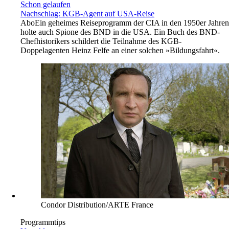
Schon gelaufen
Nachschlag: KGB-Agent auf USA-Reise
Abo
Ein geheimes Reiseprogramm der CIA in den 1950er Jahren
holte auch Spione des BND in die USA. Ein Buch des BND-
Chefhistorikers schildert die Teilnahme des KGB-
Doppelagenten Heinz Felfe an einer solchen »Bildungsfahrt«.
Condor Distribution/ARTE France
Programmtips