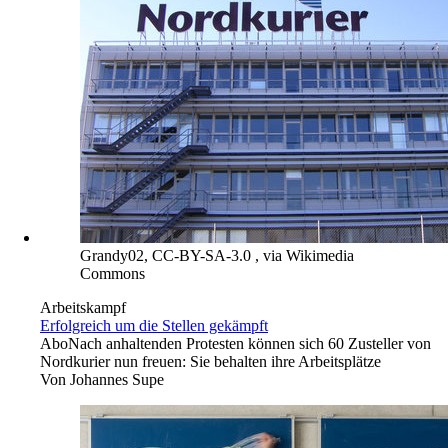
Grandy02, CC-BY-SA-3.0 , via Wikimedia
Commons
Arbeitskampf
Erfolgreich um die Stellen gekämpft
Abo
Nach anhaltenden Protesten können sich 60 Zusteller von
Nordkurier nun freuen: Sie behalten ihre Arbeitsplätze
Von
Johannes Supe