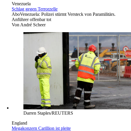
Venezuela
Schlag gegen Terrorzelle
Abo
Venezuela: Polizei stürmt Versteck von Paramilitärs.
Anführer offenbar tot
Von
André Scheer
Darren Staples/REUTERS
England
Megakonzern Carillion ist pleite