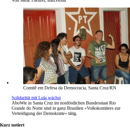
Von
Mela Theurer, Barcelona
Comitê em Defesa da Democracia, Santa Cruz/RN
Solidarität mit Lula wächst
Abo
Wie in Santa Cruz im nordöstlichen Bundesstaat Rio
Grande do Norte sind in ganz Brasilien »Volkskomitees zur
Verteidigung der Demokratie« tätig.
Kurz notiert