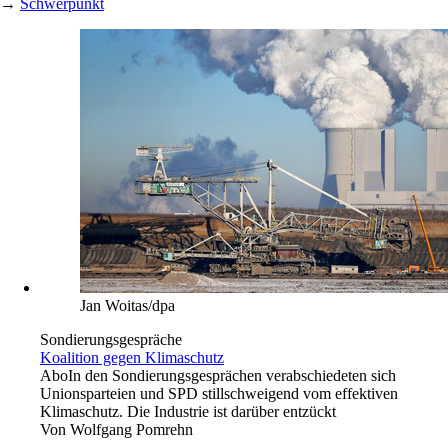
→
Schwerpunkt
Jan Woitas/dpa
Sondierungsgespräche
Koalition gegen Klimaschutz
Abo
In den Sondierungsgesprächen verabschiedeten sich
Unionsparteien und SPD stillschweigend vom effektiven
Klimaschutz. Die Industrie ist darüber entzückt
Von
Wolfgang Pomrehn