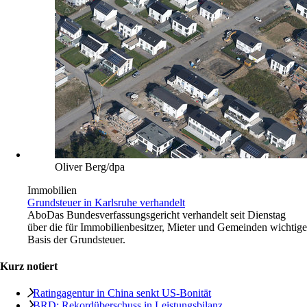
Oliver Berg/dpa
Immobilien
Grundsteuer in Karlsruhe verhandelt
Abo
Das Bundesverfassungsgericht verhandelt seit Dienstag
über die für Immobilienbesitzer, Mieter und Gemeinden wichtige
Basis der Grundsteuer.
Kurz notiert
Ratingagentur in China senkt US-Bonität
BRD: Rekordüberschuss in Leistungsbilanz