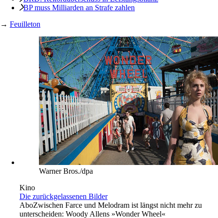
BP muss Milliarden an Strafe zahlen
→
Feuilleton
Warner Bros./dpa
Kino
Die zurückgelassenen Bilder
Abo
Zwischen Farce und Melodram ist längst nicht mehr zu
unterscheiden: Woody Allens »Wonder Wheel«