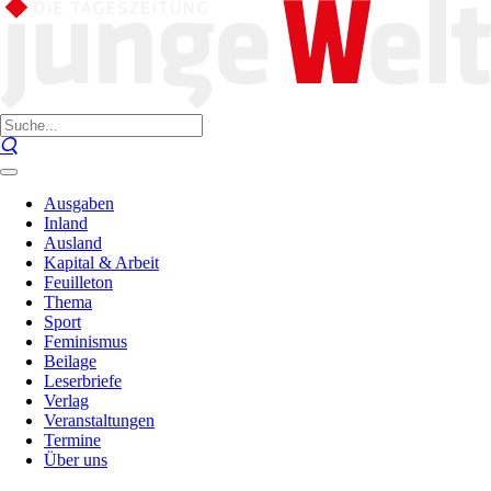
Ausgaben
Inland
Ausland
Kapital & Arbeit
Feuilleton
Thema
Sport
Feminismus
Beilage
Leserbriefe
Verlag
Veranstaltungen
Termine
Über uns