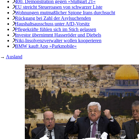
400. Demonstration gegen »Stuttgart 21«
EU streicht Steueroasen von schwarzer Liste
Wohnungen mutmaßlicher Spione Irans durchsucht
Rückgang bei Zahl der Asylsuchenden
Haushaltsausschuss unter AfD-Vorsitz
Pflegekräfte fühlen sich im Stich gelassen
Investor übernimmt Hasseröder und Diebels
Niki-Insolvenzverwalter wollen kooperieren
BMW kauft App »Parkmobile«
→
Ausland