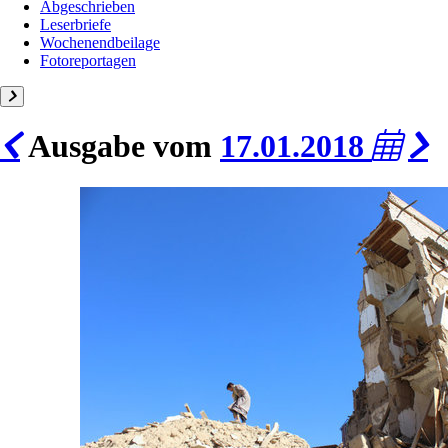
Abgeschrieben
Leserbriefe
Wochenendbeilage
Fotoreportagen
Ausgabe vom
17.01.2018