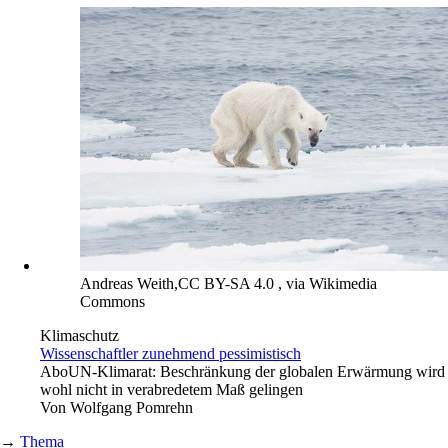
Andreas Weith,CC BY-SA 4.0 , via Wikimedia
Commons
Klimaschutz
Wissenschaftler zunehmend pessimistisch
Abo
UN-Klimarat: Beschränkung der globalen Erwärmung wird
wohl nicht in verabredetem Maß gelingen
Von
Wolfgang Pomrehn
→
Thema