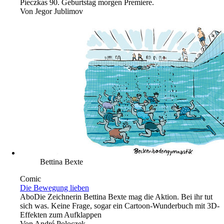
Pieczkas 90. Geburtstag morgen Premiere.
Von
Jegor Jublimov
Bettina Bexte
Comic
Die Bewegung lieben
Abo
Die Zeichnerin Bettina Bexte mag die Aktion. Bei ihr tut
sich was. Keine Frage, sogar ein Cartoon-Wunderbuch mit 3D-
Effekten zum Aufklappen
Von
André Poloczek