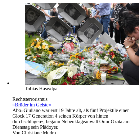
Tobias Hase/dpa
Rechtsterrorismus
»Brüder im Geiste«
Abo
»Giuliano war erst 19 Jahre alt, als fünf Projektile einer
Glock 17 Generation 4 seinen Körper von hinten
durchschlugen«, begann Nebenklageanwalt Onur Özata am
Dienstag sein Plädoyer.
Von
Christiane Mudra